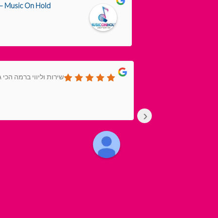
Music On Hold – ספק ארצי לקריינות מקצועית
שירות וליווי ברמה הכי
›