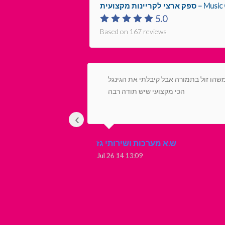
י לקריינות מקצועית
5.0
Based on 167 reviews
שהו זול בתמורה אבל קיבלתי את הגינגל
הכי מקצועי שיש תודה רבה
‹
ש.א מערכות ושירותי גז
13:09 14 Jul 26