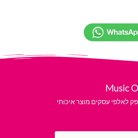
פק לאלפי עסקים מוצר איכותי