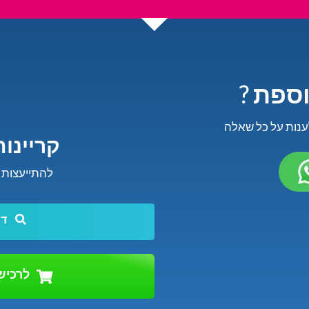
וספת
ענות על כל שאלה
קריינו
להתייעצות חינם - 3689* 
דו
לרכישה