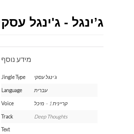
ג’ינגל - ג'ינגל עסקי - 28
מידע נוסף
ג'ינגל עסקי
Jingle Type
עברית
Language
קריינית 1 – מיכל
Voice
Track
Deep Thoughts
Text