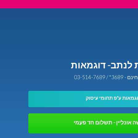
ת לנתב- דוגמאות
/ 03-514-7689
גמאות ע"פ תחומי עיסוק
 אונליין - תשלום חד פעמי