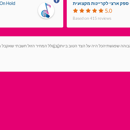
Music On Hold – ספק ארצ
5.0
Based on 415 reviews
 גבוהה שפגשתיהכל היה על הצד הטוב ביותר ביגלל המחיר הזול חשבתי שאקבל מ