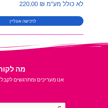
לא כולל מע"מ ₪ 220,00
לרכישה אונליין
usic On Hold
אנו מעריכים ומתרגשים לקבל א