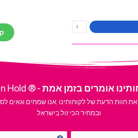
M ® - מה לקוחותינו אומרים בזמן אמת
ת חוות הדעת של לקוחותינו ,אנו שמחים וגאים לס
ובמחיר הכי זול בישראל