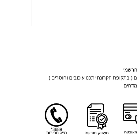
( בתקופת הקרונה יתכנו עיכובים וחוסרים )
מדהים