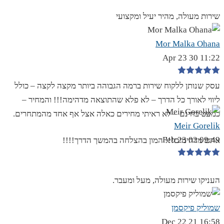
שירות מעולה, מהיר יעיל ומקצועי
Mor Malka Ohana
11:22 30 Apr 23
עסק שנותן ללקוח שירות ברמה הגבוהה ביותר מקצה לקצה – כולל
ליווי לאורך כל הדרך – לא פלא שהתוצאה מדהימה!!! והמחיר –
כמעט בחינם – לא ראיתי מחירים כאלה אצל אף אחד מהמתחרים.
Meir Gorelik
09:49 02 Feb 23
אתם מדהימים!!! המון בהצלחה בהמשך הדרך!!!!
העניקו שירות מעולה, מעל ומעבר.
שמוליק פיקסמן
16:58 21 Dec 22