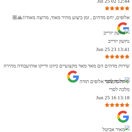
12:44 02 Jul 25
אלופים, יחס מדהים , זמן ביצוע מהיר מאוד, מרוצה מאוד!!🙏🏼
נחשון יזרייב
13:41 23 Jun 25
שירות מדהים הם מאד מאד מקצועיים כיוונו ודייקו אותיעבודה מהירה
שרות מקצועי אלופים תודה
מלכה לסרי
13:18 16 Jun 25