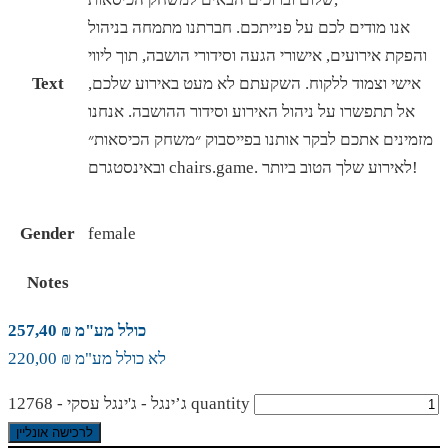
אנו מודים לכם על פנייתכם. חברתנו מתמחה בניהול
והפקת אירועים, אישורי הגעה וסידורי הושבה, תוך ליווי
אישי וצמוד ללקוח. השקעתם לא מעט באירוע שלכם,
Text
אל תתפשרו על ניהול האירוע וסידור ההושבה. אנחנו
מזמינים אתכם לבקר אותנו בפייסבוק ״משחק הכיסאות״
ובאינסטגרם chairs.game. לאירוע שלך הטוב ביותר!
Gender
female
Notes
כולל מע"מ ₪ 257,40
לא כולל מע"מ ₪ 220,00
ג’ינגל - ג'ינגל עסקי - 12768 quantity
לרכישה אונליין