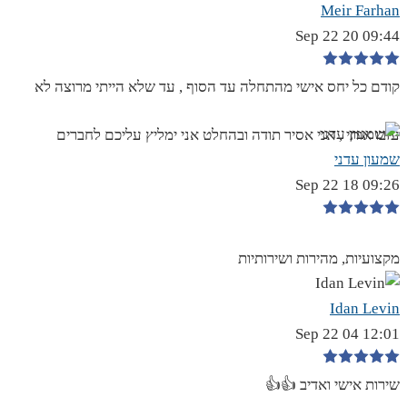
Meir Farhan
09:44 20 Sep 22
קודם כל יחס אישי מהתחלה עד הסוף , עד שלא הייתי מרוצה לא
עזבו אותי , אני אסיר תודה ובהחלט אני ימליץ עליכם לחברים
שמעון עדני
09:26 18 Sep 22
מקצועיות, מהירות ושירותיות
Idan Levin
12:01 04 Sep 22
שירות אישי ואדיב 👍👍