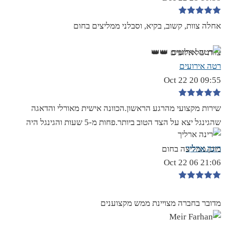
אחלה צוות, קשוב, בקיא, וסבלני ממליצים בחום
צוות של אלופים 👑👑
רטה אירועים
09:55 20 Oct 22
שירות מקצועי מהרגע הראשון.הכוונה אישית מאורלי והדאגה
שהגינגל יצא על הצד הטוב ביותר.פחות מ-5 שעות והגינגל היה
רינה ארליך
מוכן.ממליצה בחום
21:06 06 Oct 22
מדובר בחברה מצויינת ממש מקצוענים