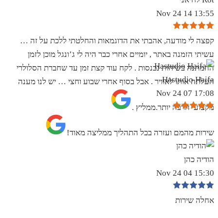
13:55 14 Nov 24
קפצה לי מודעה, אהבתי את הדוגמאות והחלטתי ללכת על זה …
עשיתי הזמנה באתר , יומיים אחרי כבר היה לי ג’ונגל מוכן לזמן
ההמתנה בשיחות נכנסות . לקח עוד קצת זמן עד שחברת הסלולרי
Hastudio Haifa
העלתה אותו לאוויר . אבל בסוף אחרי שבוע וחצי … יש לנו מענה
17:08 07 Nov 24
מקצועי הרבה יותר.ממליץ .
שירות מהמם ועזרה בכל התהליך ממליצה מאוד!
הודיה כהן
15:30 04 Nov 24
אחלה שירות