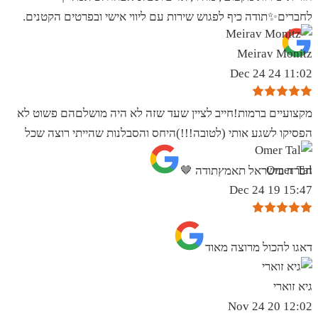
לחברים✨️תודה כיף לפגוש שירות עם ליווי אישי ובפרטים הקטנים.
Meirav Monitz
11:02 24 Dec 24
מקצועיים ברמות!חייב לציין שעד שזה לא היה מושלםהם פשוט לא
הפסיקו לשגע אותי (לטובה!!!)היחס והסבלנות שהייתי רוצה שכל
Omer Tal
חברה בישראל תאמץתודה 🤎
15:47 19 Dec 24
‏דאגו להכול מרוצה מאוד
גיא זוארי
12:02 20 Nov 24