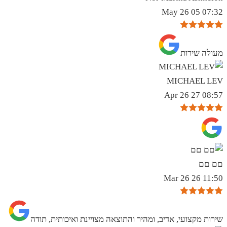
07:32 05 May 26
מעולה שירות
MICHAEL LEV
08:57 27 Apr 26
םם םם
11:50 26 Mar 26
שירות מקצועי, אדיב, ומהיר והתוצאה מצויינת ואיכותית, תודה