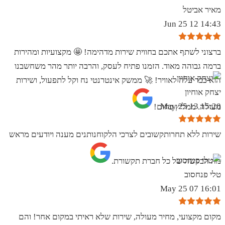
מאיר אביטל
14:43 12 Jun 25
ברצוני לשתף אתכם בחווית שירות מדהימה! 🤩 מקצועיות ומהירות
ברמה גבוהה מאוד. הזמנו פתיח לעסק, והרבה יותר מהר משחשבנו
הוא כבר עלה לאוויר! 🚀 ממשק אינטרנטי נח וקל לתפעול, ושירות
יצחק אוחיון
15:20 13 May 25
מעולה. ממליץ בחום!
שירות ללא תחרותקשובים לצרכי הלקוחנותנים מענה ויודעים מראש
מה הבקשה של כל חברת תקשורת.
טלי פנחסוב
16:01 07 May 25
מקום מקצועי, מחיר מעולה, שירות שלא ראיתי במקום אחר! והם