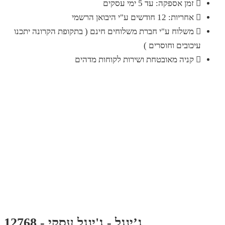
זמן אספקה: עד 5 ימי עסקים
אחריות: 12 חודשים ע"י היבואן הרשמי
משלוח ע"י חברת משלוחים חינם ( בתקופת הקרונה יתכנו
עיכובים וחוסרים )
קניה מאובטחת ושירות לקוחות מדהים
ג’ינגל - ג'ינגל עסקי - 12768