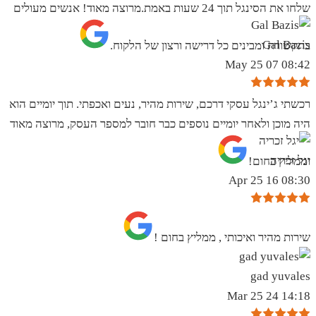
שלחו את הסינגל תוך 24 שעות באמת.מרוצה מאוד! אנשים מעולים
Gal Bazis
בתקשורת ומבינים כל דרישה ורצון של הלקוח.
08:42 07 May 25
רכשתי ג’ינגל עסקי דרכם, שירות מהיר, נעים ואכפתי. תוך יומיים הוא
היה מוכן ולאחר יומיים נוספים כבר חובר למספר העסק, מרוצה מאוד
יגל זכריה
וממליץ בחום!
08:30 16 Apr 25
שירות מהיר ואיכותי , ממליץ בחום !
gad yuvales
14:18 24 Mar 25