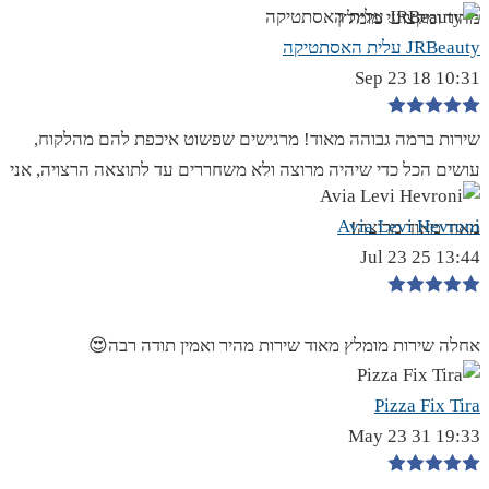
מהיר ומקצועי מומלץ
JRBeauty עלית האסתטיקה
10:31 18 Sep 23
שירות ברמה גבוהה מאוד! מרגישים שפשוט איכפת להם מהלקוח,
עושים הכל כדי שיהיה מרוצה ולא משחררים עד לתוצאה הרצויה, אני
Avia Levi Hevroni
מאוד מאוד מרוצה!
13:44 25 Jul 23
אחלה שירות מומלץ מאוד שירות מהיר ואמין תודה רבה😍
Pizza Fix Tira
19:33 31 May 23