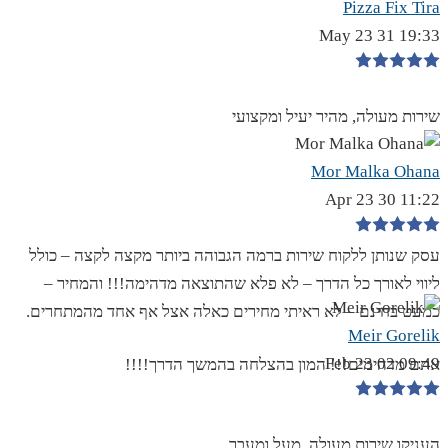
Pizza Fix Tira
19:33 31 May 23
שירות מעולה, מהיר יעיל ומקצועי
Mor Malka Ohana
11:22 30 Apr 23
עסק שנותן ללקוח שירות ברמה הגבוהה ביותר מקצה לקצה – כולל
ליווי לאורך כל הדרך – לא פלא שהתוצאה מדהימה!!! והמחיר –
כמעט בחינם – לא ראיתי מחירים כאלה אצל אף אחד מהמתחרים.
Meir Gorelik
09:49 02 Feb 23
אתם מדהימים!!! המון בהצלחה בהמשך הדרך!!!!
העניקו שירות מעולה, מעל ומעבר.