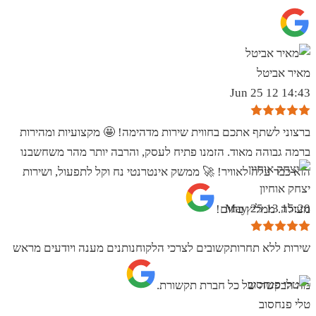
מאיר אביטל
14:43 12 Jun 25
ברצוני לשתף אתכם בחווית שירות מדהימה! 🤩 מקצועיות ומהירות
ברמה גבוהה מאוד. הזמנו פתיח לעסק, והרבה יותר מהר משחשבנו
הוא כבר עלה לאוויר! 🚀 ממשק אינטרנטי נח וקל לתפעול, ושירות
יצחק אוחיון
15:20 13 May 25
מעולה. ממליץ בחום!
שירות ללא תחרותקשובים לצרכי הלקוחנותנים מענה ויודעים מראש
מה הבקשה של כל חברת תקשורת.
טלי פנחסוב