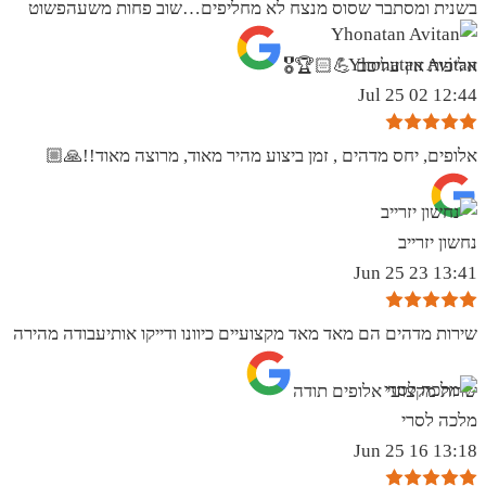
בשנית ומסתבר שסוס מנצח לא מחליפים…שוב פחות משעהפשוט
Yhonatan Avitan
אליפות אין עליכם 💪🏻🏆🎖
12:44 02 Jul 25
אלופים, יחס מדהים , זמן ביצוע מהיר מאוד, מרוצה מאוד!!🙏🏼
נחשון יזרייב
13:41 23 Jun 25
שירות מדהים הם מאד מאד מקצועיים כיוונו ודייקו אותיעבודה מהירה
שרות מקצועי אלופים תודה
מלכה לסרי
13:18 16 Jun 25