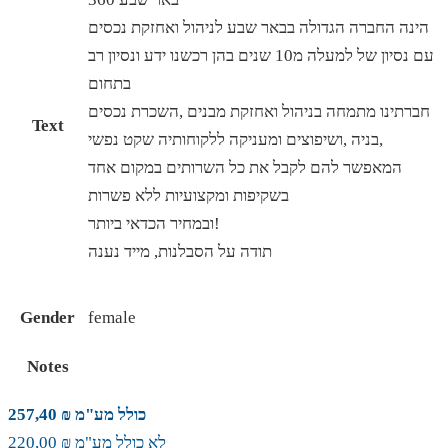
הינה החברה הגדולה בבאר שבע לניהול ואחזקת נכסים
עם נסיון של למעלה מ10 שנים בהן רכשנו ידע ונסיון רב
בתחום
חברתינו מתמחה בניהול ואחזקת מבנים ,השכרת נכסים
Text
,בניה ,ושיפוצים ומעניקה ללקוחותיה שקט נפשי
המאפשר להם לקבל את כל השרותים במקום אחד
בשקיפות ומקצועיות ללא פשרות
ובמחיר הכדאי ביותר!
תודה על הסבלנות, מייד נענה
Gender
female
Notes
כולל מע"מ ₪ 257,40
לא כולל מע"מ ₪ 220,00