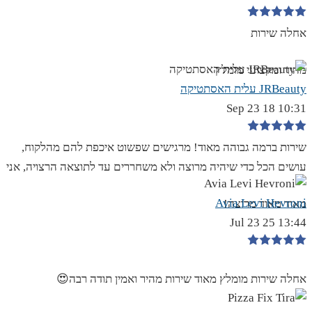
אחלה שירות
מהיר ומקצועי מומלץ
JRBeauty עלית האסתטיקה
10:31 18 Sep 23
שירות ברמה גבוהה מאוד! מרגישים שפשוט איכפת להם מהלקוח,
עושים הכל כדי שיהיה מרוצה ולא משחררים עד לתוצאה הרצויה, אני
Avia Levi Hevroni
מאוד מאוד מרוצה!
13:44 25 Jul 23
אחלה שירות מומלץ מאוד שירות מהיר ואמין תודה רבה😍