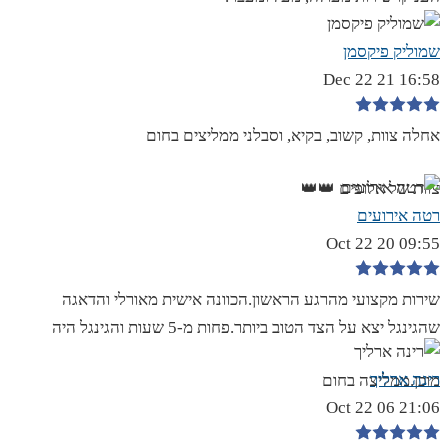
שמוליק פיקסמן
16:58 21 Dec 22
אחלה צוות, קשוב, בקיא, וסבלני ממליצים בחום
צוות של אלופים 👑👑
רטה אירועים
09:55 20 Oct 22
שירות מקצועי מהרגע הראשון.הכוונה אישית מאורלי והדאגה
שהגינגל יצא על הצד הטוב ביותר.פחות מ-5 שעות והגינגל היה
רינה ארליך
מוכן.ממליצה בחום
21:06 06 Oct 22