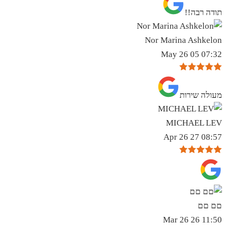
תודה רבה!!
Nor Marina Ashkelon
07:32 05 May 26
מעולה שירות
MICHAEL LEV
08:57 27 Apr 26
םם םם
11:50 26 Mar 26