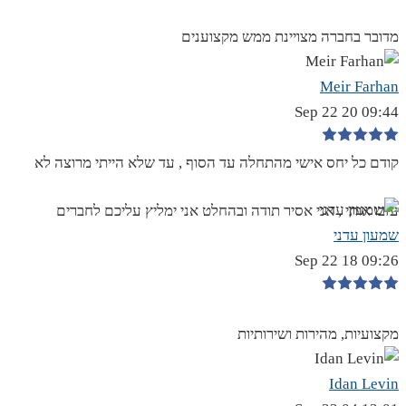
מדובר בחברה מצויינת ממש מקצוענים
Meir Farhan
09:44 20 Sep 22
קודם כל יחס אישי מהתחלה עד הסוף , עד שלא הייתי מרוצה לא
עזבו אותי , אני אסיר תודה ובהחלט אני ימליץ עליכם לחברים
שמעון עדני
09:26 18 Sep 22
מקצועיות, מהירות ושירותיות
Idan Levin