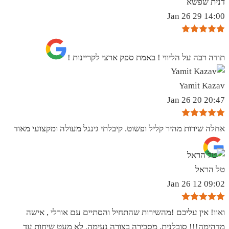
דנית שפשא
14:00 29 Jan 26
תודה רבה על הליווי ! באמת ספק ארצי לקריינות !
Yamit Kazav
20:47 20 Jan 26
אחלה שירות מהיר קליל ופשוט. קיבלתי גינגל מעולה ומקצועי מאוד
טל הראל
09:02 12 Jan 26
ואוו! אין עליכם !מהשירות שהתחיל והסתיים עם אורלי , אישה
מדהימה!!! סובלנית, מסבירה בצורה נעימה, לא מעט שיחות עד