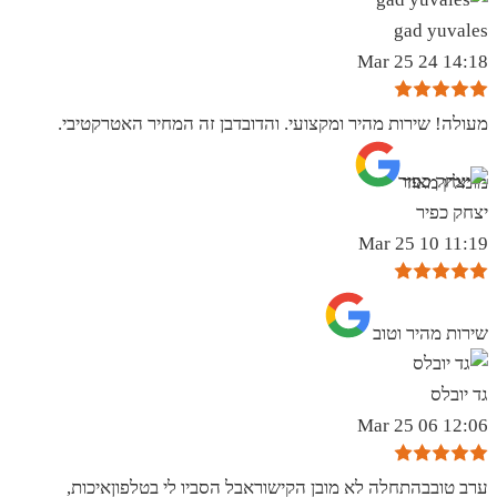
gad yuvales
14:18 24 Mar 25
מעולה! שירות מהיר ומקצועי. והדובדבן זה המחיר האטרקטיבי.
מומלץ מאוד
יצחק כפיר
11:19 10 Mar 25
שירות מהיר וטוב
גד יובלס
12:06 06 Mar 25
ערב טובבהתחלה לא מובן הקישוראבל הסביו לי בטלפוןאיכות,