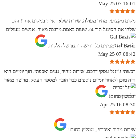
16:01 07 May 25
מקום מקצועי, מחיר מעולה, שירות שלא ראיתי במקום אחר! והם
שלחו את הסינגל תוך 24 שעות באמת.מרוצה מאוד! אנשים מעולים
Gal Bazis
בתקשורת ומבינים כל דרישה ורצון של הלקוח.
08:42 07 May 25
רכשתי ג’ינגל עסקי דרכם, שירות מהיר, נעים ואכפתי. תוך יומיים הוא
היה מוכן ולאחר יומיים נוספים כבר חובר למספר העסק, מרוצה מאוד
יגל זכריה
וממליץ בחום!
08:30 16 Apr 25
שירות מהיר ואיכותי , ממליץ בחום !