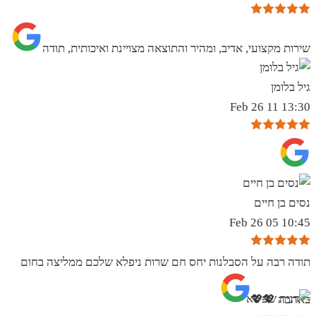
שירות מקצועי, אדיב, ומהיר והתוצאה מצויינת ואיכותית, תודה
גיל בלומן
13:30 11 Feb 26
נסים בן חיים
10:45 05 Feb 26
תודה רבה על הסבלנות יחס חם שרות ניפלא שלכם ממליצה בחום
באהבה 💖💖