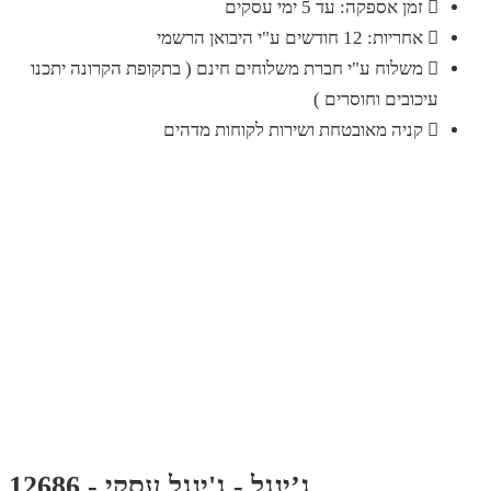
זמן אספקה: עד 5 ימי עסקים
אחריות: 12 חודשים ע"י היבואן הרשמי
משלוח ע"י חברת משלוחים חינם ( בתקופת הקרונה יתכנו
עיכובים וחוסרים )
קניה מאובטחת ושירות לקוחות מדהים
ג’ינגל - ג'ינגל עסקי - 12686