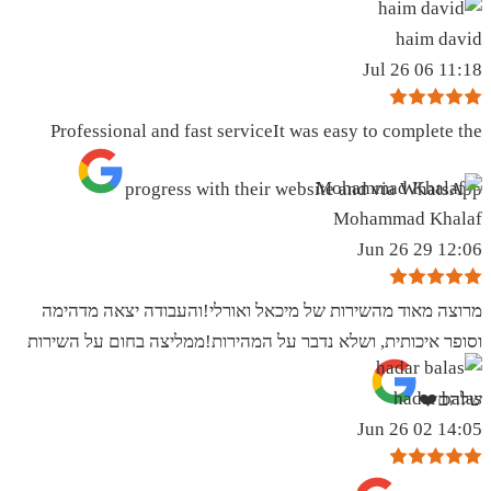
haim david
11:18 06 Jul 26
Professional and fast serviceIt was easy to complete the
progress with their website and via WhatsApp
Mohammad Khalaf
12:06 29 Jun 26
מרוצה מאוד מהשירות של מיכאל ואורלי!והעבודה יצאה מדהימה
וסופר איכותית, ושלא נדבר על המהירות!ממליצה בחום על השירות
hadar balas
שלהם❤️
14:05 02 Jun 26