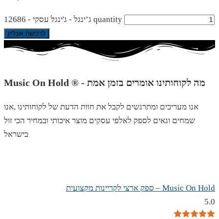
ג’ינגל - ג'ינגל עסקי - 12686 quantity
לרכישה אונליין
Music On Hold ® - מה לקוחותינו אומרים בזמן אמת
אנו מעריכים ומתרגשים לקבל את חוות הדעת של לקוחותינו ,אנו
שמחים וגאים לספק לאלפי עסקים מוצר איכותי ובמחיר הכי זול
בישראל
Music On Hold – ספק ארצי לקריינות מקצועית
5.0