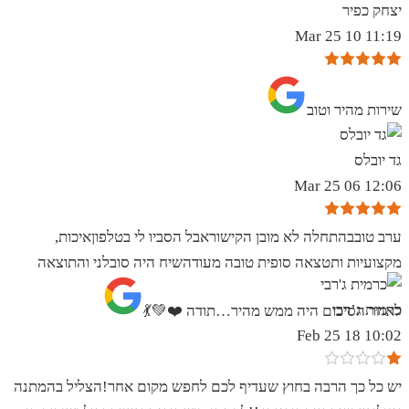
יצחק כפיר
11:19 10 Mar 25
שירות מהיר וטוב
גד יובלס
12:06 06 Mar 25
ערב טובבהתחלה לא מובן הקישוראבל הסביו לי בטלפוןאיכות,
מקצועיות ותטצאה סופית טובה מעודהשיח היה סובלני והתוצאה
כרמית ג’רבי
לאחר הסיכום היה ממש מהיר…תודה ❤️💚💃
10:02 18 Feb 25
יש כל כך הרבה בחוץ שעדיף לכם לחפש מקום אחר!הצליל בהמתנה