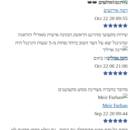
צוות של אלופים 👑👑
רטה אירועים
09:55 20 Oct 22
שירות מקצועי מהרגע הראשון.הכוונה אישית מאורלי והדאגה
שהגינגל יצא על הצד הטוב ביותר.פחות מ-5 שעות והגינגל היה
רינה ארליך
מוכן.ממליצה בחום
21:06 06 Oct 22
מדובר בחברה מצויינת ממש מקצוענים
Meir Farhan
09:44 20 Sep 22
קודם כל יחס אישי מהתחלה עד הסוף , עד שלא הייתי מרוצה לא