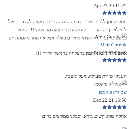
11:22 30 Apr 23
עסק שנותן ללקוח שירות ברמה הגבוהה ביותר מקצה לקצה – כולל
ליווי לאורך כל הדרך – לא פלא שהתוצאה מדהימה!!! והמחיר –
כמעט בחינם – לא ראיתי מחירים כאלה אצל אף אחד מהמתחרים.
Meir Gorelik
09:49 02 Feb 23
אתם מדהימים!!! המון בהצלחה בהמשך הדרך!!!!
העניקו שירות מעולה, מעל ומעבר.
שמוליק פיקסמן
16:58 21 Dec 22
אחלה צוות, קשוב, בקיא, וסבלני ממליצים בחום