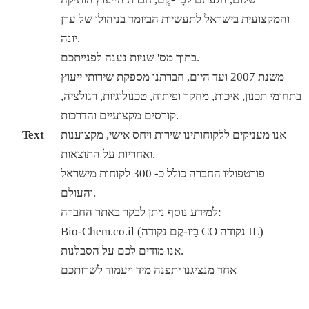
והמקצועית בישראל לתעשיות הביומד בניהולו של ערן
יונה.
בתוך מס' שניות נענה לפנייתכם.
משנת 2007 ועד היום, חברתנו מספקת שירותי ייעוץ
בתחומי תכנון, איכות, מחקר ופיתוח, טכנולוגיות, רגולציה,
קורסים מקצועיים והדרכות.
אנו מעניקים ללקוחותינו שירות ויחס אישי, מקצוענות
Text
ואחריות על התוצאות.
פורטפוליו החברה כולל כ- 300 לקוחות מישראל
והעולם.
למידע נוסף ניתן לבקר באתר החברה:
Bio-Chem.co.il (בָיו-קֶם נקודה CO נקודה IL)
אנו מודים לכם על הסבלנות.
אחד מנציגנו יתפנה מיד ויעמוד לשרותכם