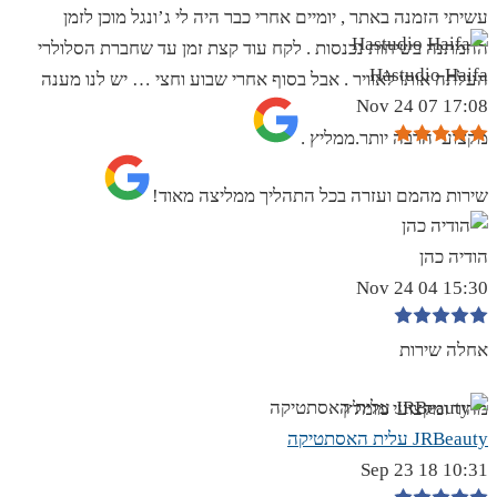
עשיתי הזמנה באתר , יומיים אחרי כבר היה לי ג’ונגל מוכן לזמן
ההמתנה בשיחות נכנסות . לקח עוד קצת זמן עד שחברת הסלולרי
Hastudio Haifa
העלתה אותו לאוויר . אבל בסוף אחרי שבוע וחצי … יש לנו מענה
17:08 07 Nov 24
מקצועי הרבה יותר.ממליץ .
שירות מהמם ועזרה בכל התהליך ממליצה מאוד!
הודיה כהן
15:30 04 Nov 24
אחלה שירות
מהיר ומקצועי מומלץ
JRBeauty עלית האסתטיקה
10:31 18 Sep 23