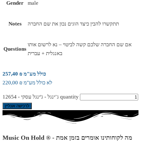
Gender
male
תתקשרו להבין כיצד הוגים נכון את שם החברה
Notes
אם שם החברה שלכם קשה לביטוי – נא לרשום אותו
Questions
באנגלית + עברית
כולל מע"מ ₪ 257,40
לא כולל מע"מ ₪ 220,00
ג’ינגל - ג'ינגל עסקי - 12654 quantity
לרכישה אונליין
Music On Hold ® - מה לקוחותינו אומרים בזמן אמת