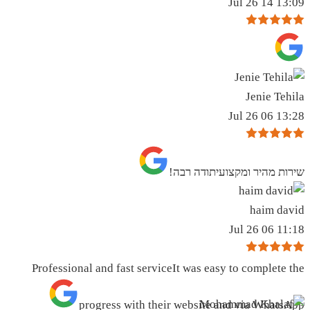
13:09 14 Jul 26
Jenie Tehila
13:28 06 Jul 26
שירות מהיר ומקצועיתודה רבה!
haim david
11:18 06 Jul 26
Professional and fast serviceIt was easy to complete the
progress with their website and via WhatsApp