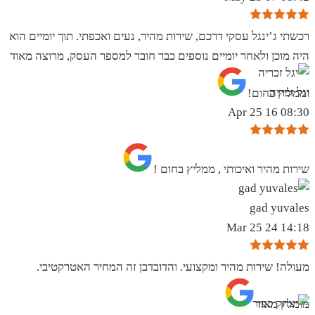
רכשתי ג’ינגל עסקי דרכם, שירות מהיר, נעים ואכפתי. תוך יומיים הוא
היה מוכן ולאחר יומיים נוספים כבר חובר למספר העסק, מרוצה מאוד
יגל זכריה
וממליץ בחום!
08:30 16 Apr 25
שירות מהיר ואיכותי , ממליץ בחום !
gad yuvales
14:18 24 Mar 25
מעולה! שירות מהיר ומקצועי. והדובדבן זה המחיר האטרקטיבי.
מומלץ מאוד