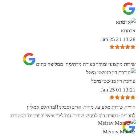
אדמתא
13:28 21 Jan 25
שירות מקצועי ומהיר בצורה מדהימה. ממליצה בחום
עורכת דין בנישטי מיטל
13:21 01 Jan 25
חוויית שירות מקצועי, מהיר, אדיב וסבלני!!בהחלט אמליץ
לחברים✨️תודה כיף לפגוש שירות עם ליווי אישי ובפרטים הקטנים.
Meirav Monitz