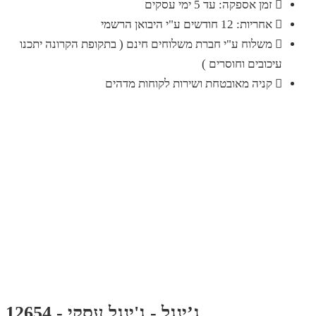
זמן אספקה: עד 5 ימי עסקים
אחריות: 12 חודשים ע"י היבואן הרשמי
משלוח ע"י חברת משלוחים חינם ( בתקופת הקרונה יתכנו
עיכובים וחוסרים )
קניה מאובטחת ושירות לקוחות מדהים
ג’ינגל - ג'ינגל עסקי - 12654