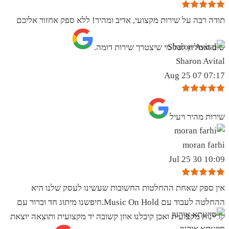
תודה רבה על שירות מקצועי, אדיב ומהיר! ללא ספק אחזור אליכם
שוב ואמליץ לכל מי שיצטרך שירות דומה.
Sharon Avital
07:17 07 Aug 25
שירות מהיר ויעיל
moran farhi
10:09 30 Jul 25
אין ספק שאחת ההחלטות החשובות שעשינו לעסק שלנו היא
ההחלטה לעבוד עם Music On Hold.חיפשנו מיתוג חד וברור עם
קריינות מקצועית ואכן קיבלנו אוזן קשובה יד מקצועית ותוצאה יוצאת
סייעתא אירגון