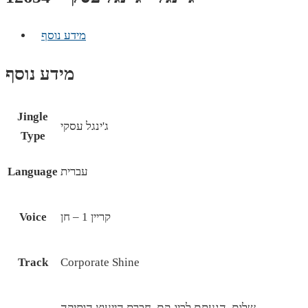
מידע נוסף
מידע נוסף
Jingle
ג'ינגל עסקי
Type
עברית
Language
קריין 1 – חן
Voice
Track
Corporate Shine
שלום, הגעתם לבָיו-קֶם, חברת הייעוץ הותיקה