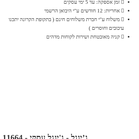
זמן אספקה: עד 5 ימי עסקים
אחריות: 12 חודשים ע"י היבואן הרשמי
משלוח ע"י חברת משלוחים חינם ( בתקופת הקרונה יתכנו
עיכובים וחוסרים )
קניה מאובטחת ושירות לקוחות מדהים
ג’ינגל - ג'ינגל עסקי - 11664