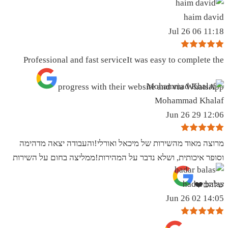
haim david
11:18 06 Jul 26
Professional and fast serviceIt was easy to complete the
progress with their website and via WhatsApp
Mohammad Khalaf
12:06 29 Jun 26
מרוצה מאוד מהשירות של מיכאל ואורלי!והעבודה יצאה מדהימה
וסופר איכותית, ושלא נדבר על המהירות!ממליצה בחום על השירות
hadar balas
שלהם❤️
14:05 02 Jun 26