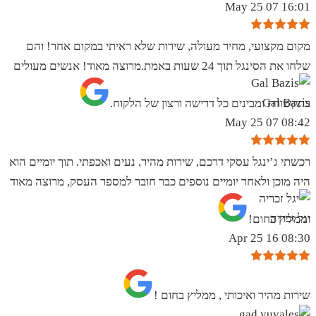
16:01 07 May 25
מקום מקצועי, מחיר מעולה, שירות שלא ראיתי במקום אחר! והם
שלחו את הסינגל תוך 24 שעות באמת.מרוצה מאוד! אנשים מעולים
Gal Bazis
בתקשורת ומבינים כל דרישה ורצון של הלקוח.
08:42 07 May 25
רכשתי ג’ינגל עסקי דרכם, שירות מהיר, נעים ואכפתי. תוך יומיים הוא
היה מוכן ולאחר יומיים נוספים כבר חובר למספר העסק, מרוצה מאוד
יגל זכריה
וממליץ בחום!
08:30 16 Apr 25
שירות מהיר ואיכותי , ממליץ בחום !