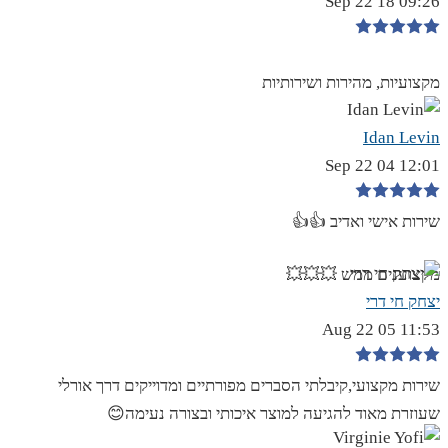
09:26 18 Sep 22
מקצועיות, מהירות ושירותיות
Idan Levin
12:01 04 Sep 22
שירות אישי ואדיב 👍👍
מקצוענים ממש 💥💥💥
יצחק חי דרי
11:53 05 Aug 22
שירות מקצועי,קיבלתי הסברים מפורתיים ומדוייקים דרך אורלי
שעוזרת מאוד להגיעה למוצר איכותי ובצורה נעימה😊