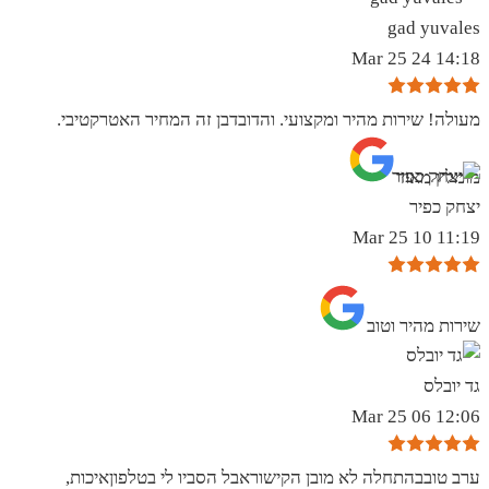
gad yuvales
14:18 24 Mar 25
מעולה! שירות מהיר ומקצועי. והדובדבן זה המחיר האטרקטיבי.
מומלץ מאוד
יצחק כפיר
11:19 10 Mar 25
שירות מהיר וטוב
גד יובלס
12:06 06 Mar 25
ערב טובבהתחלה לא מובן הקישוראבל הסביו לי בטלפוןאיכות,