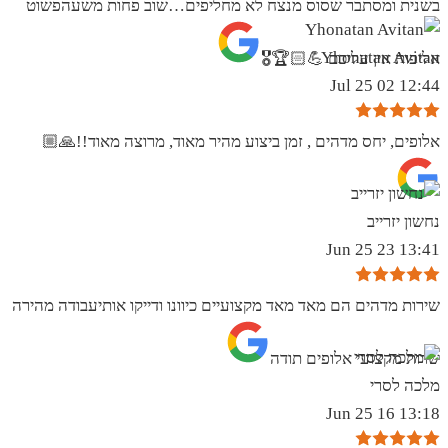
בשנית ומסתבר שסוס מנצח לא מחליפים…שוב פחות משעהפשוט
Yhonatan Avitan
אליפות אין עליכם 💪🏻🏆🎖
12:44 02 Jul 25
אלופים, יחס מדהים , זמן ביצוע מהיר מאוד, מרוצה מאוד!!🙏🏼
נחשון יזרייב
13:41 23 Jun 25
שירות מדהים הם מאד מאד מקצועיים כיוונו ודייקו אותיעבודה מהירה
שרות מקצועי אלופים תודה
מלכה לסרי
13:18 16 Jun 25