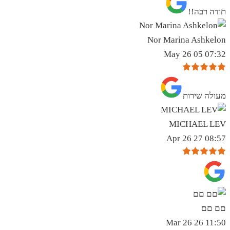
תודה רבה!!
Nor Marina Ashkelon
07:32 05 May 26
מעולה שירות
MICHAEL LEV
08:57 27 Apr 26
םם םם
11:50 26 Mar 26