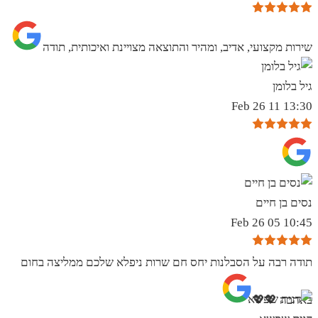
שירות מקצועי, אדיב, ומהיר והתוצאה מצויינת ואיכותית, תודה
גיל בלומן
13:30 11 Feb 26
נסים בן חיים
10:45 05 Feb 26
תודה רבה על הסבלנות יחס חם שרות ניפלא שלכם ממליצה בחום
באהבה 💖💖