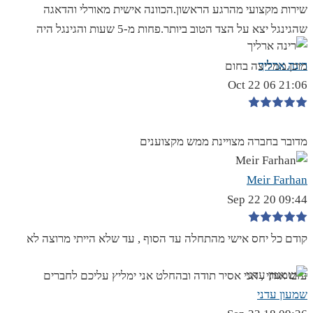
שירות מקצועי מהרגע הראשון.הכוונה אישית מאורלי והדאגה
שהגינגל יצא על הצד הטוב ביותר.פחות מ-5 שעות והגינגל היה
רינה ארליך
מוכן.ממליצה בחום
21:06 06 Oct 22
מדובר בחברה מצויינת ממש מקצוענים
Meir Farhan
09:44 20 Sep 22
קודם כל יחס אישי מהתחלה עד הסוף , עד שלא הייתי מרוצה לא
עזבו אותי , אני אסיר תודה ובהחלט אני ימליץ עליכם לחברים
שמעון עדני