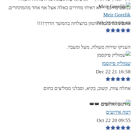
כמעט בחינם – לא ראיתי מחירים כאלה אצל אף אחד מהמתחרים.
Meir Gorelik
09:49 02 Feb 23
אתם מדהימים!!! המון בהצלחה בהמשך הדרך!!!!
העניקו שירות מעולה, מעל ומעבר.
שמוליק פיקסמן
16:58 21 Dec 22
אחלה צוות, קשוב, בקיא, וסבלני ממליצים בחום
צוות של אלופים 👑👑
רטה אירועים
09:55 20 Oct 22