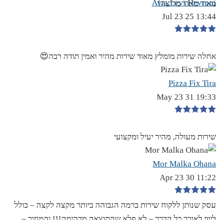
Avia Levi Hevroni
מאוד מאוד מרוצה!
13:44 25 Jul 23
אחלה שירות מומלץ מאוד שירות מהיר ואמין תודה רבה😍
Pizza Fix Tira
19:33 31 May 23
שירות מעולה, מהיר יעיל ומקצועי
Mor Malka Ohana
11:22 30 Apr 23
עסק שנותן ללקוח שירות ברמה הגבוהה ביותר מקצה לקצה – כולל
ליווי לאורך כל הדרך – לא פלא שהתוצאה מדהימה!!! והמחיר –