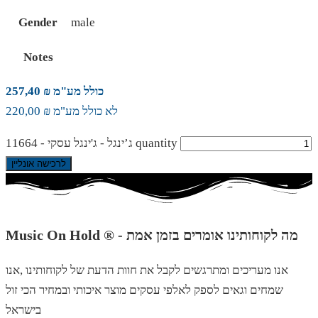
Gender
male
Notes
כולל מע"מ ₪ 257,40
לא כולל מע"מ ₪ 220,00
ג’ינגל - ג'ינגל עסקי - 11664 quantity
לרכישה אונליין
Music On Hold ® - מה לקוחותינו אומרים בזמן אמת
אנו מעריכים ומתרגשים לקבל את חוות הדעת של לקוחותינו ,אנו
שמחים וגאים לספק לאלפי עסקים מוצר איכותי ובמחיר הכי זול
בישראל