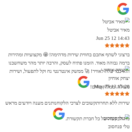
מאיר אביטל
14:43 12 Jun 25
ברצוני לשתף אתכם בחווית שירות מדהימה! 🤩 מקצועיות ומהירות
ברמה גבוהה מאוד. הזמנו פתיח לעסק, והרבה יותר מהר משחשבנו
הוא כבר עלה לאוויר! 🚀 ממשק אינטרנטי נח וקל לתפעול, ושירות
יצחק אוחיון
15:20 13 May 25
מעולה. ממליץ בחום!
שירות ללא תחרותקשובים לצרכי הלקוחנותנים מענה ויודעים מראש
מה הבקשה של כל חברת תקשורת.
טלי פנחסוב