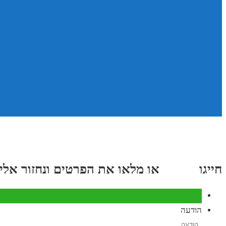
חייגו
3689
*
או מלאו את הפרטים ונחזור אליכם תוך
הודעה