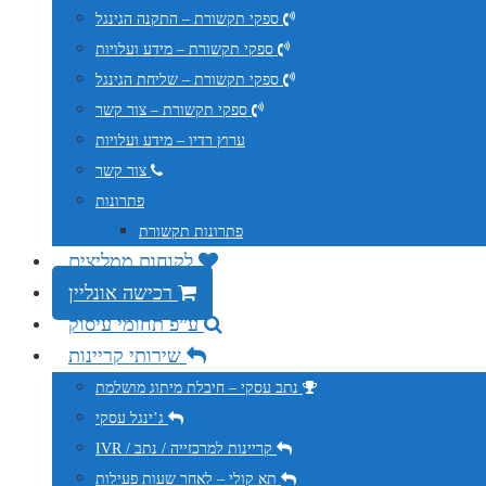
ספקי תקשורת – התקנה הגינגל
ספקי תקשורת – מידע ועלויות
ספקי תקשורת – שליחת הגינגל
ספקי תקשורת – צור קשר
ערוץ רדיו – מידע ועלויות
צור קשר
פתרונות
פתרונות תקשורת
לקוחות ממליצים
רכישה אונליין
ע”פ תחומי עיסוק
שירותי קריינות
נתב עסקי – חיבלת מיתוג מושלמת
ג’ינגל עסקי
IVR / קריינות למרכזייה / נתב
תא קולי – לאחר שעות פעילות