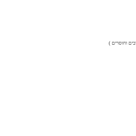
ים וחוסרים )