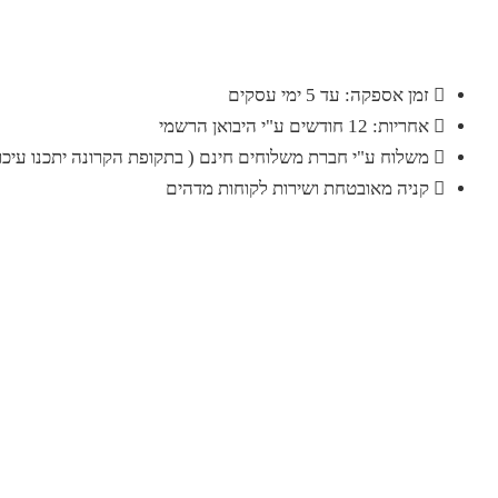
זמן אספקה: עד 5 ימי עסקים
אחריות: 12 חודשים ע"י היבואן הרשמי
משלוח ע"י חברת משלוחים חינם ( בתקופת הקרונה יתכנו עיכוב
קניה מאובטחת ושירות לקוחות מדהים