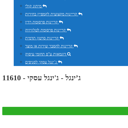
מיתוג קולי
קריינות מקצועית לקמפיין בחירות
קריינות פרסומת רדיו
קריינות פרסומת לטלוויזיה
קריינות סרטון תדמית
קריינות להסבר שירות או מוצר
דוגמאות ע”פ תחומי עיסוק
ג’ינגל עסקי לסניפים
ג’ינגל - ג'ינגל עסקי - 11610