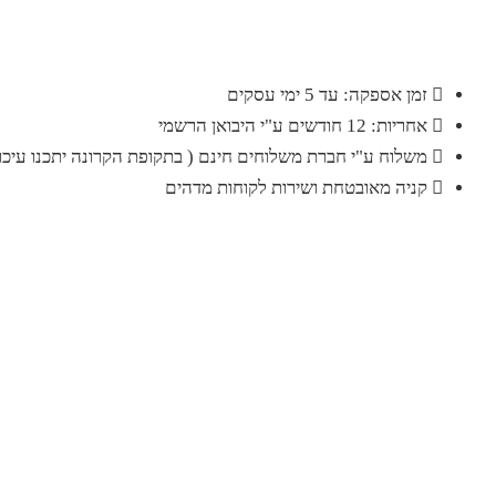
זמן אספקה: עד 5 ימי עסקים
אחריות: 12 חודשים ע"י היבואן הרשמי
משלוח ע"י חברת משלוחים חינם ( בתקופת הקרונה יתכנו עיכוב
קניה מאובטחת ושירות לקוחות מדהים