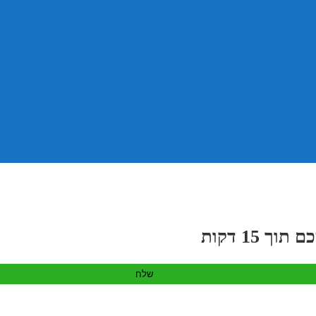
 15 דקות