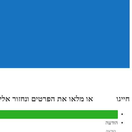
חייגו
3689
*
או מלאו את הפרטים ונחזור אליכם תוך
הודעה