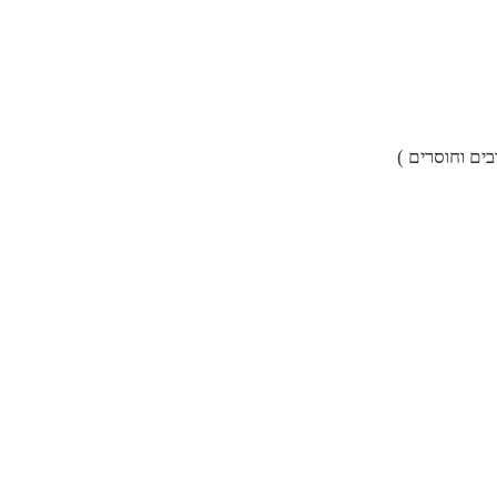
ים וחוסרים )