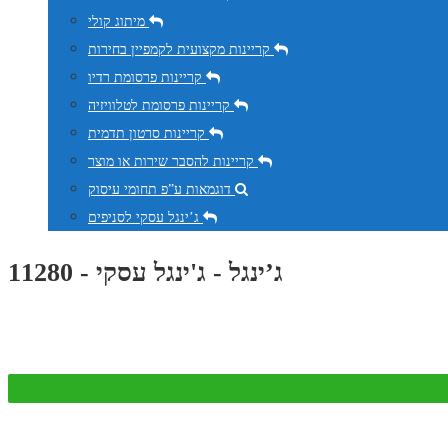
מיתוג קולי
קריינות מקצועית לקמפיין בחירות
קריינות פרסומת רדיו
קריינות פרסומת לטלוויזיה
קריינות סרטון תדמית
קריינות להסבר שירות או מוצר
דוגמאות ע”פ תחומי עיסוק
ג’ינגל עסקי לסניפים
ג’ינגל - ג'ינגל עסקי - 11280