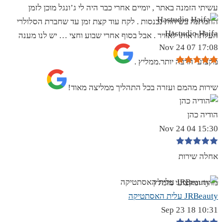
עשיתי הזמנה באתר , יומיים אחרי כבר היה לי ג’ונגל מוכן לזמן
ההמתנה בשיחות נכנסות . לקח עוד קצת זמן עד שחברת הסלולרי
Hastudio Haifa
העלתה אותו לאוויר . אבל בסוף אחרי שבוע וחצי … יש לנו מענה
17:08 07 Nov 24
מקצועי הרבה יותר.ממליץ .
שירות מהמם ועזרה בכל התהליך ממליצה מאוד!
הודיה כהן
15:30 04 Nov 24
אחלה שירות
מהיר ומקצועי מומלץ
JRBeauty עלית האסתטיקה
10:31 18 Sep 23