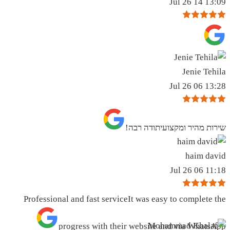
13:09 14 Jul 26
Jenie Tehila
13:28 06 Jul 26
שירות מהיר ומקצועיתודה רבה!
haim david
11:18 06 Jul 26
Professional and fast serviceIt was easy to complete the
progress with their website and via WhatsApp