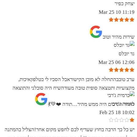
יצחק כפיר
11:19 10 Mar 25
שירות מהיר וטוב
גד יובלס
12:06 06 Mar 25
ערב טובבהתחלה לא מובן הקישוראבל הסביו לי בטלפוןאיכות,
מקצועיות ותטצאה סופית טובה מעודהשיח היה סובלני והתוצאה
כרמית ג’רבי
לאחר הסיכום היה ממש מהיר…תודה ❤️💚💃
10:02 18 Feb 25
יש כל כך הרבה בחוץ שעדיף לכם לחפש מקום אחר!הצליל בהמתנה