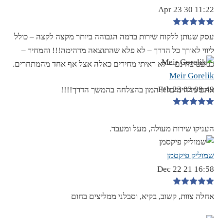
11:22 30 Apr 23
עסק שנותן ללקוח שירות ברמה הגבוהה ביותר מקצה לקצה – כולל
ליווי לאורך כל הדרך – לא פלא שהתוצאה מדהימה!!! והמחיר –
כמעט בחינם – לא ראיתי מחירים כאלה אצל אף אחד מהמתחרים.
Meir Gorelik
09:49 02 Feb 23
אתם מדהימים!!! המון בהצלחה בהמשך הדרך!!!!
העניקו שירות מעולה, מעל ומעבר.
שמוליק פיקסמן
16:58 21 Dec 22
אחלה צוות, קשוב, בקיא, וסבלני ממליצים בחום