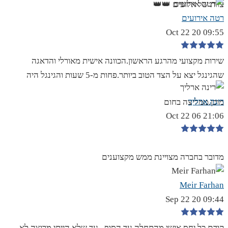
צוות של אלופים 👑👑
רטה אירועים
09:55 20 Oct 22
שירות מקצועי מהרגע הראשון.הכוונה אישית מאורלי והדאגה
שהגינגל יצא על הצד הטוב ביותר.פחות מ-5 שעות והגינגל היה
רינה ארליך
מוכן.ממליצה בחום
21:06 06 Oct 22
מדובר בחברה מצויינת ממש מקצוענים
Meir Farhan
09:44 20 Sep 22
קודם כל יחס אישי מהתחלה עד הסוף , עד שלא הייתי מרוצה לא