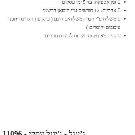
זמן אספקה: עד 5 ימי עסקים
אחריות: 12 חודשים ע"י היבואן הרשמי
משלוח ע"י חברת משלוחים חינם ( בתקופת הקרונה יתכנו
עיכובים וחוסרים )
קניה מאובטחת ושירות לקוחות מדהים
ג’ינגל - ג'ינגל עסקי - 11096