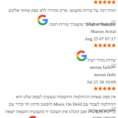
תודה רבה על שירות מקצועי, אדיב ומהיר! ללא ספק אחזור אליכם
שוב ואמליץ לכל מי שיצטרך שירות דומה.
Sharon Avital
07:17 07 Aug 25
שירות מהיר ויעיל
moran farhi
10:09 30 Jul 25
אין ספק שאחת ההחלטות החשובות שעשינו לעסק שלנו היא
ההחלטה לעבוד עם Music On Hold.חיפשנו מיתוג חד וברור עם
קריינות מקצועית ואכן קיבלנו אוזן קשובה יד מקצועית ותוצאה יוצאת
סייעתא אירגון