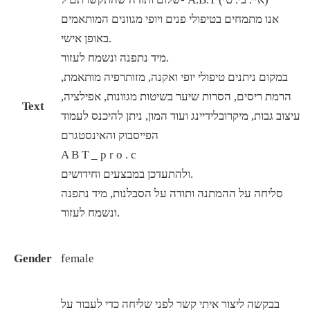
אנו מתמחים בטיפולי פנים ויופי מגוונים המותאמים
באופן אישי.
מיד נתפנה ונשמח לעזור.
במקום ניתנים טיפולי יופי ואקנה, מזותרפיה מותאמת,
הרמת ריסים, הסרות שיער בשיטות מגוונות, אפילציה,
Text
עיצוב גבות, מיקרובלידיינג ועוד המון, ניתן להיכנס לעמוד
הפייסבוק והאינסטגרם
A B T _ p r o . c
ולהתעדכן במבצעים וחידושים.
סליחה על ההמתנה ותודה על הסבלנות, מיד נתפנה
ונשמח לעזור.
Gender
female
בבקשה ליצור איתי קשר לפני שליחה כדי לעבור על