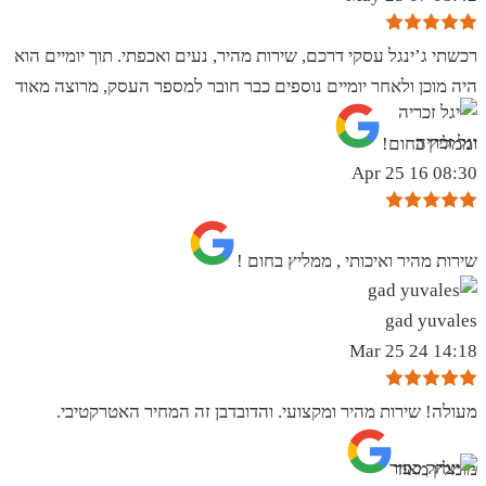
רכשתי ג’ינגל עסקי דרכם, שירות מהיר, נעים ואכפתי. תוך יומיים הוא
היה מוכן ולאחר יומיים נוספים כבר חובר למספר העסק, מרוצה מאוד
יגל זכריה
וממליץ בחום!
08:30 16 Apr 25
שירות מהיר ואיכותי , ממליץ בחום !
gad yuvales
14:18 24 Mar 25
מעולה! שירות מהיר ומקצועי. והדובדבן זה המחיר האטרקטיבי.
מומלץ מאוד