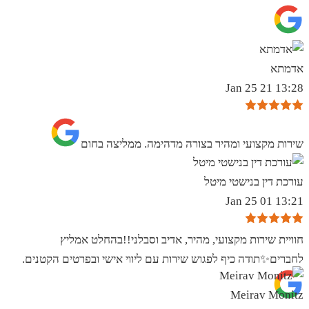
אדמתא
13:28 21 Jan 25
שירות מקצועי ומהיר בצורה מדהימה. ממליצה בחום
עורכת דין בנישטי מיטל
13:21 01 Jan 25
חוויית שירות מקצועי, מהיר, אדיב וסבלני!!בהחלט אמליץ
לחברים✨️תודה כיף לפגוש שירות עם ליווי אישי ובפרטים הקטנים.
Meirav Monitz