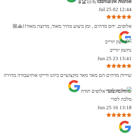
Yhonatan Avitan
אליפות אין עליכם 💪🏻🏆🎖
12:44 02 Jul 25
אלופים, יחס מדהים , זמן ביצוע מהיר מאוד, מרוצה מאוד!!🙏🏼
נחשון יזרייב
13:41 23 Jun 25
שירות מדהים הם מאד מאד מקצועיים כיוונו ודייקו אותיעבודה מהירה
שרות מקצועי אלופים תודה
מלכה לסרי
13:18 16 Jun 25