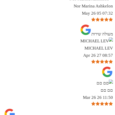
Nor Marina Ashkelon
07:32 05 May 26
מעולה שירות
MICHAEL LEV
08:57 27 Apr 26
םם םם
11:50 26 Mar 26