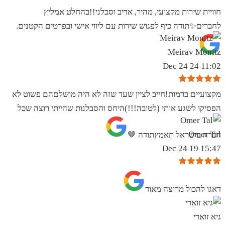
חוויית שירות מקצועי, מהיר, אדיב וסבלני!!בהחלט אמליץ
לחברים✨️תודה כיף לפגוש שירות עם ליווי אישי ובפרטים הקטנים.
Meirav Monitz
11:02 24 Dec 24
מקצועיים ברמות!חייב לציין שעד שזה לא היה מושלםהם פשוט לא
הפסיקו לשגע אותי (לטובה!!!)היחס והסבלנות שהייתי רוצה שכל
Omer Tal
חברה בישראל תאמץתודה 🤎
15:47 19 Dec 24
‏דאגו להכול מרוצה מאוד
גיא זוארי