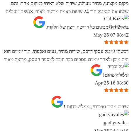
מקום מקצועי, מחיר מעולה, שירות שלא ראיתי במקום אחר! והם
שלחו את הסינגל תוך 24 שעות באמת.מרוצה מאוד! אנשים מעולים
Gal Bazis
בתקשורת ומבינים כל דרישה ורצון של הלקוח.
08:42 07 May 25
רכשתי ג’ינגל עסקי דרכם, שירות מהיר, נעים ואכפתי. תוך יומיים הוא
היה מוכן ולאחר יומיים נוספים כבר חובר למספר העסק, מרוצה מאוד
יגל זכריה
וממליץ בחום!
08:30 16 Apr 25
שירות מהיר ואיכותי , ממליץ בחום !
gad yuvales
14:18 24 Mar 25