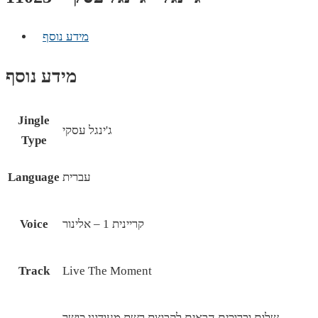
מידע נוסף
מידע נוסף
Jingle
ג'ינגל עסקי
Type
עברית
Language
קריינית 1 – אלינור
Voice
Track
Live The Moment
שלום וברוכים הבאים לקבוצת רשת מעודוני כושר