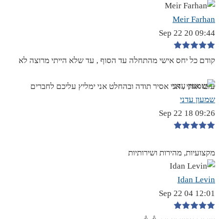
Meir Farhan
09:44 20 Sep 22
קודם כל יחס אישי מהתחלה עד הסוף , עד שלא הייתי מרוצה לא
עזבו אותי , אני אסיר תודה ובהחלט אני ימליץ עליכם לחברים
שמעון עדני
09:26 18 Sep 22
מקצועיות, מהירות ושירותיות
Idan Levin
12:01 04 Sep 22