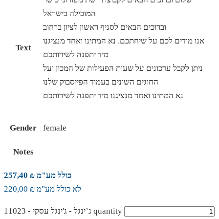
המובילה בישראל
וברוכים הבאים לסניף ראשון לציון ברחוב
אנו מודים לכם על שיחתכם. נא המתינו ואחד מנציגנו
Text
מיד יתפנה לשירותכם
ניתן לקבל עדכונים על שעות הפעילות של המכון ועל
החוגים השונים בעמוד הפייסבוק שלנו
נא המתינו ואחד מנציגנו מיד יתפנה לשירותכם
Gender
female
Notes
כולל מע"מ ₪ 257,40
לא כולל מע"מ ₪ 220,00
ג’ינגל - ג'ינגל עסקי - 11023 quantity