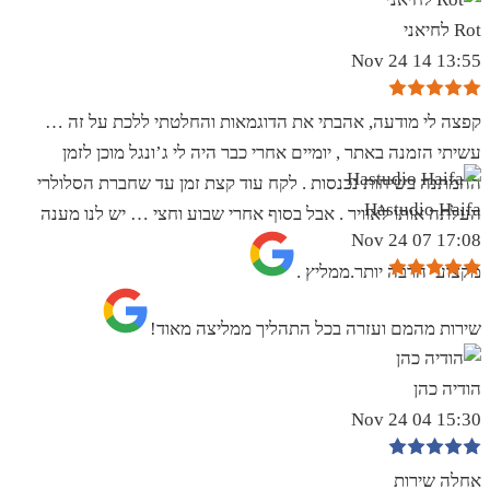
Rot לחיאני
13:55 14 Nov 24
קפצה לי מודעה, אהבתי את הדוגמאות והחלטתי ללכת על זה …
עשיתי הזמנה באתר , יומיים אחרי כבר היה לי ג’ונגל מוכן לזמן
ההמתנה בשיחות נכנסות . לקח עוד קצת זמן עד שחברת הסלולרי
Hastudio Haifa
העלתה אותו לאוויר . אבל בסוף אחרי שבוע וחצי … יש לנו מענה
17:08 07 Nov 24
מקצועי הרבה יותר.ממליץ .
שירות מהמם ועזרה בכל התהליך ממליצה מאוד!
הודיה כהן
15:30 04 Nov 24
אחלה שירות