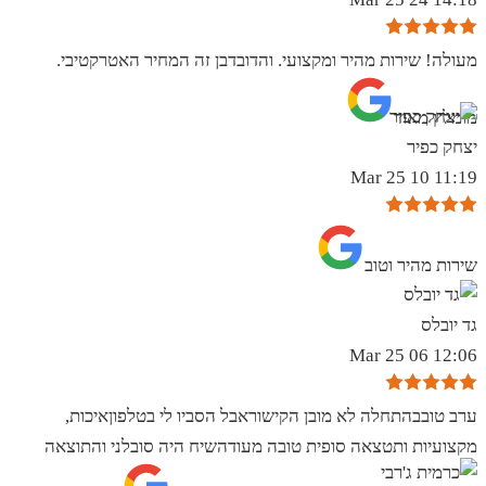
מעולה! שירות מהיר ומקצועי. והדובדבן זה המחיר האטרקטיבי.
מומלץ מאוד
יצחק כפיר
11:19 10 Mar 25
שירות מהיר וטוב
גד יובלס
12:06 06 Mar 25
ערב טובבהתחלה לא מובן הקישוראבל הסביו לי בטלפוןאיכות,
מקצועיות ותטצאה סופית טובה מעודהשיח היה סובלני והתוצאה