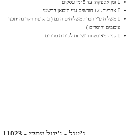
זמן אספקה: עד 5 ימי עסקים
אחריות: 12 חודשים ע"י היבואן הרשמי
משלוח ע"י חברת משלוחים חינם ( בתקופת הקרונה יתכנו
עיכובים וחוסרים )
קניה מאובטחת ושירות לקוחות מדהים
ג’ינגל - ג'ינגל עסקי - 11023