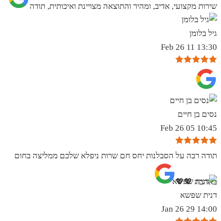
שירות מקצועי, אדיב, ומהיר והתוצאה מצויינת ואיכותית, תודה
גיל בלומן
13:30 11 Feb 26
נסים בן חיים
10:45 05 Feb 26
תודה רבה על הסבלנות יחס חם שרות ניפלא שלכם ממליצה בחום
באהבה 💖💖
דנית שפשא
14:00 29 Jan 26