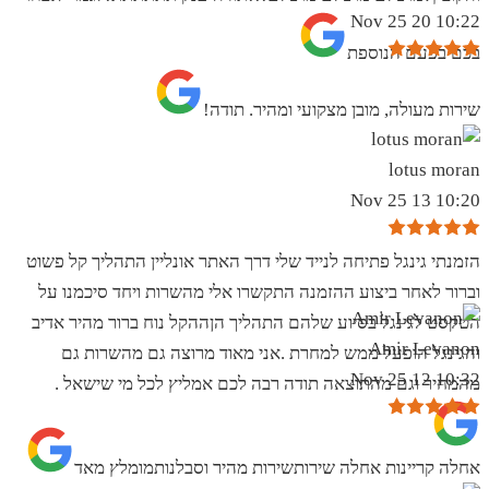
10:22 20 Nov 25
בכם בפעם הנוספת
שירות מעולה, מובן מצקועי ומהיר. תודה!
lotus moran
10:20 13 Nov 25
הזמנתי גינגל פתיחה לנייד שלי דרך האתר אונליין התהליך קל פשוט
וברור לאחר ביצוע ההזמנה התקשרו אלי מהשרות ויחד סיכמנו על
הטקסט לגינגל בסיוע שלהם התהליך הןההקל נוח ברור מהיר אדיב
Amir Levanon
והגינגל הופעל ממש למחרת .אני מאוד מרוצה גם מהשרות גם
10:32 12 Nov 25
מהמחיר וגם מהתוצאה תודה רבה לכם אמליץ לכל מי שישאל .
אחלה קריינות אחלה שירותשירות מהיר וסבלנותמומלץ מאד