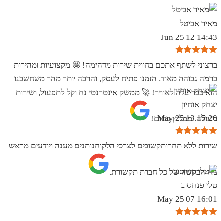
מאיר אביטל
14:43 12 Jun 25
ברצוני לשתף אתכם בחווית שירות מדהימה! 🤩 מקצועיות ומהירות
ברמה גבוהה מאוד. הזמנו פתיח לעסק, והרבה יותר מהר משחשבנו
הוא כבר עלה לאוויר! 🚀 ממשק אינטרנטי נח וקל לתפעול, ושירות
יצחק אוחיון
15:20 13 May 25
מעולה. ממליץ בחום!
שירות ללא תחרותקשובים לצרכי הלקוחנותנים מענה ויודעים מראש
מה הבקשה של כל חברת תקשורת.
טלי פנחסוב
16:01 07 May 25