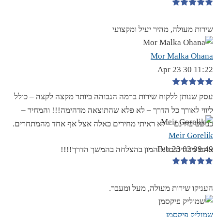
שירות מעולה, מהיר יעיל ומקצועי
Mor Malka Ohana
11:22 30 Apr 23
עסק שנותן ללקוח שירות ברמה הגבוהה ביותר מקצה לקצה – כולל
ליווי לאורך כל הדרך – לא פלא שהתוצאה מדהימה!!! והמחיר –
כמעט בחינם – לא ראיתי מחירים כאלה אצל אף אחד מהמתחרים.
Meir Gorelik
09:49 02 Feb 23
אתם מדהימים!!! המון בהצלחה בהמשך הדרך!!!!
העניקו שירות מעולה, מעל ומעבר.
שמוליק פיקסמן