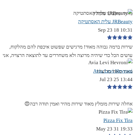
מהיר ומקצועי מומלץ
JRBeauty עלית האסתטיקה
10:31 18 Sep 23
שירות ברמה גבוהה מאוד! מרגישים שפשוט איכפת להם מהלקוח,
עושים הכל כדי שיהיה מרוצה ולא משחררים עד לתוצאה הרצויה, אני
Avia Levi Hevroni
מאוד מאוד מרוצה!
13:44 25 Jul 23
אחלה שירות מומלץ מאוד שירות מהיר ואמין תודה רבה😍
Pizza Fix Tira
19:33 31 May 23