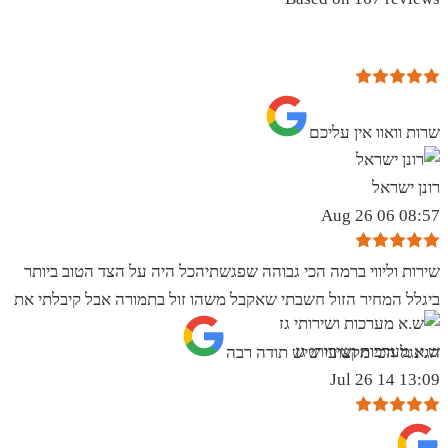
שרות וואוו אין עליכם
רונן ישראל
08:57 06 Aug 26
שירות וליווי ברמה הכי גבוהה שפגשתיהכל היה על הצד הטוב ביותר
ביגלל המחיר הזול חשבתי שאקבל משהו זול בתמורה אבל קיבלתי את
ש.א מערכות ושירותי גז
הגינגל הכי מקצועי שיש תודה רבה
13:09 14 Jul 26