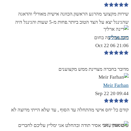
שירות מקצועי מהרגע הראשון.הכוונה אישית מאורלי והדאגה
שהגינגל יצא על הצד הטוב ביותר.פחות מ-5 שעות והגינגל היה
רינה ארליך
מוכן.ממליצה בחום
21:06 06 Oct 22
מדובר בחברה מצויינת ממש מקצוענים
Meir Farhan
09:44 20 Sep 22
קודם כל יחס אישי מהתחלה עד הסוף , עד שלא הייתי מרוצה לא
עזבו אותי , אני אסיר תודה ובהחלט אני ימליץ עליכם לחברים