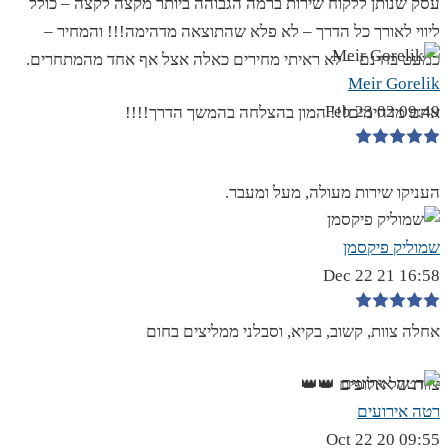
עסק שנותן ללקוח שירות ברמה הגבוהה ביותר מקצה לקצה – כולל
ליווי לאורך כל הדרך – לא פלא שהתוצאה מדהימה!!! והמחיר –
כמעט בחינם – לא ראיתי מחירים כאלה אצל אף אחד מהמתחרים.
Meir Gorelik
09:49 02 Feb 23
אתם מדהימים!!! המון בהצלחה בהמשך הדרך!!!!
העניקו שירות מעולה, מעל ומעבר.
שמוליק פיקסמן
16:58 21 Dec 22
אחלה צוות, קשוב, בקיא, וסבלני ממליצים בחום
צוות של אלופים 👑👑
רטה אירועים
09:55 20 Oct 22