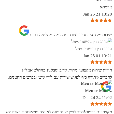
אדמתא
13:28 21 Jan 25
שירות מקצועי ומהיר בצורה מדהימה. ממליצה בחום
עורכת דין בנישטי מיטל
13:21 01 Jan 25
חוויית שירות מקצועי, מהיר, אדיב וסבלני!!בהחלט אמליץ
לחברים✨️תודה כיף לפגוש שירות עם ליווי אישי ובפרטים הקטנים.
Meirav Monitz
11:02 24 Dec 24
מקצועיים ברמות!חייב לציין שעד שזה לא היה מושלםהם פשוט לא