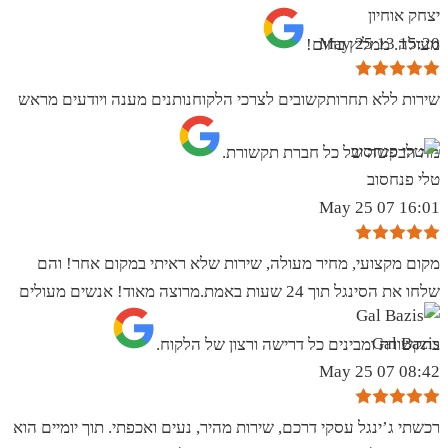
יצחק אוחיון
15:20 13 May 25
מעולה. ממליץ בחום!
שירות ללא תחרותקשובים לצרכי הלקוחנותנים מענה ויודעים מראש
מה הבקשה של כל חברת תקשורת.
טלי פנחסוב
16:01 07 May 25
מקום מקצועי, מחיר מעולה, שירות שלא ראיתי במקום אחר! והם
שלחו את הסינגל תוך 24 שעות באמת.מרוצה מאוד! אנשים מעולים
Gal Bazis
בתקשורת ומבינים כל דרישה ורצון של הלקוח.
08:42 07 May 25
רכשתי ג’ינגל עסקי דרכם, שירות מהיר, נעים ואכפתי. תוך יומיים הוא