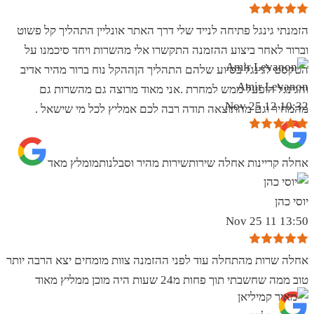
הזמנתי גינגל פתיחה לנייד שלי דרך האתר אונליין התהליך קל פשוט
וברור לאחר ביצוע ההזמנה התקשרו אלי מהשרות ויחד סיכמנו על
הטקסט לגינגל בסיוע שלהם התהליך הןההקל נוח ברור מהיר אדיב
Amir Levanon
והגינגל הופעל ממש למחרת .אני מאוד מרוצה גם מהשרות גם
10:32 12 Nov 25
מהמחיר וגם מהתוצאה תודה רבה לכם אמליץ לכל מי שישאל .
אחלה קריינות אחלה שירותשירות מהיר וסבלנותמומלץ מאד
יוסי כהן
13:50 11 Nov 25
אחלה שרות מהתחלה עוד לפני ההזמנה צוות מומחים יצא הרבה יותר
טוב ממה שחשבתי תוך פחות מ24 שעות היה מוכן ממליץ מאוד