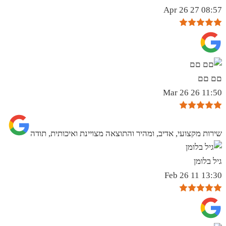
08:57 27 Apr 26
םם םם
11:50 26 Mar 26
שירות מקצועי, אדיב, ומהיר והתוצאה מצויינת ואיכותית, תודה
גיל בלומן
13:30 11 Feb 26