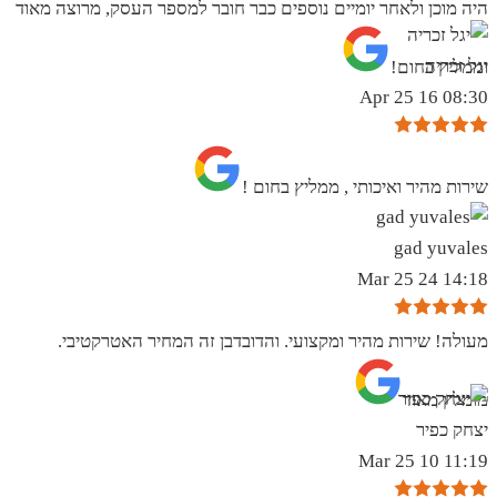
היה מוכן ולאחר יומיים נוספים כבר חובר למספר העסק, מרוצה מאוד
יגל זכריה
וממליץ בחום!
08:30 16 Apr 25
שירות מהיר ואיכותי , ממליץ בחום !
gad yuvales
14:18 24 Mar 25
מעולה! שירות מהיר ומקצועי. והדובדבן זה המחיר האטרקטיבי.
מומלץ מאוד
יצחק כפיר
11:19 10 Mar 25