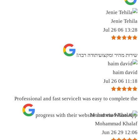
Jenie Tehila
13:28 06 Jul 26
שירות מהיר ומקצועיתודה רבה!
haim david
11:18 06 Jul 26
Professional and fast serviceIt was easy to complete the
progress with their website and via WhatsApp
Mohammad Khalaf
12:06 29 Jun 26