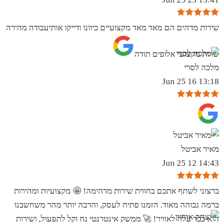
שירות מדהים הם מאד מאד מקצועיים כיוונו ודייקו אותיעבודה מהירה
שרות מקצועי אלופים תודה
מלכה לסרי
13:18 16 Jun 25
מאיר אביטל
14:43 12 Jun 25
ברצוני לשתף אתכם בחווית שירות מדהימה! 🤩 מקצועיות ומהירות
ברמה גבוהה מאוד. הזמנו פתיח לעסק, והרבה יותר מהר משחשבנו
הוא כבר עלה לאוויר! 🚀 ממשק אינטרנטי נח וקל לתפעול, ושירות