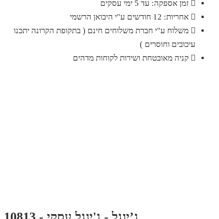
זמן אספקה: עד 5 ימי עסקים
אחריות: 12 חודשים ע"י היבואן הרשמי
משלוח ע"י חברת משלוחים חינם ( בתקופת הקרונה יתכנו
עיכובים וחוסרים )
קניה מאובטחת ושירות לקוחות מדהים
ג’ינגל - ג'ינגל עסקי - 10813