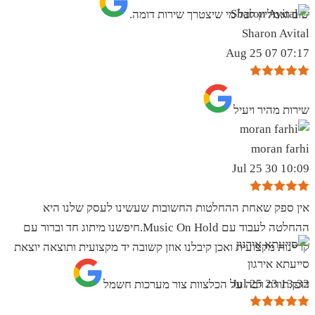
שוב ואמליץ לכל מי שיצטרך שירות דומה.
Sharon Avital
07:17 07 Aug 25
שירות מהיר ויעיל
moran farhi
10:09 30 Jul 25
אין ספק שאחת ההחלטות החשובות שעשינו לעסק שלנו היא
ההחלטה לעבוד עם Music On Hold.חיפשנו מיתוג חד וברור עם
קריינות מקצועית ואכן קיבלנו אוזן קשובה יד מקצועית ותוצאה יוצאת
סייעתא אירגון
13:32 23 Jul 25
דופן.תודה רבה על הכלצוות צור מערכות חשמל