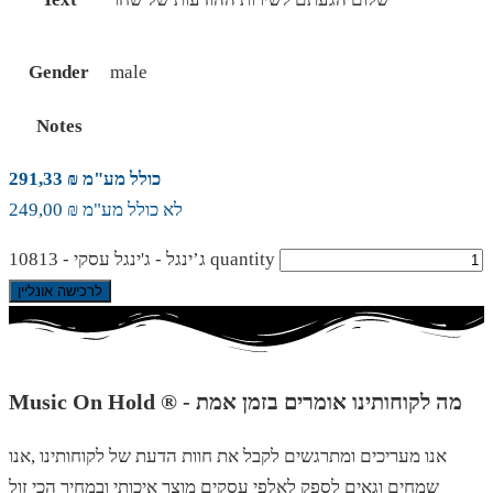
Gender
male
Notes
כולל מע"מ ₪ 291,33
לא כולל מע"מ ₪ 249,00
ג’ינגל - ג'ינגל עסקי - 10813 quantity
לרכישה אונליין
Music On Hold ® - מה לקוחותינו אומרים בזמן אמת
אנו מעריכים ומתרגשים לקבל את חוות הדעת של לקוחותינו ,אנו
שמחים וגאים לספק לאלפי עסקים מוצר איכותי ובמחיר הכי זול