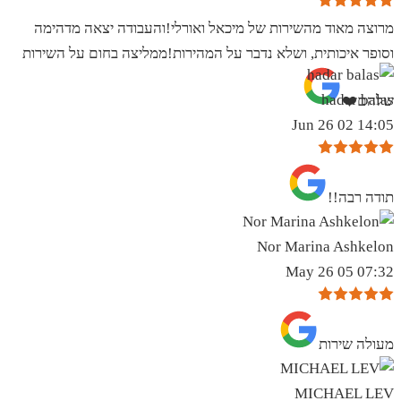
מרוצה מאוד מהשירות של מיכאל ואורלי!והעבודה יצאה מדהימה
וסופר איכותית, ושלא נדבר על המהירות!ממליצה בחום על השירות
hadar balas
שלהם❤️
14:05 02 Jun 26
תודה רבה!!
Nor Marina Ashkelon
07:32 05 May 26
מעולה שירות
MICHAEL LEV