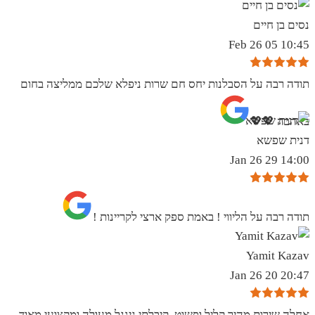
נסים בן חיים
10:45 05 Feb 26
תודה רבה על הסבלנות יחס חם שרות ניפלא שלכם ממליצה בחום
באהבה 💖💖
דנית שפשא
14:00 29 Jan 26
תודה רבה על הליווי ! באמת ספק ארצי לקריינות !
Yamit Kazav
20:47 20 Jan 26
אחלה שירות מהיר קליל ופשוט. קיבלתי גינגל מעולה ומקצועי מאוד