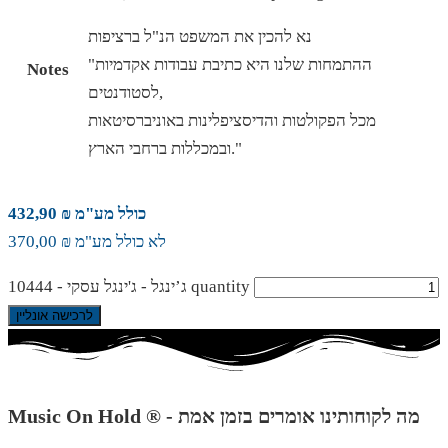
נא להכין את המשפט הנ"ל ברציפות
"ההתמחות שלנו היא כתיבת עבודות אקדמיות
Notes
לסטודנטים,
מכל הפקולטות והדיסציפלינות באוניברסיטאות
ובמכללות ברחבי הארץ."
כולל מע"מ ₪ 432,90
לא כולל מע"מ ₪ 370,00
ג’ינגל - ג'ינגל עסקי - 10444 quantity
לרכישה אונליין
Music On Hold ® - מה לקוחותינו אומרים בזמן אמת