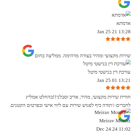
אדמתא
13:28 21 Jan 25
שירות מקצועי ומהיר בצורה מדהימה. ממליצה בחום
עורכת דין בנישטי מיטל
13:21 01 Jan 25
חוויית שירות מקצועי, מהיר, אדיב וסבלני!!בהחלט אמליץ
לחברים✨️תודה כיף לפגוש שירות עם ליווי אישי ובפרטים הקטנים.
Meirav Monitz
11:02 24 Dec 24