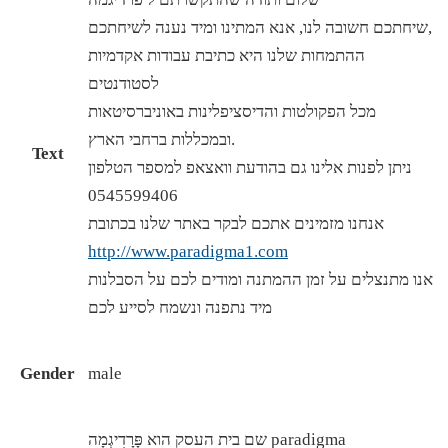
שיחתכם חשובה לנו, אנא המתינו ומיד נענה לשיחתכם,
ההתמחות שלנו היא כתיבת עבודות אקדמיות
לסטודנטים
מכל הפקולטות והדיסציפלינות באוניברסיטאות
ובמכללות ברחבי הארץ.
Text
ניתן לפנות אלינו גם בהודעת וואצאפ למספר הטלפון
0545599406
אנחנו מזמינים אתכם לבקר באתר שלנו בכתובת
http://www.paradigma1.com
אנו מתנצלים על זמן ההמתנה ומודים לכם על הסבלנות
מיד נתפנה ונשמח לסייע לכם
Gender
male
שם בית העסק הוא פָּרָדִיגְמָה paradigma