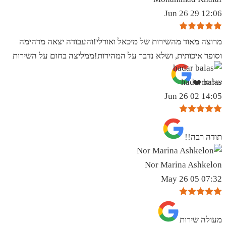
12:06 29 Jun 26
מרוצה מאוד מהשירות של מיכאל ואורלי!והעבודה יצאה מדהימה
וסופר איכותית, ושלא נדבר על המהירות!ממליצה בחום על השירות
hadar balas
שלהם❤️
14:05 02 Jun 26
תודה רבה!!
Nor Marina Ashkelon
07:32 05 May 26
מעולה שירות