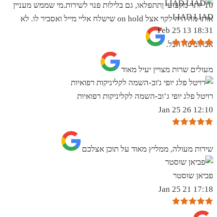
10 יותר מקצועי ןתתפלאו, גם בלילות פנוי לשירות.מי שממש מעניין
LIAD LIAD
אותו מה היה לקוי אצל on hold שישלח אליי מייל ואסביר לו. לא
18:31 13 Feb 25
אכתוב פה הכל.
מעולים שרות מצויין יעיל מאוד
רויטל פלג יופי ג’וב-השמה לקליניקות רפואיות
12:10 26 Jan 25
שירות מעולה, ממליץ מאוד על תוכן אצלכם
פביאן שוסטר
17:18 21 Jan 25