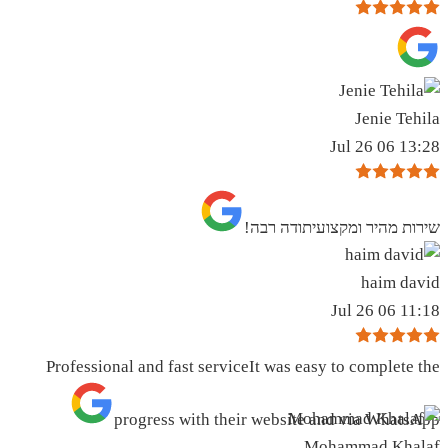
Jenie Tehila
13:28 06 Jul 26
שירות מהיר ומקצועיתודה רבה!
haim david
11:18 06 Jul 26
Professional and fast serviceIt was easy to complete the
progress with their website and via WhatsApp
Mohammad Khalaf