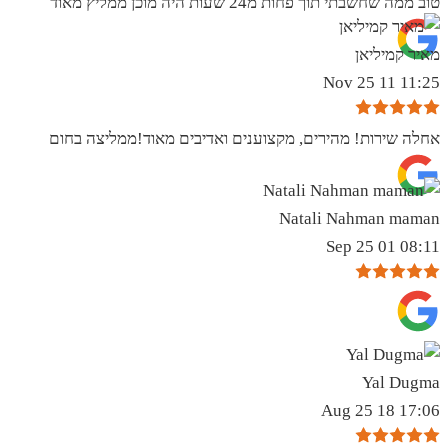
טוב ממה שחשבתי תוך פחות מ24 שעות היה מוכן ממליץ מאוד
מאיר קמיליאן
11:25 11 Nov 25
אחלה שירות! מהירים, מקצוענים ואדיבים מאוד!ממליצה בחום
Natali Nahman maman
08:11 01 Sep 25
Yal Dugma
17:06 18 Aug 25