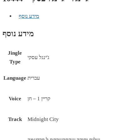
מידע נוסף
מידע נוסף
Jingle
ג'ינגל עסקי
Type
עברית
Language
קריין 1 – חן
Voice
Track
Midnight City
שלום ותודה שהתקשרתם ל פרדיגמה