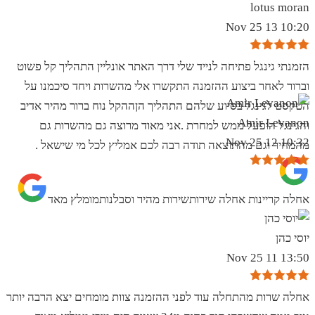
lotus moran
10:20 13 Nov 25
הזמנתי גינגל פתיחה לנייד שלי דרך האתר אונליין התהליך קל פשוט
וברור לאחר ביצוע ההזמנה התקשרו אלי מהשרות ויחד סיכמנו על
הטקסט לגינגל בסיוע שלהם התהליך הןההקל נוח ברור מהיר אדיב
Amir Levanon
והגינגל הופעל ממש למחרת .אני מאוד מרוצה גם מהשרות גם
10:32 12 Nov 25
מהמחיר וגם מהתוצאה תודה רבה לכם אמליץ לכל מי שישאל .
אחלה קריינות אחלה שירותשירות מהיר וסבלנותמומלץ מאד
יוסי כהן
13:50 11 Nov 25
אחלה שרות מהתחלה עוד לפני ההזמנה צוות מומחים יצא הרבה יותר