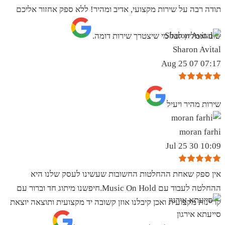
תודה רבה על שירות מקצועי, אדיב ומהיר! ללא ספק אחזור אליכם
שוב ואמליץ לכל מי שיצטרך שירות דומה.
Sharon Avital
07:17 07 Aug 25
שירות מהיר ויעיל
moran farhi
10:09 30 Jul 25
אין ספק שאחת ההחלטות החשובות שעשינו לעסק שלנו היא
ההחלטה לעבוד עם Music On Hold.חיפשנו מיתוג חד וברור עם
קריינות מקצועית ואכן קיבלנו אוזן קשובה יד מקצועית ותוצאה יוצאת
סייעתא אירגון