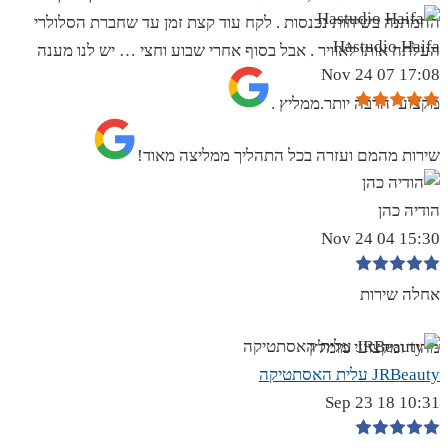
ההמתנה בשיחות נכנסות . לקח עוד קצת זמן עד שחברת הסלולרי
Hastudio Haifa
העלתה אותו לאוויר . אבל בסוף אחרי שבוע וחצי … יש לנו מענה
17:08 07 Nov 24
מקצועי הרבה יותר.ממליץ .
שירות מהמם ועזרה בכל התהליך ממליצה מאוד!
הודיה כהן
15:30 04 Nov 24
אחלה שירות
מהיר ומקצועי מומלץ
JRBeauty עלית האסתטיקה
10:31 18 Sep 23