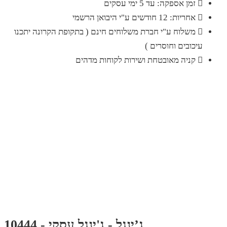
זמן אספקה: עד 5 ימי עסקים
אחריות: 12 חודשים ע"י היבואן הרשמי
משלוח ע"י חברת משלוחים חינם ( בתקופת הקרונה יתכנו
עיכובים וחוסרים )
קניה מאובטחת ושירות לקוחות מדהים
ג’ינגל - ג'ינגל עסקי - 10444