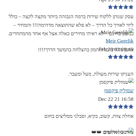
עסק שנותן ללקוח שירות ברמה הגבוהה ביותר מקצה לקצה – כולל
ליווי לאורך כל הדרך – לא פלא שהתוצאה מדהימה!!! והמחיר –
כמעט בחינם – לא ראיתי מחירים כאלה אצל אף אחד מהמתחרים.
Meir Gorelik
09:49 02 Feb 23
אתם מדהימים!!! המון בהצלחה בהמשך הדרך!!!!
העניקו שירות מעולה, מעל ומעבר.
שמוליק פיקסמן
16:58 21 Dec 22
אחלה צוות, קשוב, בקיא, וסבלני ממליצים בחום
צוות של אלופים 👑👑