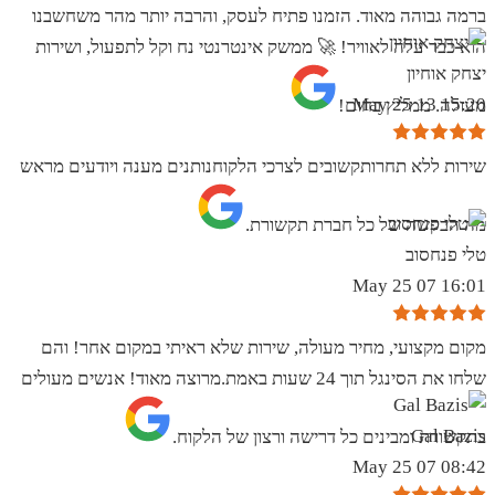
ברמה גבוהה מאוד. הזמנו פתיח לעסק, והרבה יותר מהר משחשבנו
הוא כבר עלה לאוויר! 🚀 ממשק אינטרנטי נח וקל לתפעול, ושירות
יצחק אוחיון
15:20 13 May 25
מעולה. ממליץ בחום!
שירות ללא תחרותקשובים לצרכי הלקוחנותנים מענה ויודעים מראש
מה הבקשה של כל חברת תקשורת.
טלי פנחסוב
16:01 07 May 25
מקום מקצועי, מחיר מעולה, שירות שלא ראיתי במקום אחר! והם
שלחו את הסינגל תוך 24 שעות באמת.מרוצה מאוד! אנשים מעולים
Gal Bazis
בתקשורת ומבינים כל דרישה ורצון של הלקוח.
08:42 07 May 25