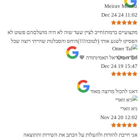
Meirav Monitz
11:02 24 Dec 24
מקצועיים ברמות!חייב לציין שעד שזה לא היה מושלםהם פשוט לא
הפסיקו לשגע אותי (לטובה!!!)היחס והסבלנות שהייתי רוצה שכל
Omer Tal
חברה בישראל תאמץתודה 🤎
15:47 19 Dec 24
‏דאגו להכול מרוצה מאוד
גיא זוארי
12:02 20 Nov 24
אני חייבת להודות ולהעלות על הכתב את השירות והתוצאה