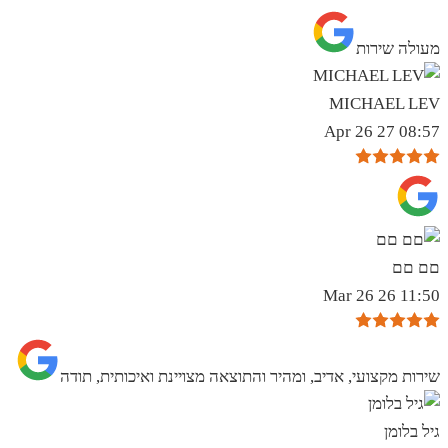
מעולה שירות
MICHAEL LEV
08:57 27 Apr 26
םם םם
11:50 26 Mar 26
שירות מקצועי, אדיב, ומהיר והתוצאה מצויינת ואיכותית, תודה
גיל בלומן