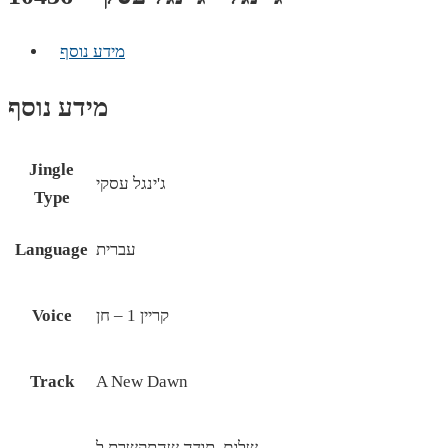
מידע נוסף
מידע נוסף
Jingle
ג'ינגל עסקי
Type
עברית
Language
קריין 1 – חן
Voice
Track
A New Dawn
שלום, תודה שהתקשרת ל