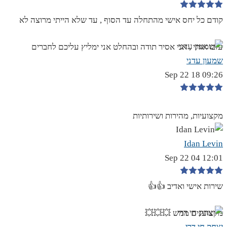
קודם כל יחס אישי מהתחלה עד הסוף , עד שלא הייתי מרוצה לא
עזבו אותי , אני אסיר תודה ובהחלט אני ימליץ עליכם לחברים
שמעון עדני
09:26 18 Sep 22
מקצועיות, מהירות ושירותיות
Idan Levin
12:01 04 Sep 22
שירות אישי ואדיב 👍👍
מקצוענים ממש 💥💥💥
יצחק חי דרי