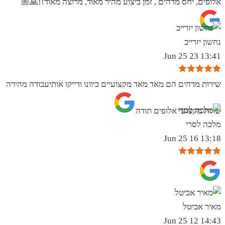
אלופים, יחס מדהים , זמן ביצוע מהיר מאוד, מרוצה מאוד!!🙏🏼
נחשון יזרייב
13:41 23 Jun 25
שירות מדהים הם מאד מאד מקצועיים כיוונו ודייקו אותיעבודה מהירה
שרות מקצועי אלופים תודה
מלכה לסרי
13:18 16 Jun 25
מאיר אביטל
14:43 12 Jun 25