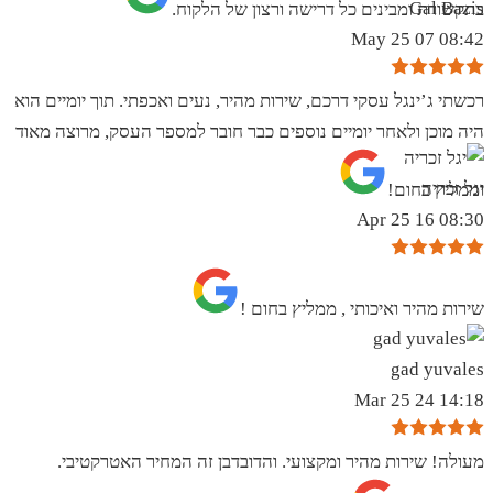
Gal Bazis
בתקשורת ומבינים כל דרישה ורצון של הלקוח.
08:42 07 May 25
רכשתי ג’ינגל עסקי דרכם, שירות מהיר, נעים ואכפתי. תוך יומיים הוא
היה מוכן ולאחר יומיים נוספים כבר חובר למספר העסק, מרוצה מאוד
יגל זכריה
וממליץ בחום!
08:30 16 Apr 25
שירות מהיר ואיכותי , ממליץ בחום !
gad yuvales
14:18 24 Mar 25
מעולה! שירות מהיר ומקצועי. והדובדבן זה המחיר האטרקטיבי.