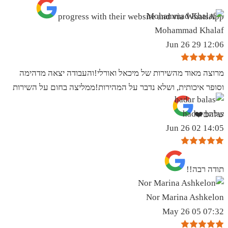
progress with their website and via WhatsApp
Mohammad Khalaf
12:06 29 Jun 26
מרוצה מאוד מהשירות של מיכאל ואורלי!והעבודה יצאה מדהימה
וסופר איכותית, ושלא נדבר על המהירות!ממליצה בחום על השירות
hadar balas
שלהם❤️
14:05 02 Jun 26
תודה רבה!!
Nor Marina Ashkelon
07:32 05 May 26