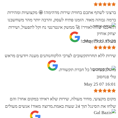
ברצוני לשתף אתכם בחווית שירות מדהימה! 🤩 מקצועיות ומהירות
ברמה גבוהה מאוד. הזמנו פתיח לעסק, והרבה יותר מהר משחשבנו
הוא כבר עלה לאוויר! 🚀 ממשק אינטרנטי נח וקל לתפעול, ושירות
יצחק אוחיון
15:20 13 May 25
מעולה. ממליץ בחום!
שירות ללא תחרותקשובים לצרכי הלקוחנותנים מענה ויודעים מראש
מה הבקשה של כל חברת תקשורת.
טלי פנחסוב
16:01 07 May 25
מקום מקצועי, מחיר מעולה, שירות שלא ראיתי במקום אחר! והם
שלחו את הסינגל תוך 24 שעות באמת.מרוצה מאוד! אנשים מעולים