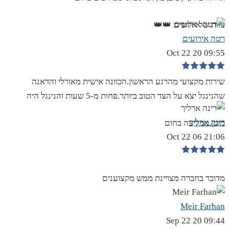
צוות של אלופים 👑👑
רטה אירועים
09:55 20 Oct 22
שירות מקצועי מהרגע הראשון.הכוונה אישית מאורלי והדאגה
שהגינגל יצא על הצד הטוב ביותר.פחות מ-5 שעות והגינגל היה
רינה ארליך
מוכן.ממליצה בחום
21:06 06 Oct 22
מדובר בחברה מצויינת ממש מקצוענים
Meir Farhan
09:44 20 Sep 22