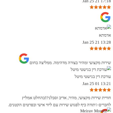
17:18 21 Jan 25
אדמתא
13:28 21 Jan 25
שירות מקצועי ומהיר בצורה מדהימה. ממליצה בחום
עורכת דין בנישטי מיטל
13:21 01 Jan 25
חוויית שירות מקצועי, מהיר, אדיב וסבלני!!בהחלט אמליץ
לחברים✨️תודה כיף לפגוש שירות עם ליווי אישי ובפרטים הקטנים.