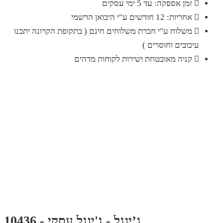
זמן אספקה: עד 5 ימי עסקים
אחריות: 12 חודשים ע"י היבואן הרשמי
משלוח ע"י חברת משלוחים חינם ( בתקופת הקרונה יתכנו
עיכובים וחוסרים )
קניה מאובטחת ושירות לקוחות מדהים
ג’ינגל - ג'ינגל עסקי - 10436