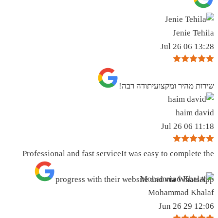
Jenie Tehila
13:28 06 Jul 26
שירות מהיר ומקצועיתודה רבה!
haim david
11:18 06 Jul 26
Professional and fast serviceIt was easy to complete the
progress with their website and via WhatsApp
Mohammad Khalaf
12:06 29 Jun 26