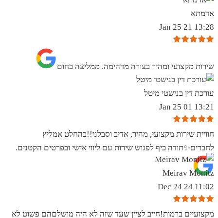
אדמתא
13:28 21 Jan 25
שירות מקצועי ומהיר בצורה מדהימה. ממליצה בחום
עורכת דין בנישטי מיטל
13:21 01 Jan 25
חוויית שירות מקצועי, מהיר, אדיב וסבלני!!בהחלט אמליץ
לחברים✨️תודה כיף לפגוש שירות עם ליווי אישי ובפרטים הקטנים.
Meirav Monitz
11:02 24 Dec 24
מקצועיים ברמות!חייב לציין שעד שזה לא היה מושלםהם פשוט לא