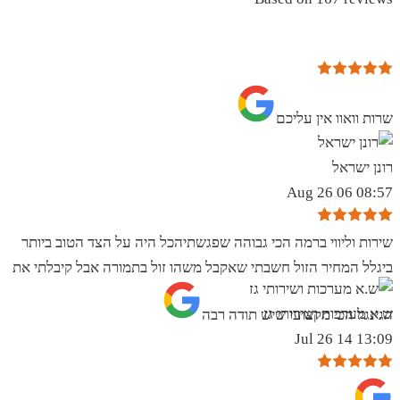
שרות וואוו אין עליכם
רונן ישראל
08:57 06 Aug 26
שירות וליווי ברמה הכי גבוהה שפגשתיהכל היה על הצד הטוב ביותר
ביגלל המחיר הזול חשבתי שאקבל משהו זול בתמורה אבל קיבלתי את
ש.א מערכות ושירותי גז
הגינגל הכי מקצועי שיש תודה רבה
13:09 14 Jul 26