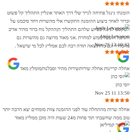
הזמנתי גינגל פתיחה לנייד שלי דרך האתר אונליין התהליך קל פשוט
וברור לאחר ביצוע ההזמנה התקשרו אלי מהשרות ויחד סיכמנו על
הטקסט לגינגל בסיוע שלהם התהליך הןההקל נוח ברור מהיר אדיב
Amir Levanon
והגינגל הופעל ממש למחרת .אני מאוד מרוצה גם מהשרות גם
10:32 12 Nov 25
מהמחיר וגם מהתוצאה תודה רבה לכם אמליץ לכל מי שישאל .
אחלה קריינות אחלה שירותשירות מהיר וסבלנותמומלץ מאד
יוסי כהן
13:50 11 Nov 25
אחלה שרות מהתחלה עוד לפני ההזמנה צוות מומחים יצא הרבה יותר
טוב ממה שחשבתי תוך פחות מ24 שעות היה מוכן ממליץ מאוד