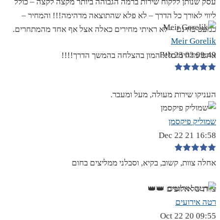
עסק שנותן ללקוח שירות ברמה הגבוהה ביותר מקצה לקצה – כולל
ליווי לאורך כל הדרך – לא פלא שהתוצאה מדהימה!!! והמחיר –
כמעט בחינם – לא ראיתי מחירים כאלה אצל אף אחד מהמתחרים.
Meir Gorelik
09:49 02 Feb 23
אתם מדהימים!!! המון בהצלחה בהמשך הדרך!!!!
העניקו שירות מעולה, מעל ומעבר.
שמוליק פיקסמן
16:58 21 Dec 22
אחלה צוות, קשוב, בקיא, וסבלני ממליצים בחום
צוות של אלופים 👑👑
רטה אירועים
09:55 20 Oct 22