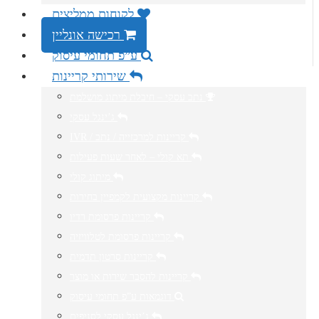
לקוחות ממליצים
רכישה אונליין
ע”פ תחומי עיסוק
שירותי קריינות
נתב עסקי – חיבלת מיתוג מושלמת
ג’ינגל עסקי
IVR / קריינות למרכזייה / נתב
תא קולי – לאחר שעות פעילות
מיתוג קולי
קריינות מקצועית לקמפיין בחירות
קריינות פרסומת רדיו
קריינות פרסומת לטלוויזיה
קריינות סרטון תדמית
קריינות להסבר שירות או מוצר
דוגמאות ע”פ תחומי עיסוק
ג’ינגל עסקי לסניפים