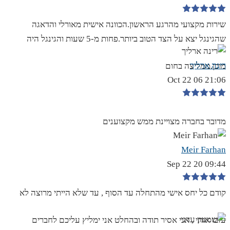
שירות מקצועי מהרגע הראשון.הכוונה אישית מאורלי והדאגה
שהגינגל יצא על הצד הטוב ביותר.פחות מ-5 שעות והגינגל היה
רינה ארליך
מוכן.ממליצה בחום
21:06 06 Oct 22
מדובר בחברה מצויינת ממש מקצוענים
Meir Farhan
09:44 20 Sep 22
קודם כל יחס אישי מהתחלה עד הסוף , עד שלא הייתי מרוצה לא
עזבו אותי , אני אסיר תודה ובהחלט אני ימליץ עליכם לחברים