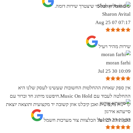
שוב ואמליץ לכל מי שיצטרך שירות דומה.
Sharon Avital
07:17 07 Aug 25
שירות מהיר ויעיל
moran farhi
10:09 30 Jul 25
אין ספק שאחת ההחלטות החשובות שעשינו לעסק שלנו היא
ההחלטה לעבוד עם Music On Hold.חיפשנו מיתוג חד וברור עם
קריינות מקצועית ואכן קיבלנו אוזן קשובה יד מקצועית ותוצאה יוצאת
סייעתא אירגון
13:32 23 Jul 25
דופן.תודה רבה על הכלצוות צור מערכות חשמל