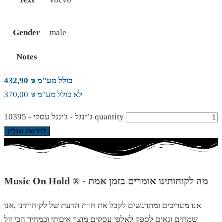
Gender
male
Notes
כולל מע"מ ₪ 432,90
לא כולל מע"מ ₪ 370,00
ג’ינגל - ג'ינגל עסקי - 10395 quantity
לרכישה אונליין
Music On Hold ® - מה לקוחותינו אומרים בזמן אמת
אנו מעריכים ומתרגשים לקבל את חוות הדעת של לקוחותינו ,אנו
שמחים וגאים לספק לאלפי עסקים מוצר איכותי ובמחיר הכי זול