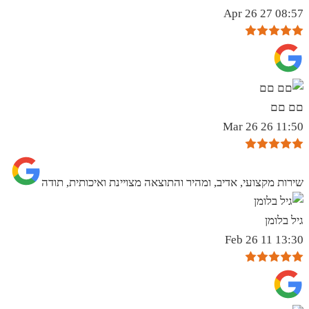
08:57 27 Apr 26
םם םם
11:50 26 Mar 26
שירות מקצועי, אדיב, ומהיר והתוצאה מצויינת ואיכותית, תודה
גיל בלומן
13:30 11 Feb 26