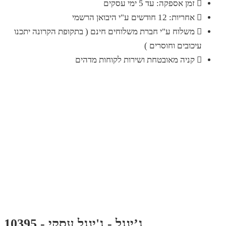
זמן אספקה: עד 5 ימי עסקים
אחריות: 12 חודשים ע"י היבואן הרשמי
משלוח ע"י חברת משלוחים חינם ( בתקופת הקרונה יתכנו
עיכובים וחוסרים )
קניה מאובטחת ושירות לקוחות מדהים
ג’ינגל - ג'ינגל עסקי - 10395