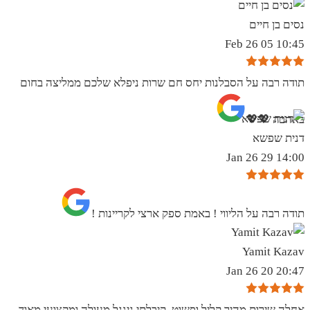
נסים בן חיים
10:45 05 Feb 26
תודה רבה על הסבלנות יחס חם שרות ניפלא שלכם ממליצה בחום
באהבה 💖💖
דנית שפשא
14:00 29 Jan 26
תודה רבה על הליווי ! באמת ספק ארצי לקריינות !
Yamit Kazav
20:47 20 Jan 26
אחלה שירות מהיר קליל ופשוט. קיבלתי גינגל מעולה ומקצועי מאוד