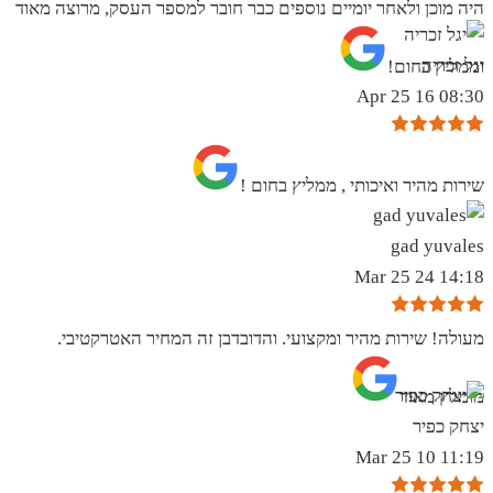
היה מוכן ולאחר יומיים נוספים כבר חובר למספר העסק, מרוצה מאוד
יגל זכריה
וממליץ בחום!
08:30 16 Apr 25
שירות מהיר ואיכותי , ממליץ בחום !
gad yuvales
14:18 24 Mar 25
מעולה! שירות מהיר ומקצועי. והדובדבן זה המחיר האטרקטיבי.
מומלץ מאוד
יצחק כפיר
11:19 10 Mar 25