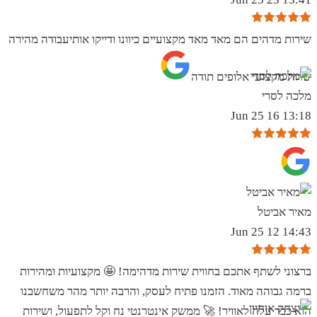
שירות מדהים הם מאד מאד מקצועיים כיוונו ודייקו אותיעבודה מהירה
שרות מקצועי אלופים תודה
מלכה לסרי
13:18 16 Jun 25
מאיר אביטל
14:43 12 Jun 25
ברצוני לשתף אתכם בחווית שירות מדהימה! 🤩 מקצועיות ומהירות
ברמה גבוהה מאוד. הזמנו פתיח לעסק, והרבה יותר מהר משחשבנו
הוא כבר עלה לאוויר! 🚀 ממשק אינטרנטי נח וקל לתפעול, ושירות