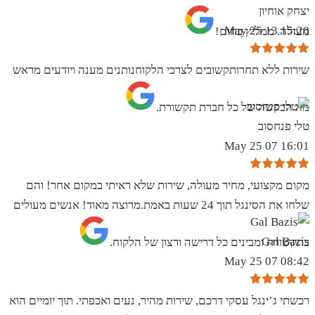
יצחק אוחיון
15:20 13 May 25
מעולה. ממליץ בחום!
שירות ללא תחרותקשובים לצרכי הלקוחנותנים מענה ויודעים מראש
מה הבקשה של כל חברת תקשורת.
טלי פנחסוב
16:01 07 May 25
מקום מקצועי, מחיר מעולה, שירות שלא ראיתי במקום אחר! והם
שלחו את הסינגל תוך 24 שעות באמת.מרוצה מאוד! אנשים מעולים
Gal Bazis
בתקשורת ומבינים כל דרישה ורצון של הלקוח.
08:42 07 May 25
רכשתי ג’ינגל עסקי דרכם, שירות מהיר, נעים ואכפתי. תוך יומיים הוא