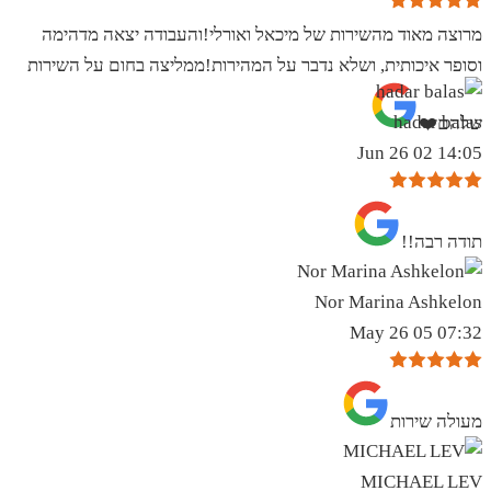
מרוצה מאוד מהשירות של מיכאל ואורלי!והעבודה יצאה מדהימה
וסופר איכותית, ושלא נדבר על המהירות!ממליצה בחום על השירות
hadar balas
שלהם❤️
14:05 02 Jun 26
תודה רבה!!
Nor Marina Ashkelon
07:32 05 May 26
מעולה שירות
MICHAEL LEV