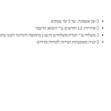
זמן אספקה: עד 5 ימי עסקים
אחריות: 12 חודשים ע"י היבואן הרשמי
משלוח ע"י חברת משלוחים חינם ( בתקופת הקרונה יתכנו עיכוב
קניה מאובטחת ושירות לקוחות מדהים