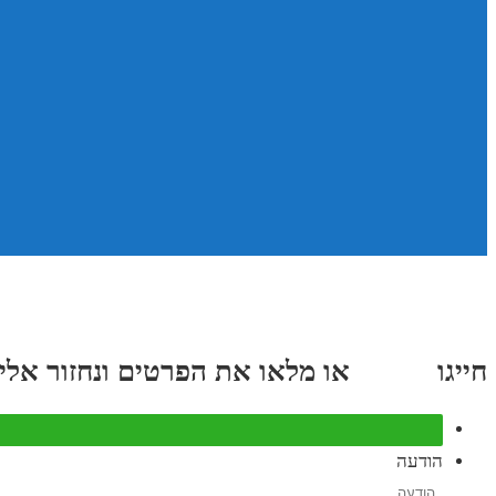
חייגו
3689
*
או מלאו את הפרטים ונחזור אליכם תוך
הודעה