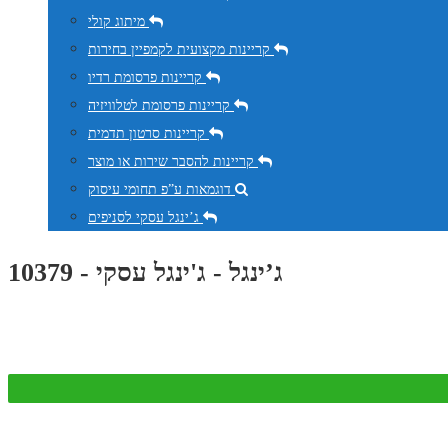
מיתוג קולי
קריינות מקצועית לקמפיין בחירות
קריינות פרסומת רדיו
קריינות פרסומת לטלוויזיה
קריינות סרטון תדמית
קריינות להסבר שירות או מוצר
דוגמאות ע”פ תחומי עיסוק
ג’ינגל עסקי לסניפים
ג’ינגל - ג'ינגל עסקי - 10379