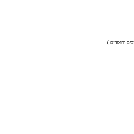
ים וחוסרים )