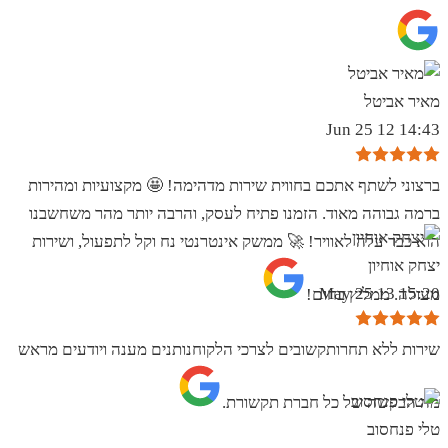
מאיר אביטל
14:43 12 Jun 25
ברצוני לשתף אתכם בחווית שירות מדהימה! 🤩 מקצועיות ומהירות
ברמה גבוהה מאוד. הזמנו פתיח לעסק, והרבה יותר מהר משחשבנו
הוא כבר עלה לאוויר! 🚀 ממשק אינטרנטי נח וקל לתפעול, ושירות
יצחק אוחיון
15:20 13 May 25
מעולה. ממליץ בחום!
שירות ללא תחרותקשובים לצרכי הלקוחנותנים מענה ויודעים מראש
מה הבקשה של כל חברת תקשורת.
טלי פנחסוב