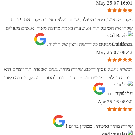
16:01 07 May 25
מקום מקצועי, מחיר מעולה, שירות שלא ראיתי במקום אחר! והם
שלחו את הסינגל תוך 24 שעות באמת.מרוצה מאוד! אנשים מעולים
Gal Bazis
בתקשורת ומבינים כל דרישה ורצון של הלקוח.
08:42 07 May 25
רכשתי ג’ינגל עסקי דרכם, שירות מהיר, נעים ואכפתי. תוך יומיים הוא
היה מוכן ולאחר יומיים נוספים כבר חובר למספר העסק, מרוצה מאוד
יגל זכריה
וממליץ בחום!
08:30 16 Apr 25
שירות מהיר ואיכותי , ממליץ בחום !