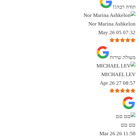
תודה רבה!!
Nor Marina Ashkelon
07:32 05 May 26
מעולה שירות
MICHAEL LEV
08:57 27 Apr 26
םם םם
11:50 26 Mar 26