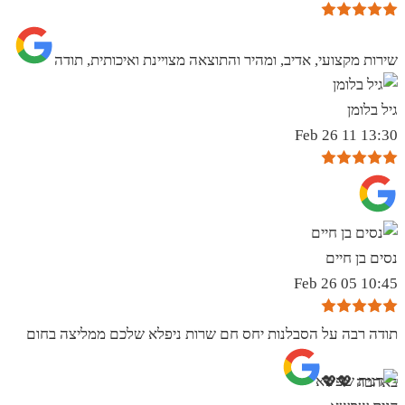
שירות מקצועי, אדיב, ומהיר והתוצאה מצויינת ואיכותית, תודה
גיל בלומן
13:30 11 Feb 26
נסים בן חיים
10:45 05 Feb 26
תודה רבה על הסבלנות יחס חם שרות ניפלא שלכם ממליצה בחום
באהבה 💖💖