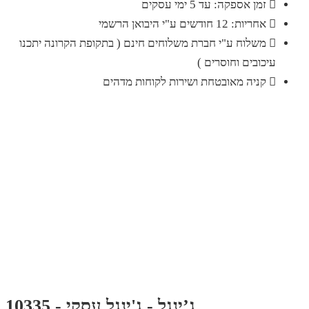
זמן אספקה: עד 5 ימי עסקים
אחריות: 12 חודשים ע"י היבואן הרשמי
משלוח ע"י חברת משלוחים חינם ( בתקופת הקרונה יתכנו
עיכובים וחוסרים )
קניה מאובטחת ושירות לקוחות מדהים
ג’ינגל - ג'ינגל עסקי - 10335