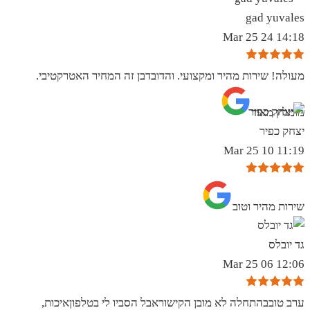
gad yuvales
14:18 24 Mar 25
מעולה! שירות מהיר ומקצועי. והדובדבן זה המחיר האטרקטיבי.
מומלץ מאוד
יצחק כפיר
11:19 10 Mar 25
שירות מהיר וטוב
גד יובלס
12:06 06 Mar 25
ערב טובבהתחלה לא מובן הקישוראבל הסביו לי בטלפוןאיכות,