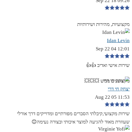
09:26 18 Sep 22
מקצועיות, מהירות ושירותיות
Idan Levin
12:01 04 Sep 22
שירות אישי ואדיב 👍👍
מקצוענים ממש 💥💥💥
יצחק חי דרי
11:53 05 Aug 22
שירות מקצועי,קיבלתי הסברים מפורתיים ומדוייקים דרך אורלי
שעוזרת מאוד להגיעה למוצר איכותי ובצורה נעימה😊