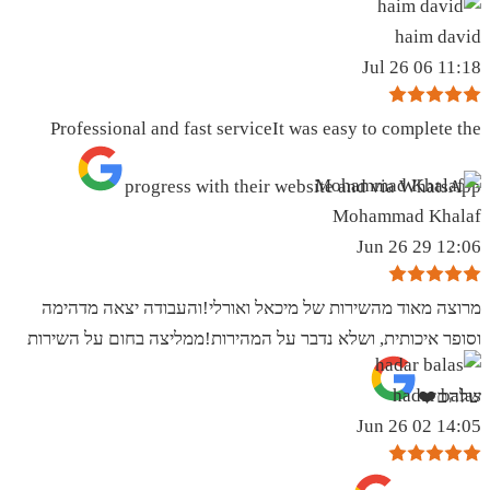
haim david
11:18 06 Jul 26
Professional and fast serviceIt was easy to complete the
progress with their website and via WhatsApp
Mohammad Khalaf
12:06 29 Jun 26
מרוצה מאוד מהשירות של מיכאל ואורלי!והעבודה יצאה מדהימה
וסופר איכותית, ושלא נדבר על המהירות!ממליצה בחום על השירות
hadar balas
שלהם❤️
14:05 02 Jun 26