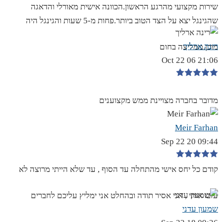
שירות מקצועי מהרגע הראשון.הכוונה אישית מאורלי והדאגה
שהגינגל יצא על הצד הטוב ביותר.פחות מ-5 שעות והגינגל היה
רינה ארליך
מוכן.ממליצה בחום
21:06 06 Oct 22
מדובר בחברה מצויינת ממש מקצוענים
Meir Farhan
09:44 20 Sep 22
קודם כל יחס אישי מהתחלה עד הסוף , עד שלא הייתי מרוצה לא
עזבו אותי , אני אסיר תודה ובהחלט אני ימליץ עליכם לחברים
שמעון עדני