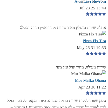
Avia Levi Hevroni
מאוד מאוד מרוצה!
13:44 25 Jul 23
אחלה שירות מומלץ מאוד שירות מהיר ואמין תודה רבה😍
Pizza Fix Tira
19:33 31 May 23
שירות מעולה, מהיר יעיל ומקצועי
Mor Malka Ohana
11:22 30 Apr 23
עסק שנותן ללקוח שירות ברמה הגבוהה ביותר מקצה לקצה – כולל
ליווי לאורך כל הדרך – לא פלא שהתוצאה מדהימה!!! והמחיר –