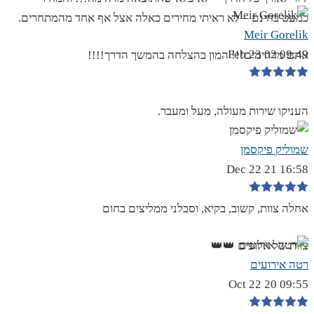
כמעט בחינם – לא ראיתי מחירים כאלה אצל אף אחד מהמתחרים.
Meir Gorelik
09:49 02 Feb 23
אתם מדהימים!!! המון בהצלחה בהמשך הדרך!!!!
העניקו שירות מעולה, מעל ומעבר.
שמוליק פיקסמן
16:58 21 Dec 22
אחלה צוות, קשוב, בקיא, וסבלני ממליצים בחום
צוות של אלופים 👑👑
רטה אירועים
09:55 20 Oct 22