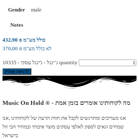
Gender
male
Notes
כולל מע"מ ₪ 432,90
לא כולל מע"מ ₪ 370,00
ג’ינגל - ג'ינגל עסקי - 10335 quantity
לרכישה אונליין
Music On Hold ® - מה לקוחותינו אומרים בזמן אמת
אנו מעריכים ומתרגשים לקבל את חוות הדעת של לקוחותינו ,אנו
שמחים וגאים לספק לאלפי עסקים מוצר איכותי ובמחיר הכי זול
בישראל