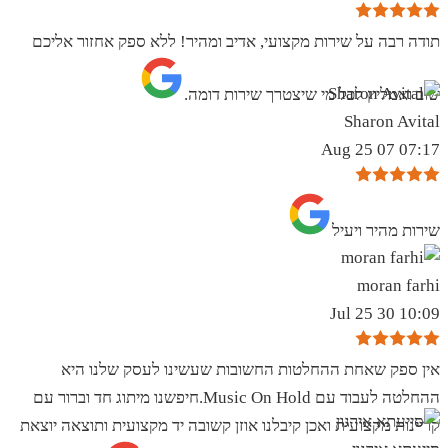
תודה רבה על שירות מקצועי, אדיב ומהיר! ללא ספק אחזור אליכם
שוב ואמליץ לכל מי שיצטרך שירות דומה.
Sharon Avital
07:17 07 Aug 25
שירות מהיר ויעיל
moran farhi
10:09 30 Jul 25
אין ספק שאחת ההחלטות החשובות שעשינו לעסק שלנו היא
ההחלטה לעבוד עם Music On Hold.חיפשנו מיתוג חד וברור עם
קריינות מקצועית ואכן קיבלנו אוזן קשובה יד מקצועית ותוצאה יוצאת