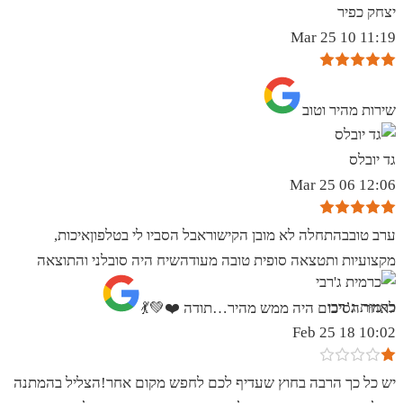
יצחק כפיר
11:19 10 Mar 25
שירות מהיר וטוב
גד יובלס
12:06 06 Mar 25
ערב טובבהתחלה לא מובן הקישוראבל הסביו לי בטלפוןאיכות,
מקצועיות ותטצאה סופית טובה מעודהשיח היה סובלני והתוצאה
כרמית ג’רבי
לאחר הסיכום היה ממש מהיר…תודה ❤️💚💃
10:02 18 Feb 25
יש כל כך הרבה בחוץ שעדיף לכם לחפש מקום אחר!הצליל בהמתנה