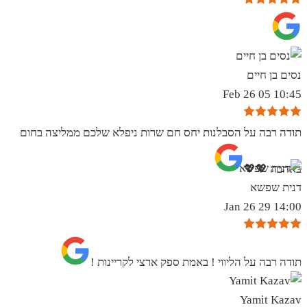
נסים בן חיים
10:45 05 Feb 26
תודה רבה על הסבלנות יחס חם שרות ניפלא שלכם ממליצה בחום
באהבה 💖💖
דנית שפשא
14:00 29 Jan 26
תודה רבה על הליווי ! באמת ספק ארצי לקריינות !
Yamit Kazav