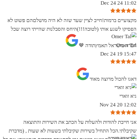
11:02 24 Dec 24
מקצועיים ברמות!חייב לציין שעד שזה לא היה מושלםהם פשוט לא
הפסיקו לשגע אותי (לטובה!!!)היחס והסבלנות שהייתי רוצה שכל
Omer Tal
חברה בישראל תאמץתודה 🤎
15:47 19 Dec 24
‏דאגו להכול מרוצה מאוד
גיא זוארי
12:02 20 Nov 24
אני חייבת להודות ולהעלות על הכתב את השירות והתוצאה
שקיבלתי.הכל התחיל בשירות שקיבלתי בשעות לא שעות , (מדברת