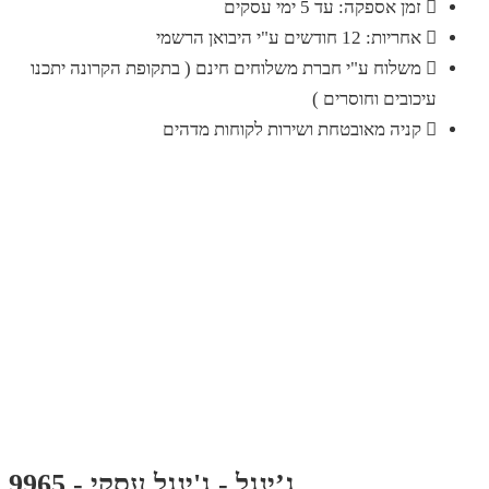
זמן אספקה: עד 5 ימי עסקים
אחריות: 12 חודשים ע"י היבואן הרשמי
משלוח ע"י חברת משלוחים חינם ( בתקופת הקרונה יתכנו
עיכובים וחוסרים )
קניה מאובטחת ושירות לקוחות מדהים
ג’ינגל - ג'ינגל עסקי - 9965