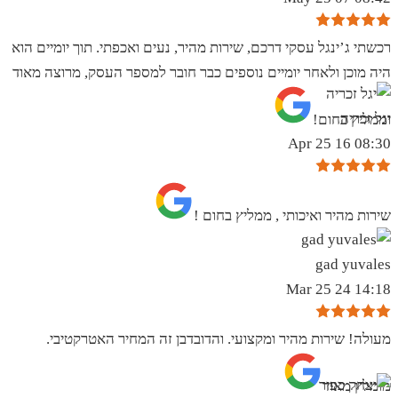
רכשתי ג’ינגל עסקי דרכם, שירות מהיר, נעים ואכפתי. תוך יומיים הוא
היה מוכן ולאחר יומיים נוספים כבר חובר למספר העסק, מרוצה מאוד
יגל זכריה
וממליץ בחום!
08:30 16 Apr 25
שירות מהיר ואיכותי , ממליץ בחום !
gad yuvales
14:18 24 Mar 25
מעולה! שירות מהיר ומקצועי. והדובדבן זה המחיר האטרקטיבי.
מומלץ מאוד