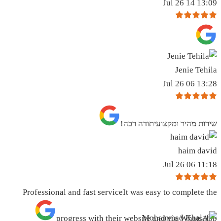
13:09 14 Jul 26
Jenie Tehila
13:28 06 Jul 26
שירות מהיר ומקצועיתודה רבה!
haim david
11:18 06 Jul 26
Professional and fast serviceIt was easy to complete the
progress with their website and via WhatsApp