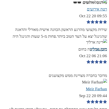
צוות של אלופים 👑👑
רטה אירועים
09:55 20 Oct 22
שירות מקצועי מהרגע הראשון.הכוונה אישית מאורלי והדאגה
שהגינגל יצא על הצד הטוב ביותר.פחות מ-5 שעות והגינגל היה
רינה ארליך
מוכן.ממליצה בחום
21:06 06 Oct 22
מדובר בחברה מצויינת ממש מקצוענים
Meir Farhan
09:44 20 Sep 22