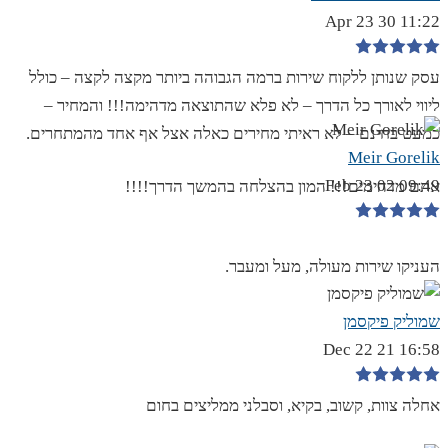
11:22 30 Apr 23
עסק שנותן ללקוח שירות ברמה הגבוהה ביותר מקצה לקצה – כולל
ליווי לאורך כל הדרך – לא פלא שהתוצאה מדהימה!!! והמחיר –
כמעט בחינם – לא ראיתי מחירים כאלה אצל אף אחד מהמתחרים.
Meir Gorelik
09:49 02 Feb 23
אתם מדהימים!!! המון בהצלחה בהמשך הדרך!!!!
העניקו שירות מעולה, מעל ומעבר.
שמוליק פיקסמן
16:58 21 Dec 22
אחלה צוות, קשוב, בקיא, וסבלני ממליצים בחום