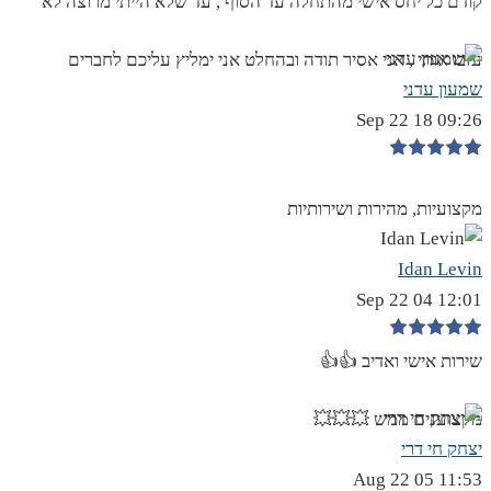
קודם כל יחס אישי מהתחלה עד הסוף , עד שלא הייתי מרוצה לא
עזבו אותי , אני אסיר תודה ובהחלט אני ימליץ עליכם לחברים
שמעון עדני
09:26 18 Sep 22
מקצועיות, מהירות ושירותיות
Idan Levin
12:01 04 Sep 22
שירות אישי ואדיב 👍👍
מקצוענים ממש 💥💥💥
יצחק חי דרי
11:53 05 Aug 22