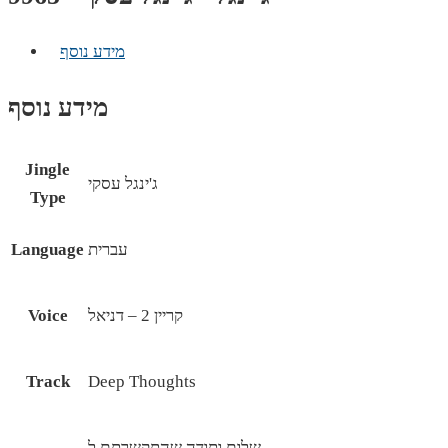
מידע נוסף
מידע נוסף
Jingle
ג'ינגל עסקי
Type
עברית
Language
קריין 2 – דניאל
Voice
Track
Deep Thoughts
שלום ותודה שהתקשרתם ל