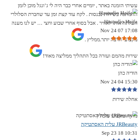
עשיתי הזמנה באתר , יומיים אחרי כבר היה לי ג’ונגל מוכן לזמן
ההמתנה בשיחות נכנסות . לקח עוד קצת זמן עד שחברת הסלולרי
Hastudio Haifa
העלתה אותו לאוויר . אבל בסוף אחרי שבוע וחצי … יש לנו מענה
17:08 07 Nov 24
מקצועי הרבה יותר.ממליץ .
שירות מהמם ועזרה בכל התהליך ממליצה מאוד!
הודיה כהן
15:30 04 Nov 24
אחלה שירות
מהיר ומקצועי מומלץ
JRBeauty עלית האסתטיקה
10:31 18 Sep 23