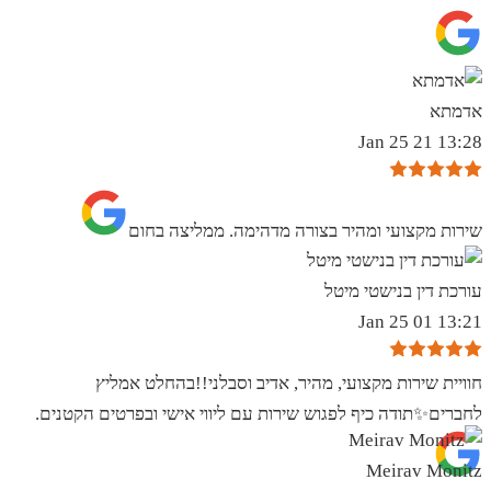
אדמתא
13:28 21 Jan 25
שירות מקצועי ומהיר בצורה מדהימה. ממליצה בחום
עורכת דין בנישטי מיטל
13:21 01 Jan 25
חוויית שירות מקצועי, מהיר, אדיב וסבלני!!בהחלט אמליץ
לחברים✨️תודה כיף לפגוש שירות עם ליווי אישי ובפרטים הקטנים.
Meirav Monitz