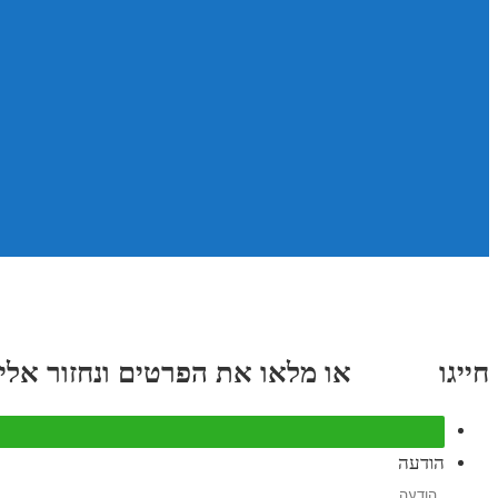
חייגו
3689
*
או מלאו את הפרטים ונחזור אליכם תוך
הודעה