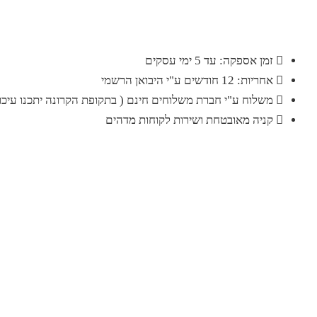
זמן אספקה: עד 5 ימי עסקים
אחריות: 12 חודשים ע"י היבואן הרשמי
משלוח ע"י חברת משלוחים חינם ( בתקופת הקרונה יתכנו עיכוב
קניה מאובטחת ושירות לקוחות מדהים