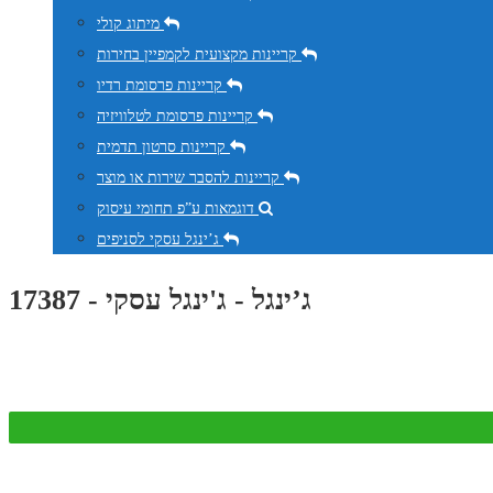
מיתוג קולי
קריינות מקצועית לקמפיין בחירות
קריינות פרסומת רדיו
קריינות פרסומת לטלוויזיה
קריינות סרטון תדמית
קריינות להסבר שירות או מוצר
דוגמאות ע”פ תחומי עיסוק
ג’ינגל עסקי לסניפים
ג’ינגל - ג'ינגל עסקי - 17387