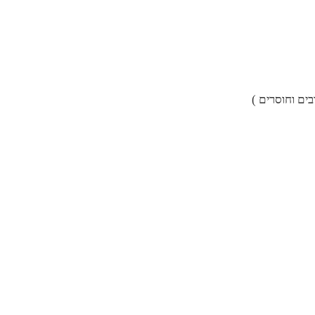
ים וחוסרים )