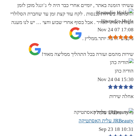
עשיתי הזמנה באתר , יומיים אחרי כבר היה לי ג’ונגל מוכן לזמן
ההמתנה בשיחות נכנסות . לקח עוד קצת זמן עד שחברת הסלולרי
Hastudio Haifa
העלתה אותו לאוויר . אבל בסוף אחרי שבוע וחצי … יש לנו מענה
17:08 07 Nov 24
מקצועי הרבה יותר.ממליץ .
שירות מהמם ועזרה בכל התהליך ממליצה מאוד!
הודיה כהן
15:30 04 Nov 24
אחלה שירות
מהיר ומקצועי מומלץ
JRBeauty עלית האסתטיקה
10:31 18 Sep 23