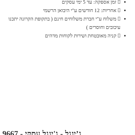
זמן אספקה: עד 5 ימי עסקים
אחריות: 12 חודשים ע"י היבואן הרשמי
משלוח ע"י חברת משלוחים חינם ( בתקופת הקרונה יתכנו
עיכובים וחוסרים )
קניה מאובטחת ושירות לקוחות מדהים
ג’ינגל - ג'ינגל עסקי - 9667