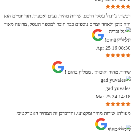
רכשתי ג’ינגל עסקי דרכם, שירות מהיר, נעים ואכפתי. תוך יומיים הוא
היה מוכן ולאחר יומיים נוספים כבר חובר למספר העסק, מרוצה מאוד
יגל זכריה
וממליץ בחום!
08:30 16 Apr 25
שירות מהיר ואיכותי , ממליץ בחום !
gad yuvales
14:18 24 Mar 25
מעולה! שירות מהיר ומקצועי. והדובדבן זה המחיר האטרקטיבי.
מומלץ מאוד