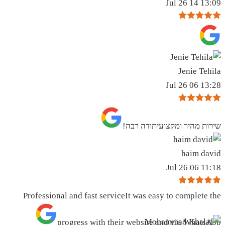
13:09 14 Jul 26
Jenie Tehila
13:28 06 Jul 26
שירות מהיר ומקצועיתודה רבה!
haim david
11:18 06 Jul 26
Professional and fast serviceIt was easy to complete the
progress with their website and via WhatsApp