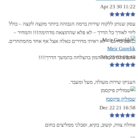
11:22 30 Apr 23
עסק שנותן ללקוח שירות ברמה הגבוהה ביותר מקצה לקצה – כולל
ליווי לאורך כל הדרך – לא פלא שהתוצאה מדהימה!!! והמחיר –
כמעט בחינם – לא ראיתי מחירים כאלה אצל אף אחד מהמתחרים.
Meir Gorelik
09:49 02 Feb 23
אתם מדהימים!!! המון בהצלחה בהמשך הדרך!!!!
העניקו שירות מעולה, מעל ומעבר.
שמוליק פיקסמן
16:58 21 Dec 22
אחלה צוות, קשוב, בקיא, וסבלני ממליצים בחום