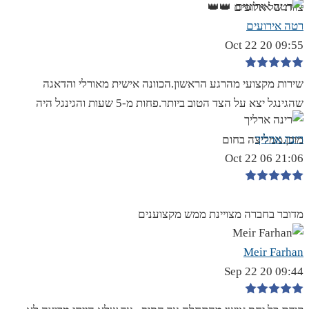
צוות של אלופים 👑👑
רטה אירועים
09:55 20 Oct 22
שירות מקצועי מהרגע הראשון.הכוונה אישית מאורלי והדאגה
שהגינגל יצא על הצד הטוב ביותר.פחות מ-5 שעות והגינגל היה
רינה ארליך
מוכן.ממליצה בחום
21:06 06 Oct 22
מדובר בחברה מצויינת ממש מקצוענים
Meir Farhan
09:44 20 Sep 22