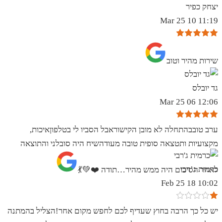
יצחק כפיר
11:19 10 Mar 25
שירות מהיר וטוב
גד יובלס
12:06 06 Mar 25
ערב טובבהתחלה לא מובן הקישוראבל הסביו לי בטלפוןאיכות,
מקצועיות ותטצאה סופית טובה מעודהשיח היה סובלני והתוצאה
כרמית ג’רבי
לאחר הסיכום היה ממש מהיר…תודה ❤️💚💃
10:02 18 Feb 25
יש כל כך הרבה בחוץ שעדיף לכם לחפש מקום אחר!הצליל בהמתנה