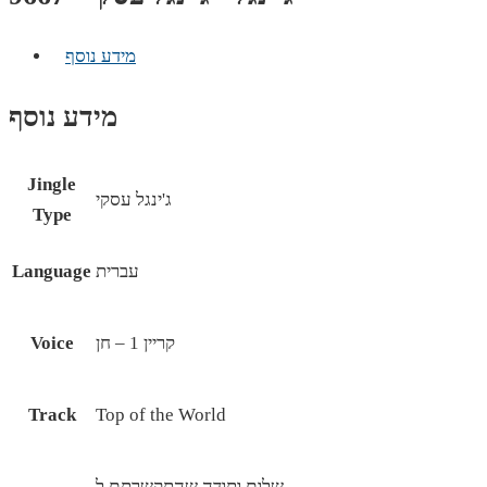
מידע נוסף
מידע נוסף
Jingle
ג'ינגל עסקי
Type
עברית
Language
קריין 1 – חן
Voice
Track
Top of the World
שלום ותודה שהתקשרתם ל