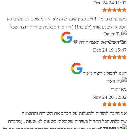
11:02 24 Dec 24
מקצועיים ברמות!חייב לציין שעד שזה לא היה מושלםהם פשוט לא
הפסיקו לשגע אותי (לטובה!!!)היחס והסבלנות שהייתי רוצה שכל
Omer Tal
חברה בישראל תאמץתודה 🤎
15:47 19 Dec 24
‏דאגו להכול מרוצה מאוד
גיא זוארי
12:02 20 Nov 24
אני חייבת להודות ולהעלות על הכתב את השירות והתוצאה
שקיבלתי.הכל התחיל בשירות שקיבלתי בשעות לא שעות , (מדברת