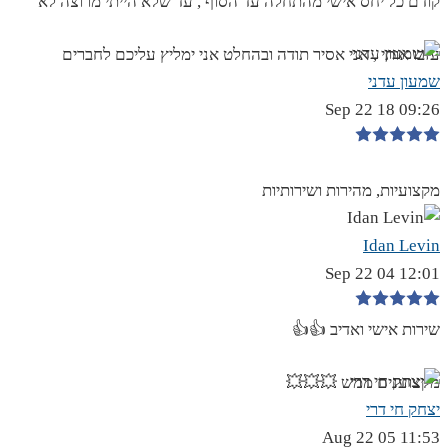
קודם כל יחס אישי מהתחלה עד הסוף , עד שלא הייתי מרוצה לא
עזבו אותי , אני אסיר תודה ובהחלט אני ימליץ עליכם לחברים
שמעון עדני
09:26 18 Sep 22
מקצועיות, מהירות ושירותיות
Idan Levin
12:01 04 Sep 22
שירות אישי ואדיב 👍👍
מקצוענים ממש 💥💥💥
יצחק חי דרי
11:53 05 Aug 22