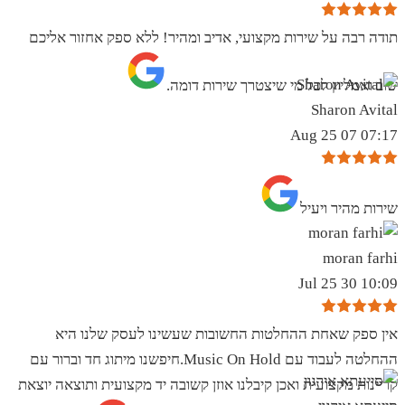
תודה רבה על שירות מקצועי, אדיב ומהיר! ללא ספק אחזור אליכם
שוב ואמליץ לכל מי שיצטרך שירות דומה.
Sharon Avital
07:17 07 Aug 25
שירות מהיר ויעיל
moran farhi
10:09 30 Jul 25
אין ספק שאחת ההחלטות החשובות שעשינו לעסק שלנו היא
ההחלטה לעבוד עם Music On Hold.חיפשנו מיתוג חד וברור עם
קריינות מקצועית ואכן קיבלנו אוזן קשובה יד מקצועית ותוצאה יוצאת