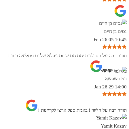
נסים בן חיים
10:45 05 Feb 26
תודה רבה על הסבלנות יחס חם שרות ניפלא שלכם ממליצה בחום
באהבה 💖💖
דנית שפשא
14:00 29 Jan 26
תודה רבה על הליווי ! באמת ספק ארצי לקריינות !
Yamit Kazav