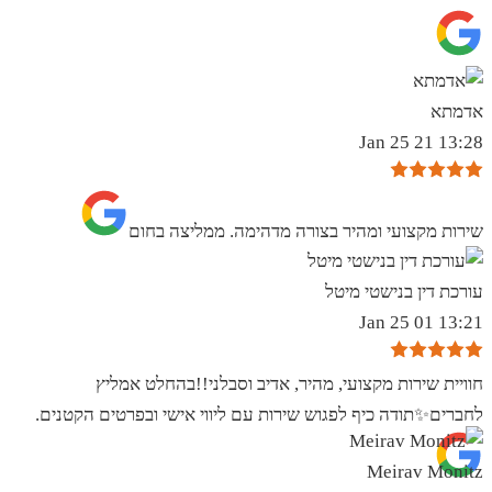
אדמתא
13:28 21 Jan 25
שירות מקצועי ומהיר בצורה מדהימה. ממליצה בחום
עורכת דין בנישטי מיטל
13:21 01 Jan 25
חוויית שירות מקצועי, מהיר, אדיב וסבלני!!בהחלט אמליץ
לחברים✨️תודה כיף לפגוש שירות עם ליווי אישי ובפרטים הקטנים.
Meirav Monitz