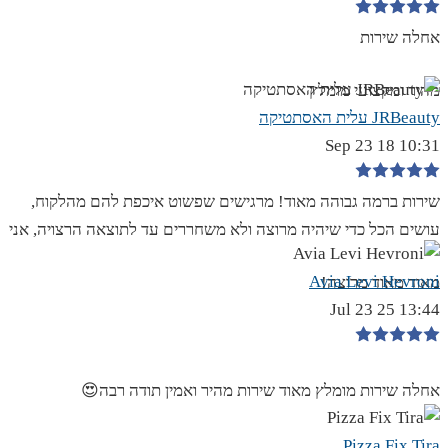
אחלה שירות
מהיר ומקצועי מומלץ
JRBeauty עלית האסתטיקה
10:31 18 Sep 23
שירות ברמה גבוהה מאוד! מרגישים שפשוט איכפת להם מהלקוח,
עושים הכל כדי שיהיה מרוצה ולא משחררים עד לתוצאה הרצויה, אני
Avia Levi Hevroni
מאוד מאוד מרוצה!
13:44 25 Jul 23
אחלה שירות מומלץ מאוד שירות מהיר ואמין תודה רבה😍
Pizza Fix Tira