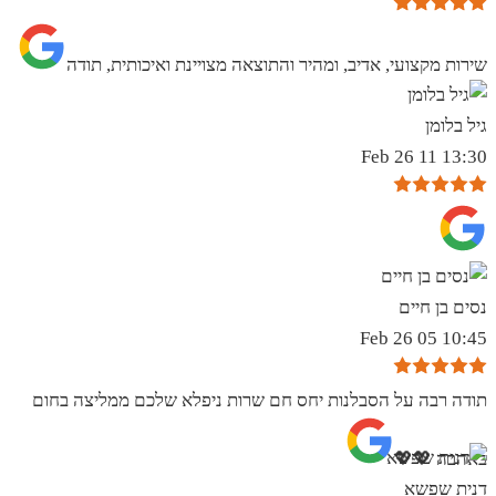
שירות מקצועי, אדיב, ומהיר והתוצאה מצויינת ואיכותית, תודה
גיל בלומן
13:30 11 Feb 26
נסים בן חיים
10:45 05 Feb 26
תודה רבה על הסבלנות יחס חם שרות ניפלא שלכם ממליצה בחום
באהבה 💖💖
דנית שפשא