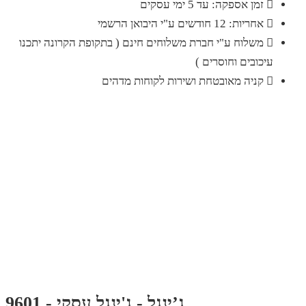
זמן אספקה: עד 5 ימי עסקים
אחריות: 12 חודשים ע"י היבואן הרשמי
משלוח ע"י חברת משלוחים חינם ( בתקופת הקרונה יתכנו
עיכובים וחוסרים )
קניה מאובטחת ושירות לקוחות מדהים
ג’ינגל - ג'ינגל עסקי - 9601