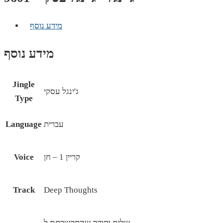
מידע נוסף
מידע נוסף
Jingle
ג'ינגל עסקי
Type
עברית
Language
קריין 1 – חן
Voice
Track
Deep Thoughts
שלום ותודה שהתקשרתם ל