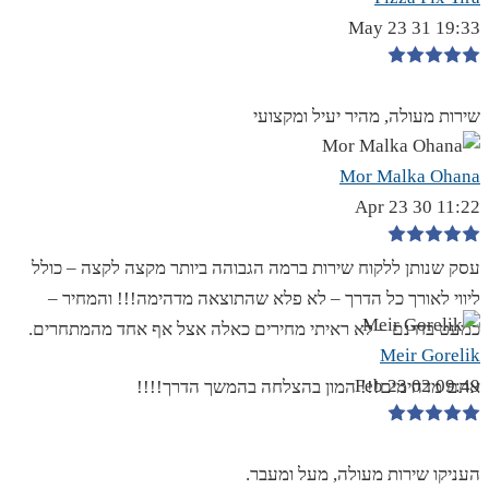
19:33 31 May 23
שירות מעולה, מהיר יעיל ומקצועי
Mor Malka Ohana
11:22 30 Apr 23
עסק שנותן ללקוח שירות ברמה הגבוהה ביותר מקצה לקצה – כולל
ליווי לאורך כל הדרך – לא פלא שהתוצאה מדהימה!!! והמחיר –
כמעט בחינם – לא ראיתי מחירים כאלה אצל אף אחד מהמתחרים.
Meir Gorelik
09:49 02 Feb 23
אתם מדהימים!!! המון בהצלחה בהמשך הדרך!!!!
העניקו שירות מעולה, מעל ומעבר.