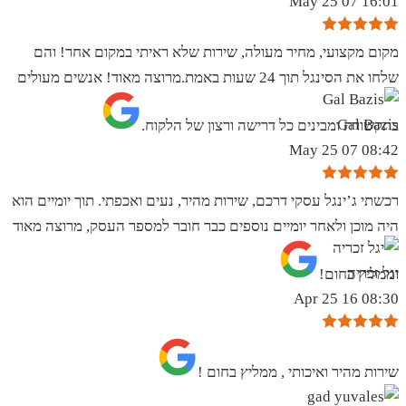
16:01 07 May 25
מקום מקצועי, מחיר מעולה, שירות שלא ראיתי במקום אחר! והם
שלחו את הסינגל תוך 24 שעות באמת.מרוצה מאוד! אנשים מעולים
Gal Bazis
בתקשורת ומבינים כל דרישה ורצון של הלקוח.
08:42 07 May 25
רכשתי ג’ינגל עסקי דרכם, שירות מהיר, נעים ואכפתי. תוך יומיים הוא
היה מוכן ולאחר יומיים נוספים כבר חובר למספר העסק, מרוצה מאוד
יגל זכריה
וממליץ בחום!
08:30 16 Apr 25
שירות מהיר ואיכותי , ממליץ בחום !