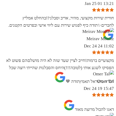
13:21 01 Jan 25
חוויית שירות מקצועי, מהיר, אדיב וסבלני!!בהחלט אמליץ
לחברים✨️תודה כיף לפגוש שירות עם ליווי אישי ובפרטים הקטנים.
Meirav Monitz
11:02 24 Dec 24
מקצועיים ברמות!חייב לציין שעד שזה לא היה מושלםהם פשוט לא
הפסיקו לשגע אותי (לטובה!!!)היחס והסבלנות שהייתי רוצה שכל
Omer Tal
חברה בישראל תאמץתודה 🤎
15:47 19 Dec 24
‏דאגו להכול מרוצה מאוד