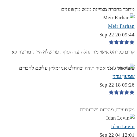
מדובר בחברה מצויינת ממש מקצוענים
Meir Farhan
09:44 20 Sep 22
קודם כל יחס אישי מהתחלה עד הסוף , עד שלא הייתי מרוצה לא
עזבו אותי , אני אסיר תודה ובהחלט אני ימליץ עליכם לחברים
שמעון עדני
09:26 18 Sep 22
מקצועיות, מהירות ושירותיות
Idan Levin
12:01 04 Sep 22