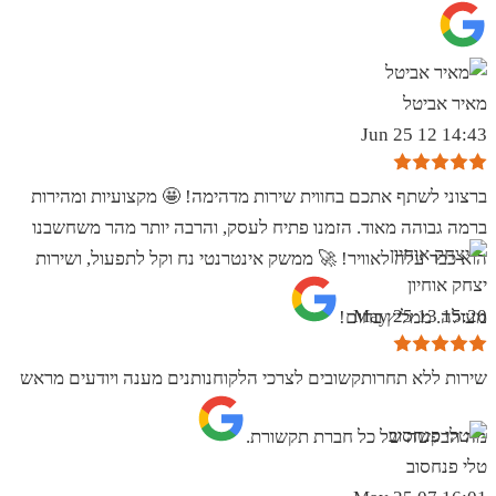
מאיר אביטל
14:43 12 Jun 25
ברצוני לשתף אתכם בחווית שירות מדהימה! 🤩 מקצועיות ומהירות
ברמה גבוהה מאוד. הזמנו פתיח לעסק, והרבה יותר מהר משחשבנו
הוא כבר עלה לאוויר! 🚀 ממשק אינטרנטי נח וקל לתפעול, ושירות
יצחק אוחיון
15:20 13 May 25
מעולה. ממליץ בחום!
שירות ללא תחרותקשובים לצרכי הלקוחנותנים מענה ויודעים מראש
מה הבקשה של כל חברת תקשורת.
טלי פנחסוב