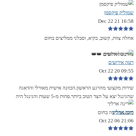
שמוליק פיקסמן
16:58 21 Dec 22
אחלה צוות, קשוב, בקיא, וסבלני ממליצים בחום
צוות של אלופים 👑👑
רטה אירועים
09:55 20 Oct 22
שירות מקצועי מהרגע הראשון.הכוונה אישית מאורלי והדאגה
שהגינגל יצא על הצד הטוב ביותר.פחות מ-5 שעות והגינגל היה
רינה ארליך
מוכן.ממליצה בחום
21:06 06 Oct 22