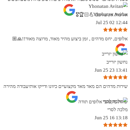
Yhonatan Avitan
אליפות אין עליכם 💪🏻🏆🎖
12:44 02 Jul 25
אלופים, יחס מדהים , זמן ביצוע מהיר מאוד, מרוצה מאוד!!🙏🏼
נחשון יזרייב
13:41 23 Jun 25
שירות מדהים הם מאד מאד מקצועיים כיוונו ודייקו אותיעבודה מהירה
שרות מקצועי אלופים תודה
מלכה לסרי
13:18 16 Jun 25