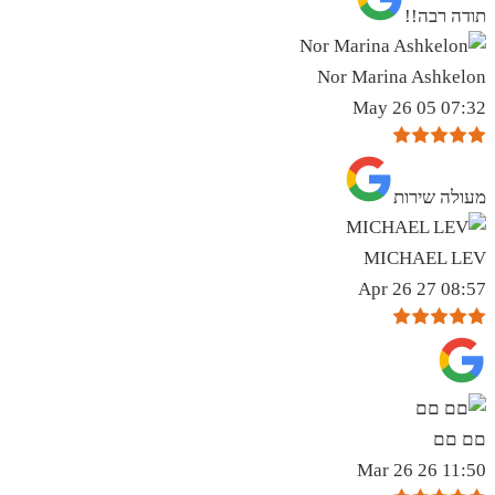
תודה רבה!!
Nor Marina Ashkelon
07:32 05 May 26
מעולה שירות
MICHAEL LEV
08:57 27 Apr 26
םם םם
11:50 26 Mar 26