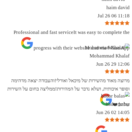
haim david
11:18 06 Jul 26
Professional and fast serviceIt was easy to complete the
progress with their website and via WhatsApp
Mohammad Khalaf
12:06 29 Jun 26
מרוצה מאוד מהשירות של מיכאל ואורלי!והעבודה יצאה מדהימה
וסופר איכותית, ושלא נדבר על המהירות!ממליצה בחום על השירות
hadar balas
שלהם❤️
14:05 02 Jun 26