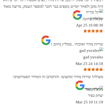
היה מוכן ולאחר יומיים נוספים כבר חובר למספר העסק, מרוצה מאוד
יגל זכריה
וממליץ בחום!
08:30 16 Apr 25
שירות מהיר ואיכותי , ממליץ בחום !
gad yuvales
14:18 24 Mar 25
מעולה! שירות מהיר ומקצועי. והדובדבן זה המחיר האטרקטיבי.
מומלץ מאוד
יצחק כפיר
11:19 10 Mar 25