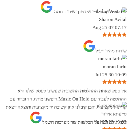
שוב ואמליץ לכל מי שיצטרך שירות דומה.
Sharon Avital
07:17 07 Aug 25
שירות מהיר ויעיל
moran farhi
10:09 30 Jul 25
אין ספק שאחת ההחלטות החשובות שעשינו לעסק שלנו היא
ההחלטה לעבוד עם Music On Hold.חיפשנו מיתוג חד וברור עם
קריינות מקצועית ואכן קיבלנו אוזן קשובה יד מקצועית ותוצאה יוצאת
סייעתא אירגון
13:32 23 Jul 25
דופן.תודה רבה על הכלצוות צור מערכות חשמל