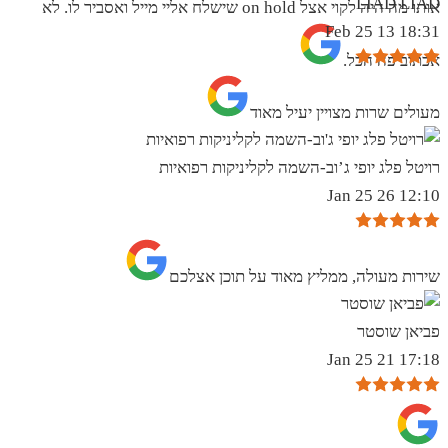
LIAD LIAD
אותו מה היה לקוי אצל on hold שישלח אליי מייל ואסביר לו. לא
18:31 13 Feb 25
אכתוב פה הכל.
מעולים שרות מצויין יעיל מאוד
רויטל פלג יופי ג’וב-השמה לקליניקות רפואיות
12:10 26 Jan 25
שירות מעולה, ממליץ מאוד על תוכן אצלכם
פביאן שוסטר
17:18 21 Jan 25