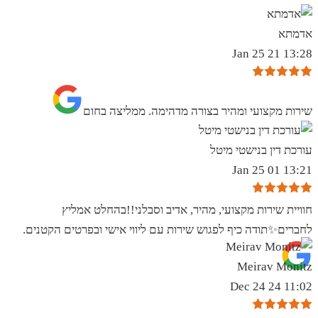
אדמתא
13:28 21 Jan 25
שירות מקצועי ומהיר בצורה מדהימה. ממליצה בחום
עורכת דין בנישטי מיטל
13:21 01 Jan 25
חוויית שירות מקצועי, מהיר, אדיב וסבלני!!בהחלט אמליץ
לחברים✨️תודה כיף לפגוש שירות עם ליווי אישי ובפרטים הקטנים.
Meirav Monitz
11:02 24 Dec 24