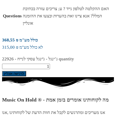
האם ההקלטה לטלפון נייד ? ע; צריכים עזרה בכתיבת
המלל? אנא ציינו זאת בהערות ובצעו את ההזמנה
Questions
אונליין
כולל מע"מ ₪ 368,55
לא כולל מע"מ ₪ 315,00
ג’ינגל - ג'ינגל עסקי לנייח - 22926 quantity
לרכישה אונליין
Music On Hold ® - מה לקוחותינו אומרים בזמן אמת
אנו מעריכים ומתרגשים לקבל את חוות הדעת של לקוחותינו ,אנו