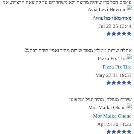
עושים הכל כדי שיהיה מרוצה ולא משחררים עד לתוצאה הרצויה, אני
Avia Levi Hevroni
מאוד מאוד מרוצה!
13:44 25 Jul 23
אחלה שירות מומלץ מאוד שירות מהיר ואמין תודה רבה😍
Pizza Fix Tira
19:33 31 May 23
שירות מעולה, מהיר יעיל ומקצועי
Mor Malka Ohana
11:22 30 Apr 23