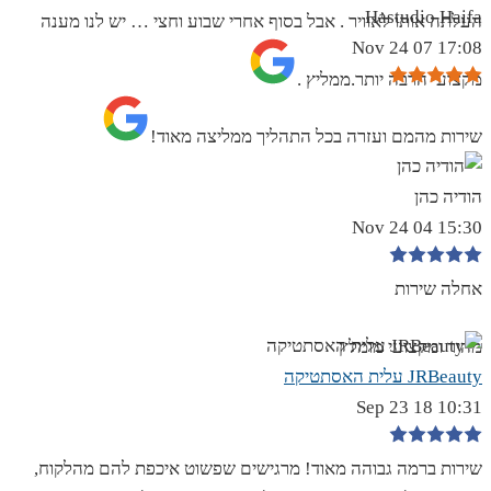
Hastudio Haifa
העלתה אותו לאוויר . אבל בסוף אחרי שבוע וחצי … יש לנו מענה
17:08 07 Nov 24
מקצועי הרבה יותר.ממליץ .
שירות מהמם ועזרה בכל התהליך ממליצה מאוד!
הודיה כהן
15:30 04 Nov 24
אחלה שירות
מהיר ומקצועי מומלץ
JRBeauty עלית האסתטיקה
10:31 18 Sep 23
שירות ברמה גבוהה מאוד! מרגישים שפשוט איכפת להם מהלקוח,