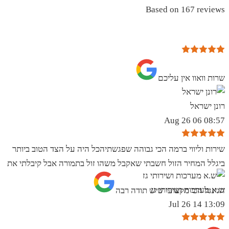
Based on 167 reviews
שרות וואוו אין עליכם
רונן ישראל
08:57 06 Aug 26
שירות וליווי ברמה הכי גבוהה שפגשתיהכל היה על הצד הטוב ביותר
ביגלל המחיר הזול חשבתי שאקבל משהו זול בתמורה אבל קיבלתי את
ש.א מערכות ושירותי גז
הגינגל הכי מקצועי שיש תודה רבה
13:09 14 Jul 26