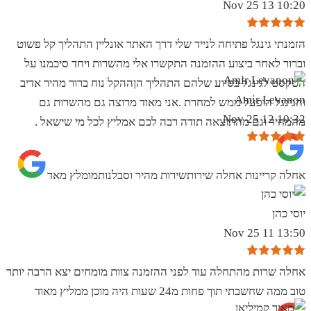
10:20 13 Nov 25
הזמנתי גינגל פתיחה לנייד שלי דרך האתר אונליין התהליך קל פשוט
וברור לאחר ביצוע ההזמנה התקשרו אלי מהשרות ויחד סיכמנו על
הטקסט לגינגל בסיוע שלהם התהליך הןההקל נוח ברור מהיר אדיב
Amir Levanon
והגינגל הופעל ממש למחרת .אני מאוד מרוצה גם מהשרות גם
10:32 12 Nov 25
מהמחיר וגם מהתוצאה תודה רבה לכם אמליץ לכל מי שישאל .
אחלה קריינות אחלה שירותשירות מהיר וסבלנותמומלץ מאד
יוסי כהן
13:50 11 Nov 25
אחלה שרות מהתחלה עוד לפני ההזמנה צוות מומחים יצא הרבה יותר
טוב ממה שחשבתי תוך פחות מ24 שעות היה מוכן ממליץ מאוד