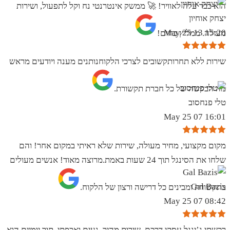
הוא כבר עלה לאוויר! 🚀 ממשק אינטרנטי נח וקל לתפעול, ושירות
יצחק אוחיון
15:20 13 May 25
מעולה. ממליץ בחום!
שירות ללא תחרותקשובים לצרכי הלקוחנותנים מענה ויודעים מראש
מה הבקשה של כל חברת תקשורת.
טלי פנחסוב
16:01 07 May 25
מקום מקצועי, מחיר מעולה, שירות שלא ראיתי במקום אחר! והם
שלחו את הסינגל תוך 24 שעות באמת.מרוצה מאוד! אנשים מעולים
Gal Bazis
בתקשורת ומבינים כל דרישה ורצון של הלקוח.
08:42 07 May 25
רכשתי ג’ינגל עסקי דרכם, שירות מהיר, נעים ואכפתי. תוך יומיים הוא