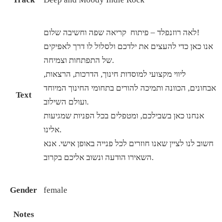
לאה רוזנפלד – פיתוח קריאה שפה וחשיבה שלום!
אנו כאן כדי להעצים את ילדכם ולסלול לו דרך לאפיקים
של התפתחות וצמיחה.
ליווי מקצועי למוסדות חינוך, הדרכות, הרצאות,
אבחונים, הכוונה ותמיכה להורים בתחומי החינוך המיוחד
Text
ועולם השילוב.
אנחנו כאן בשבילכם, ומטפלים בכל הפניות שמגיעות
אלינו.
חשוב לנו לציין שאנו חוזרים לכל פנייה באופן אישי. אנא
השאירו הודעה ונשוב אליכם בקרוב.
Gender
female
Notes