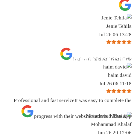
Jenie Tehila
13:28 06 Jul 26
שירות מהיר ומקצועיתודה רבה!
haim david
11:18 06 Jul 26
Professional and fast serviceIt was easy to complete the
progress with their website and via WhatsApp
Mohammad Khalaf
12:06 29 Jun 26