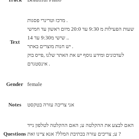
מרכז וטרינרי פסגות .
שעות הפעילות מ 9:30 עד 20:0 מיום ראשון עד חמישי
. שישי מ9:30 עד 14.
Text
יש חנות מוצרים באתר .
לעדכונים ומידע נוסף יש את האתר שלנו ,פייס בוק
אינסטגרם .
Gender
female
אני צריכה עזרה בטקסט
Notes
האם לבצע את ההקלטה ע; האם ההקלטה לטלפון נייד
? ע; צריכים עזרה בכתיבת המלל? אנא ציינו זאת
Questions