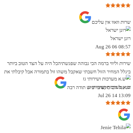
שרות וואוו אין עליכם
רונן ישראל
08:57 06 Aug 26
שירות וליווי ברמה הכי גבוהה שפגשתיהכל היה על הצד הטוב ביותר
ביגלל המחיר הזול חשבתי שאקבל משהו זול בתמורה אבל קיבלתי את
ש.א מערכות ושירותי גז
הגינגל הכי מקצועי שיש תודה רבה
13:09 14 Jul 26