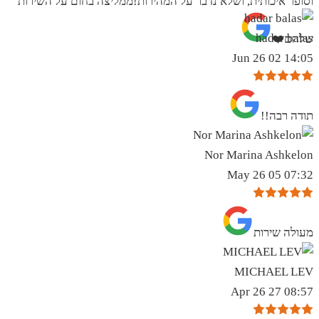
וסופר איכותית, ושלא נדבר על המהירות!ממליצה בחום על השירות
hadar balas
שלהם❤️
14:05 02 Jun 26
תודה רבה!!
Nor Marina Ashkelon
07:32 05 May 26
מעולה שירות
MICHAEL LEV
08:57 27 Apr 26