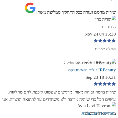
שירות מהמם ועזרה בכל התהליך ממליצה מאוד!
הודיה כהן
15:30 04 Nov 24
אחלה שירות
מהיר ומקצועי מומלץ
JRBeauty עלית האסתטיקה
10:31 18 Sep 23
שירות ברמה גבוהה מאוד! מרגישים שפשוט איכפת להם מהלקוח,
עושים הכל כדי שיהיה מרוצה ולא משחררים עד לתוצאה הרצויה, אני
Avia Levi Hevroni
מאוד מאוד מרוצה!