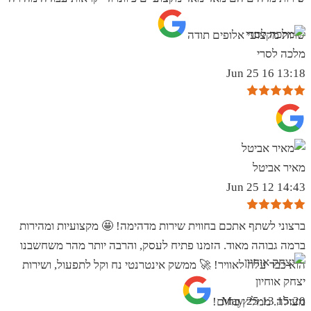
שרות מקצועי אלופים תודה
מלכה לסרי
13:18 16 Jun 25
מאיר אביטל
14:43 12 Jun 25
ברצוני לשתף אתכם בחווית שירות מדהימה! 🤩 מקצועיות ומהירות
ברמה גבוהה מאוד. הזמנו פתיח לעסק, והרבה יותר מהר משחשבנו
הוא כבר עלה לאוויר! 🚀 ממשק אינטרנטי נח וקל לתפעול, ושירות
יצחק אוחיון
15:20 13 May 25
מעולה. ממליץ בחום!