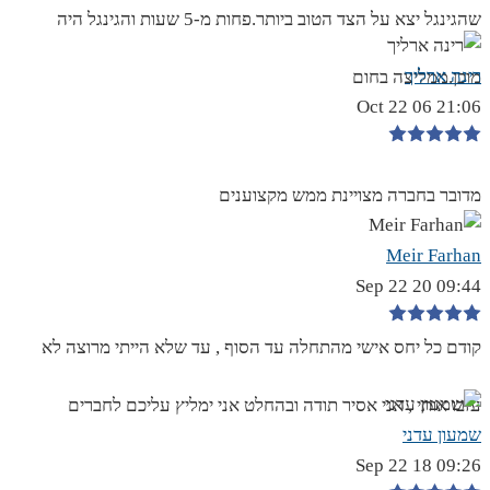
שהגינגל יצא על הצד הטוב ביותר.פחות מ-5 שעות והגינגל היה
רינה ארליך
מוכן.ממליצה בחום
21:06 06 Oct 22
מדובר בחברה מצויינת ממש מקצוענים
Meir Farhan
09:44 20 Sep 22
קודם כל יחס אישי מהתחלה עד הסוף , עד שלא הייתי מרוצה לא
עזבו אותי , אני אסיר תודה ובהחלט אני ימליץ עליכם לחברים
שמעון עדני
09:26 18 Sep 22