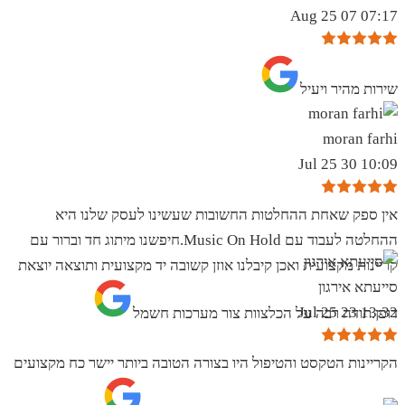
07:17 07 Aug 25
שירות מהיר ויעיל
moran farhi
10:09 30 Jul 25
אין ספק שאחת ההחלטות החשובות שעשינו לעסק שלנו היא
ההחלטה לעבוד עם Music On Hold.חיפשנו מיתוג חד וברור עם
קריינות מקצועית ואכן קיבלנו אוזן קשובה יד מקצועית ותוצאה יוצאת
סייעתא אירגון
13:32 23 Jul 25
דופן.תודה רבה על הכלצוות צור מערכות חשמל
הקריינות הטקסט והטיפול היו בצורה הטובה ביותר יישר כח מקצועים