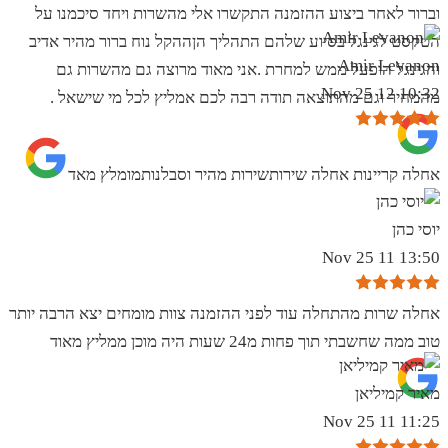
וברור לאחר ביצוע ההזמנה התקשרו אלי מהשרות ויחד סיכמנו על
הטקסט לגינגל בסיוע שלהם התהליך הןההקל נוח ברור מהיר אדיב
Amir Levanon
והגינגל הופעל ממש למחרת .אני מאוד מרוצה גם מהשרות גם
10:32 12 Nov 25
מהמחיר וגם מהתוצאה תודה רבה לכם אמליץ לכל מי שישאל .
אחלה קריינות אחלה שירותשירות מהיר וסבלנותמומלץ מאד
יוסי כהן
13:50 11 Nov 25
אחלה שרות מהתחלה עוד לפני ההזמנה צוות מומחים יצא הרבה יותר
טוב ממה שחשבתי תוך פחות מ24 שעות היה מוכן ממליץ מאוד
מאיר קמיליאן
11:25 11 Nov 25