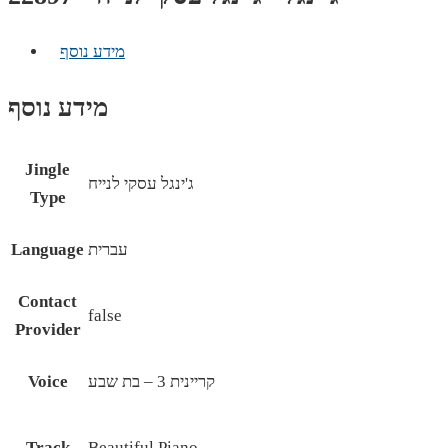
מידע נוסף
מידע נוסף
Jingle
ג'ינגל עסקי לנייח
Type
עברית
Language
Contact
false
Provider
קריינית 3 – בת שבע
Voice
Track
Beautiful Piano