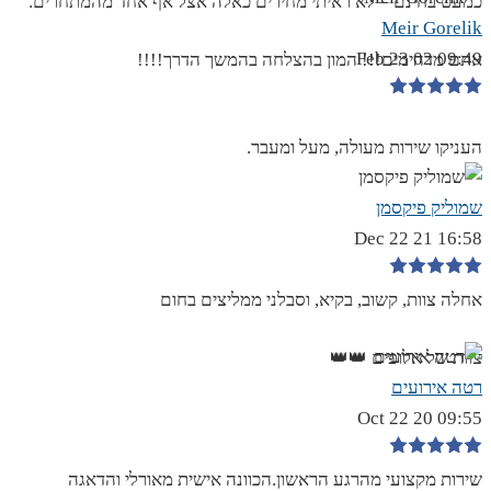
כמעט בחינם – לא ראיתי מחירים כאלה אצל אף אחד מהמתחרים.
Meir Gorelik
09:49 02 Feb 23
אתם מדהימים!!! המון בהצלחה בהמשך הדרך!!!!
העניקו שירות מעולה, מעל ומעבר.
שמוליק פיקסמן
16:58 21 Dec 22
אחלה צוות, קשוב, בקיא, וסבלני ממליצים בחום
צוות של אלופים 👑👑
רטה אירועים
09:55 20 Oct 22
שירות מקצועי מהרגע הראשון.הכוונה אישית מאורלי והדאגה