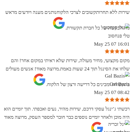
שירות ללא תחרותקשובים לצרכי הלקוחנותנים מענה ויודעים מראש
מה הבקשה של כל חברת תקשורת.
טלי פנחסוב
16:01 07 May 25
מקום מקצועי, מחיר מעולה, שירות שלא ראיתי במקום אחר! והם
שלחו את הסינגל תוך 24 שעות באמת.מרוצה מאוד! אנשים מעולים
Gal Bazis
בתקשורת ומבינים כל דרישה ורצון של הלקוח.
08:42 07 May 25
רכשתי ג’ינגל עסקי דרכם, שירות מהיר, נעים ואכפתי. תוך יומיים הוא
היה מוכן ולאחר יומיים נוספים כבר חובר למספר העסק, מרוצה מאוד