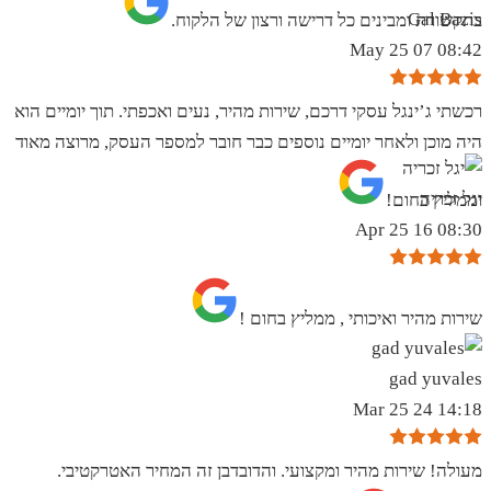
Gal Bazis
בתקשורת ומבינים כל דרישה ורצון של הלקוח.
08:42 07 May 25
רכשתי ג’ינגל עסקי דרכם, שירות מהיר, נעים ואכפתי. תוך יומיים הוא
היה מוכן ולאחר יומיים נוספים כבר חובר למספר העסק, מרוצה מאוד
יגל זכריה
וממליץ בחום!
08:30 16 Apr 25
שירות מהיר ואיכותי , ממליץ בחום !
gad yuvales
14:18 24 Mar 25
מעולה! שירות מהיר ומקצועי. והדובדבן זה המחיר האטרקטיבי.