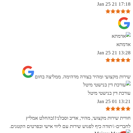
17:18 21 Jan 25
אדמתא
13:28 21 Jan 25
שירות מקצועי ומהיר בצורה מדהימה. ממליצה בחום
עורכת דין בנישטי מיטל
13:21 01 Jan 25
חוויית שירות מקצועי, מהיר, אדיב וסבלני!!בהחלט אמליץ
לחברים✨️תודה כיף לפגוש שירות עם ליווי אישי ובפרטים הקטנים.