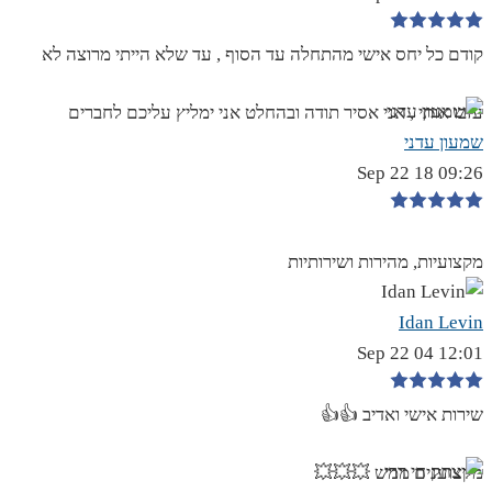
קודם כל יחס אישי מהתחלה עד הסוף , עד שלא הייתי מרוצה לא
עזבו אותי , אני אסיר תודה ובהחלט אני ימליץ עליכם לחברים
שמעון עדני
09:26 18 Sep 22
מקצועיות, מהירות ושירותיות
Idan Levin
12:01 04 Sep 22
שירות אישי ואדיב 👍👍
מקצוענים ממש 💥💥💥