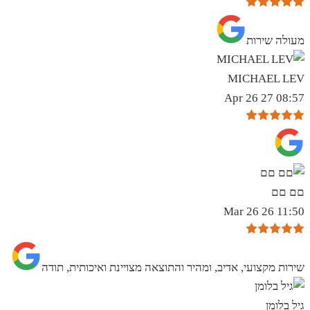
מעולה שירות
MICHAEL LEV
08:57 27 Apr 26
םם םם
11:50 26 Mar 26
שירות מקצועי, אדיב, ומהיר והתוצאה מצויינת ואיכותית, תודה
גיל בלומן