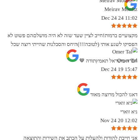
Meirav Monitz
11:02 24 Dec 24
מקצועיים ברמות!חייב לציין שעד שזה לא היה מושלםהם פשוט לא
הפסיקו לשגע אותי (לטובה!!!)היחס והסבלנות שהייתי רוצה שכל
Omer Tal
חברה בישראל תאמץתודה 🤎
15:47 19 Dec 24
‏דאגו להכול מרוצה מאוד
גיא זוארי
12:02 20 Nov 24
אני חייבת להודות ולהעלות על הכתב את השירות והתוצאה