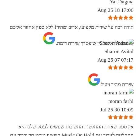
Yal Dugma
17:06 18 Aug 25
תודה רבה על שירות מקצועי, אדיב ומהיר! ללא ספק אחזור אליכם
שוב ואמליץ לכל מי שיצטרך שירות דומה.
Sharon Avital
07:17 07 Aug 25
שירות מהיר ויעיל
moran farhi
10:09 30 Jul 25
אין ספק שאחת ההחלטות החשובות שעשינו לעסק שלנו היא
ההחלטה לעבוד עם Music On Hold.חיפשנו מיתוג חד וברור עם