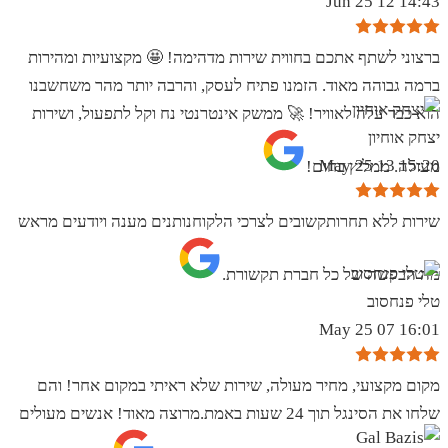
14:43 12 Jun 25
ברצוני לשתף אתכם בחווית שירות מדהימה! 🤩 מקצועיות ומהירות
ברמה גבוהה מאוד. הזמנו פתיח לעסק, והרבה יותר מהר משחשבנו
הוא כבר עלה לאוויר! 🚀 ממשק אינטרנטי נח וקל לתפעול, ושירות
יצחק אוחיון
15:20 13 May 25
מעולה. ממליץ בחום!
שירות ללא תחרותקשובים לצרכי הלקוחנותנים מענה ויודעים מראש
מה הבקשה של כל חברת תקשורת.
טלי פנחסוב
16:01 07 May 25
מקום מקצועי, מחיר מעולה, שירות שלא ראיתי במקום אחר! והם
שלחו את הסינגל תוך 24 שעות באמת.מרוצה מאוד! אנשים מעולים