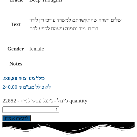
שלום ותודה שהתקשרתם למשרד עורכי דין לירון
Text
רותם. מיד נתפנה ונשמח לסייע לכם.
Gender
female
Notes
כולל מע"מ ₪ 280,80
לא כולל מע"מ ₪ 240,00
ג’ינגל - ג'ינגל עסקי לנייח - 22852 quantity
לרכישה אונליין