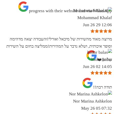
progress with their website and via WhatsApp
Mohammad Khalaf
12:06 29 Jun 26
מרוצה מאוד מהשירות של מיכאל ואורלי!והעבודה יצאה מדהימה
וסופר איכותית, ושלא נדבר על המהירות!ממליצה בחום על השירות
hadar balas
שלהם❤️
14:05 02 Jun 26
תודה רבה!!
Nor Marina Ashkelon
07:32 05 May 26