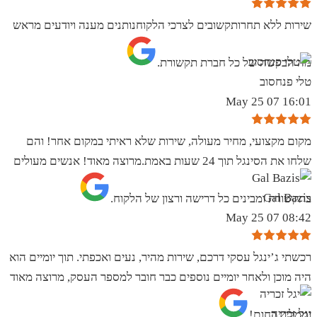
שירות ללא תחרותקשובים לצרכי הלקוחנותנים מענה ויודעים מראש
מה הבקשה של כל חברת תקשורת.
טלי פנחסוב
16:01 07 May 25
מקום מקצועי, מחיר מעולה, שירות שלא ראיתי במקום אחר! והם
שלחו את הסינגל תוך 24 שעות באמת.מרוצה מאוד! אנשים מעולים
Gal Bazis
בתקשורת ומבינים כל דרישה ורצון של הלקוח.
08:42 07 May 25
רכשתי ג’ינגל עסקי דרכם, שירות מהיר, נעים ואכפתי. תוך יומיים הוא
היה מוכן ולאחר יומיים נוספים כבר חובר למספר העסק, מרוצה מאוד
יגל זכריה
וממליץ בחום!