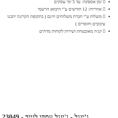
זמן אספקה: עד 5 ימי עסקים
אחריות: 12 חודשים ע"י היבואן הרשמי
משלוח ע"י חברת משלוחים חינם ( בתקופת הקרונה יתכנו
עיכובים וחוסרים )
קניה מאובטחת ושירות לקוחות מדהים
ג’ינגל - ג'ינגל עסקי לנייד - 23049