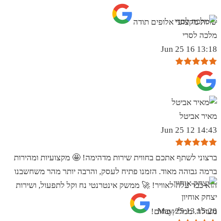
שרות מקצועי אלופים תודה
מלכה לסרי
13:18 16 Jun 25
מאיר אביטל
14:43 12 Jun 25
ברצוני לשתף אתכם בחווית שירות מדהימה! 🤩 מקצועיות ומהירות
ברמה גבוהה מאוד. הזמנו פתיח לעסק, והרבה יותר מהר משחשבנו
הוא כבר עלה לאוויר! 🚀 ממשק אינטרנטי נח וקל לתפעול, ושירות
יצחק אוחיון
15:20 13 May 25
מעולה. ממליץ בחום!