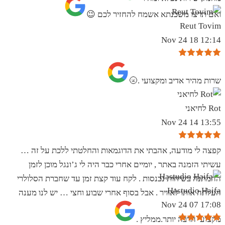
ואם תרצו משכנתא אשמח להחזיר לכם 😉
Reut Tovim
12:14 18 Nov 24
שרות מהיר אדיב ומקצועי .🌝
Rot לחיאני
13:55 14 Nov 24
קפצה לי מודעה, אהבתי את הדוגמאות והחלטתי ללכת על זה …
עשיתי הזמנה באתר , יומיים אחרי כבר היה לי ג’ונגל מוכן לזמן
ההמתנה בשיחות נכנסות . לקח עוד קצת זמן עד שחברת הסלולרי
Hastudio Haifa
העלתה אותו לאוויר . אבל בסוף אחרי שבוע וחצי … יש לנו מענה
17:08 07 Nov 24
מקצועי הרבה יותר.ממליץ .