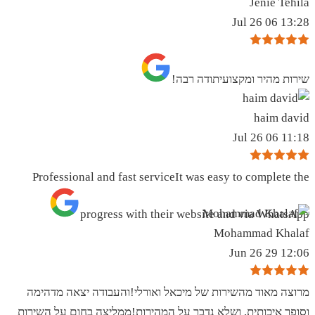
Jenie Tehila
13:28 06 Jul 26
שירות מהיר ומקצועיתודה רבה!
haim david
11:18 06 Jul 26
Professional and fast serviceIt was easy to complete the
progress with their website and via WhatsApp
Mohammad Khalaf
12:06 29 Jun 26
מרוצה מאוד מהשירות של מיכאל ואורלי!והעבודה יצאה מדהימה
וסופר איכותית, ושלא נדבר על המהירות!ממליצה בחום על השירות