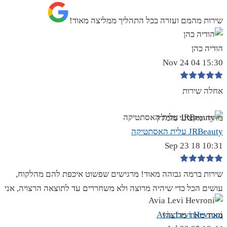
שירות מהמם ועזרה בכל התהליך ממליצה מאוד!
הודיה כהן
15:30 04 Nov 24
אחלה שירות
מהיר ומקצועי מומלץ
JRBeauty עלית האסתטיקה
10:31 18 Sep 23
שירות ברמה גבוהה מאוד! מרגישים שפשוט איכפת להם מהלקוח,
עושים הכל כדי שיהיה מרוצה ולא משחררים עד לתוצאה הרצויה, אני
Avia Levi Hevroni
מאוד מאוד מרוצה!