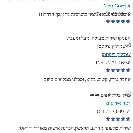
Meir Gorelik
09:49 02 Feb 23
אתם מדהימים!!! המון בהצלחה בהמשך הדרך!!!!
העניקו שירות מעולה, מעל ומעבר.
שמוליק פיקסמן
16:58 21 Dec 22
אחלה צוות, קשוב, בקיא, וסבלני ממליצים בחום
צוות של אלופים 👑👑
רטה אירועים
09:55 20 Oct 22
שירות מקצועי מהרגע הראשון.הכוונה אישית מאורלי והדאגה