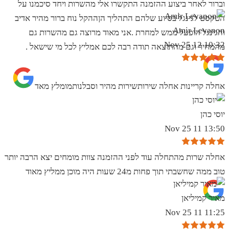
וברור לאחר ביצוע ההזמנה התקשרו אלי מהשרות ויחד סיכמנו על
הטקסט לגינגל בסיוע שלהם התהליך הןההקל נוח ברור מהיר אדיב
Amir Levanon
והגינגל הופעל ממש למחרת .אני מאוד מרוצה גם מהשרות גם
10:32 12 Nov 25
מהמחיר וגם מהתוצאה תודה רבה לכם אמליץ לכל מי שישאל .
אחלה קריינות אחלה שירותשירות מהיר וסבלנותמומלץ מאד
יוסי כהן
13:50 11 Nov 25
אחלה שרות מהתחלה עוד לפני ההזמנה צוות מומחים יצא הרבה יותר
טוב ממה שחשבתי תוך פחות מ24 שעות היה מוכן ממליץ מאוד
מאיר קמיליאן
11:25 11 Nov 25