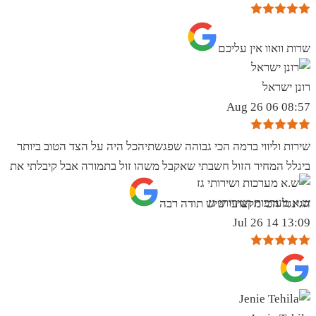
שרות וואוו אין עליכם
רונן ישראל
08:57 06 Aug 26
שירות וליווי ברמה הכי גבוהה שפגשתיהכל היה על הצד הטוב ביותר
ביגלל המחיר הזול חשבתי שאקבל משהו זול בתמורה אבל קיבלתי את
ש.א מערכות ושירותי גז
הגינגל הכי מקצועי שיש תודה רבה
13:09 14 Jul 26