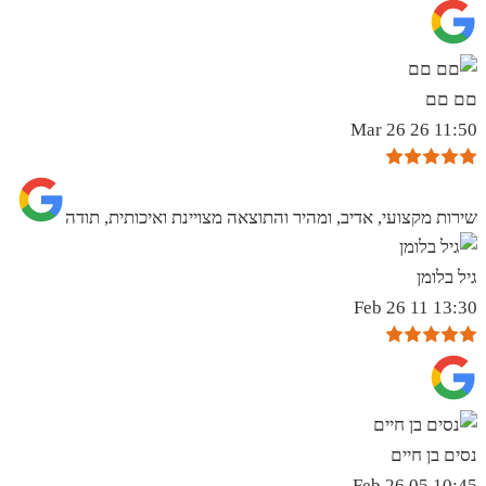
םם םם
11:50 26 Mar 26
שירות מקצועי, אדיב, ומהיר והתוצאה מצויינת ואיכותית, תודה
גיל בלומן
13:30 11 Feb 26
נסים בן חיים
10:45 05 Feb 26