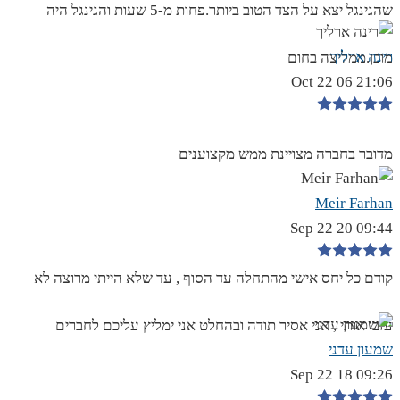
שהגינגל יצא על הצד הטוב ביותר.פחות מ-5 שעות והגינגל היה
רינה ארליך
מוכן.ממליצה בחום
21:06 06 Oct 22
מדובר בחברה מצויינת ממש מקצוענים
Meir Farhan
09:44 20 Sep 22
קודם כל יחס אישי מהתחלה עד הסוף , עד שלא הייתי מרוצה לא
עזבו אותי , אני אסיר תודה ובהחלט אני ימליץ עליכם לחברים
שמעון עדני
09:26 18 Sep 22