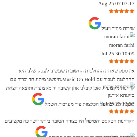
07:17 07 Aug 25
שירות מהיר ויעיל
moran farhi
10:09 30 Jul 25
אין ספק שאחת ההחלטות החשובות שעשינו לעסק שלנו היא
ההחלטה לעבוד עם Music On Hold.חיפשנו מיתוג חד וברור עם
קריינות מקצועית ואכן קיבלנו אוזן קשובה יד מקצועית ותוצאה יוצאת
סייעתא אירגון
13:32 23 Jul 25
דופן.תודה רבה על הכלצוות צור מערכות חשמל
הקריינות הטקסט והטיפול היו בצורה הטובה ביותר יישר כח מקצועים