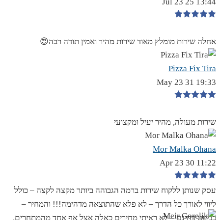
13:44 25 Jul 23
אחלה שירות מומלץ מאוד שירות מהיר ואמין תודה רבה😍
Pizza Fix Tira
19:33 31 May 23
שירות מעולה, מהיר יעיל ומקצועי
Mor Malka Ohana
11:22 30 Apr 23
עסק שנותן ללקוח שירות ברמה הגבוהה ביותר מקצה לקצה – כולל
ליווי לאורך כל הדרך – לא פלא שהתוצאה מדהימה!!! והמחיר –
כמעט בחינם – לא ראיתי מחירים כאלה אצל אף אחד מהמתחרים.