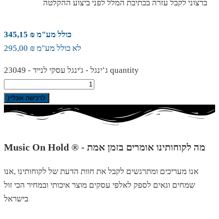
ברצוני לקבל עזרה בכתיבת המלל לפני ביצוע ההקלטה
כולל מע"מ ₪ 345,15
לא כולל מע"מ ₪ 295,00
ג’ינגל - ג'ינגל עסקי לנייד - 23049 quantity
לרכישה אונליין
Music On Hold ® - מה לקוחותינו אומרים בזמן אמת
אנו מעריכים ומתרגשים לקבל את חוות הדעת של לקוחותינו ,אנו
שמחים וגאים לספק לאלפי עסקים מוצר איכותי ובמחיר הכי זול
בישראל