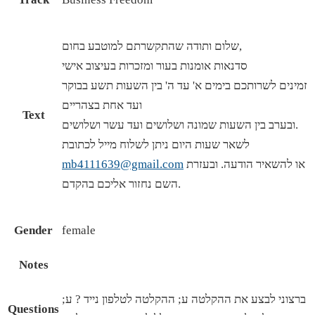
שלום ותודה שהתקשרתם למוטבע בחום,
סדנאות אומנות בעור ומזכרות בעיצוב אישי
זמינים לשרותכם בימים א' עד ה' בין השעות תשע בבוקר
ועד אחת בצהריים
Text
ובערב בין השעות שמונה ושלושים ועד עשר ושלושים.
לשאר שעות היום ניתן לשלוח מייל לכתובת
או להשאיר הודעה. ובעזרת
mb4111639@gmail.com
השם נחזור אליכם בהקדם.
Gender
female
Notes
ברצוני לבצע את ההקלטה ע; ההקלטה לטלפון נייד ? ע;
Questions