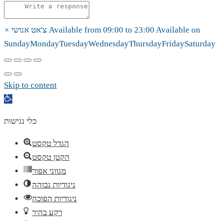
Available on
23:00
to
09:00
Available from
צ'אט אנושי
×
Sunday
Monday
Tuesday
Wednesday
Thursday
Friday
Saturday
Skip to content
Open
toolbar
כלי נגישות
הגדל טקסט
הקטן טקסט
מגווני אפור
ניגודיות גבוהה
ניגודיות הפוכה
רקע בהיר