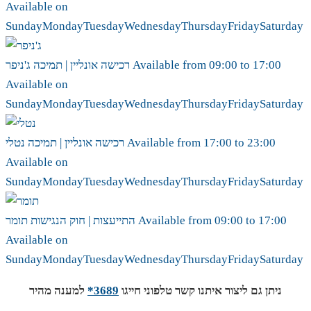
Available on
Sunday
Monday
Tuesday
Wednesday
Thursday
Friday
Saturday
17:00
to
09:00
Available from
ג'ניפר
רכישה אונליין | תמיכה
Available on
Sunday
Monday
Tuesday
Wednesday
Thursday
Friday
Saturday
23:00
to
17:00
Available from
נטלי
רכישה אונליין | תמיכה
Available on
Sunday
Monday
Tuesday
Wednesday
Thursday
Friday
Saturday
17:00
to
09:00
Available from
תומר
התייעצות | חוק הנגישות
Available on
Sunday
Monday
Tuesday
Wednesday
Thursday
Friday
Saturday
ניתן גם ליצור איתנו קשר טלפוני חייגו
3689*
למענה מהיר