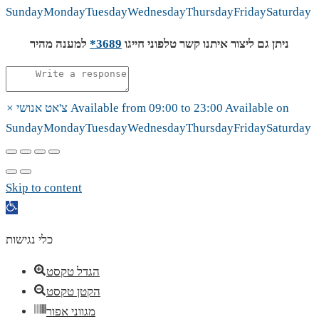
Sunday
Monday
Tuesday
Wednesday
Thursday
Friday
Saturday
ניתן גם ליצור איתנו קשר טלפוני חייגו
3689*
למענה מהיר
Available on
23:00
to
09:00
Available from
צ'אט אנושי
×
Sunday
Monday
Tuesday
Wednesday
Thursday
Friday
Saturday
Skip to content
Open
toolbar
כלי נגישות
הגדל טקסט
הקטן טקסט
מגווני אפור