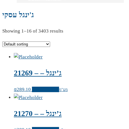
ג'ינגל עסקי
Showing 1–16 of 3403 results
ג’ינגל – – 21269
לרכישה אונליין
289.10
₪
מע"מ
ג’ינגל – – 21270