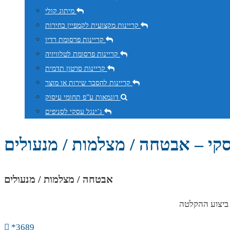
מיתוג קולי
קריינות מקצועית לקמפיין בחירות
קריינות פרסומת רדיו
קריינות פרסומת לטלוויזיה
קריינות סרטון תדמית
קריינות להסבר שירות או מוצר
דוגמאות ע”פ תחומי עיסוק
ג’ינגל עסקי לסניפים
סקי – אבטחה / מצלמות / מנעולים
אבטחה / מצלמות / מנעולים
 ביצוע ההקלטה
*3689