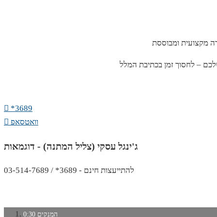
רה מקצועית ומבוססת
כם – לחסוך זמן בכתיבת המלל
*3689
וואטסאפ
ג'ינגל עסקי (צליל המתנה) - דוגמאות
להתייעצות חינם - 3689* / 03-514-7689
המנקים
0:30