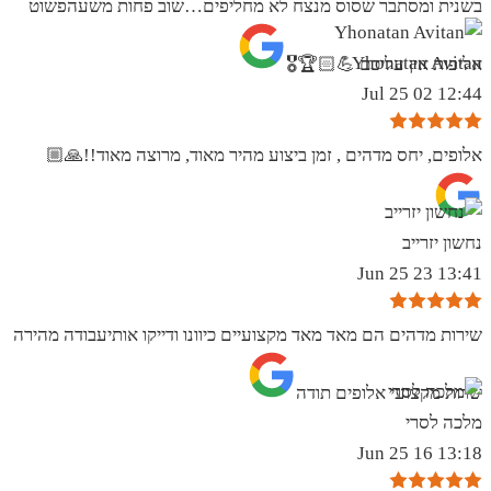
בשנית ומסתבר שסוס מנצח לא מחליפים…שוב פחות משעהפשוט
Yhonatan Avitan
אליפות אין עליכם 💪🏻🏆🎖
12:44 02 Jul 25
אלופים, יחס מדהים , זמן ביצוע מהיר מאוד, מרוצה מאוד!!🙏🏼
נחשון יזרייב
13:41 23 Jun 25
שירות מדהים הם מאד מאד מקצועיים כיוונו ודייקו אותיעבודה מהירה
שרות מקצועי אלופים תודה
מלכה לסרי
13:18 16 Jun 25