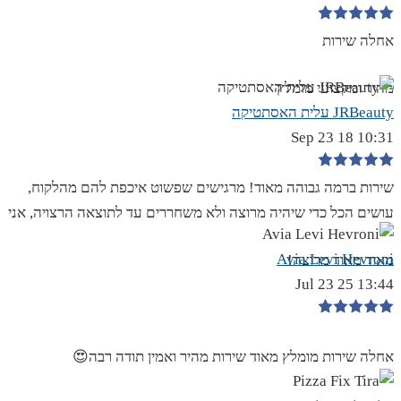
אחלה שירות
מהיר ומקצועי מומלץ
JRBeauty עלית האסתטיקה
10:31 18 Sep 23
שירות ברמה גבוהה מאוד! מרגישים שפשוט איכפת להם מהלקוח,
עושים הכל כדי שיהיה מרוצה ולא משחררים עד לתוצאה הרצויה, אני
Avia Levi Hevroni
מאוד מאוד מרוצה!
13:44 25 Jul 23
אחלה שירות מומלץ מאוד שירות מהיר ואמין תודה רבה😍