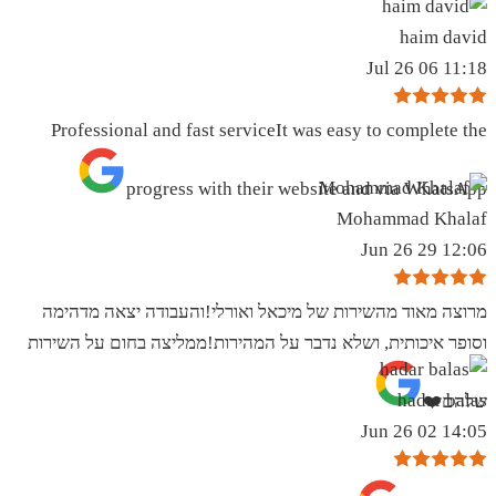
haim david
11:18 06 Jul 26
Professional and fast serviceIt was easy to complete the
progress with their website and via WhatsApp
Mohammad Khalaf
12:06 29 Jun 26
מרוצה מאוד מהשירות של מיכאל ואורלי!והעבודה יצאה מדהימה
וסופר איכותית, ושלא נדבר על המהירות!ממליצה בחום על השירות
hadar balas
שלהם❤️
14:05 02 Jun 26