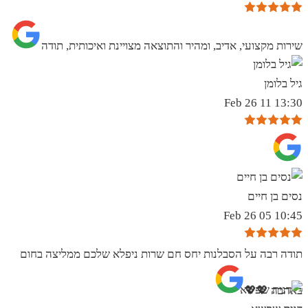
שירות מקצועי, אדיב, ומהיר והתוצאה מצויינת ואיכותית, תודה
גיל בלומן
13:30 11 Feb 26
נסים בן חיים
10:45 05 Feb 26
תודה רבה על הסבלנות יחס חם שרות ניפלא שלכם ממליצה בחום
באהבה 💖💖