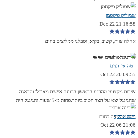
שמוליק פיקסמן
16:58 21 Dec 22
אחלה צוות, קשוב, בקיא, וסבלני ממליצים בחום
צוות של אלופים 👑👑
רטה אירועים
09:55 20 Oct 22
שירות מקצועי מהרגע הראשון.הכוונה אישית מאורלי והדאגה
שהגינגל יצא על הצד הטוב ביותר.פחות מ-5 שעות והגינגל היה
רינה ארליך
מוכן.ממליצה בחום
21:06 06 Oct 22