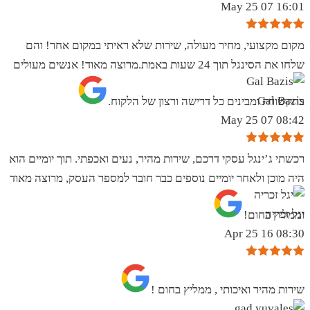
16:01 07 May 25
מקום מקצועי, מחיר מעולה, שירות שלא ראיתי במקום אחר! והם
שלחו את הסינגל תוך 24 שעות באמת.מרוצה מאוד! אנשים מעולים
Gal Bazis
בתקשורת ומבינים כל דרישה ורצון של הלקוח.
08:42 07 May 25
רכשתי ג’ינגל עסקי דרכם, שירות מהיר, נעים ואכפתי. תוך יומיים הוא
היה מוכן ולאחר יומיים נוספים כבר חובר למספר העסק, מרוצה מאוד
יגל זכריה
וממליץ בחום!
08:30 16 Apr 25
שירות מהיר ואיכותי , ממליץ בחום !