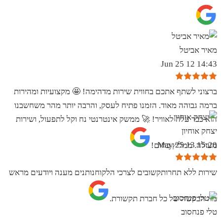
מאיר אביטל
14:43 12 Jun 25
ברצוני לשתף אתכם בחווית שירות מדהימה! 🤩 מקצועיות ומהירות
ברמה גבוהה מאוד. הזמנו פתיח לעסק, והרבה יותר מהר משחשבנו
הוא כבר עלה לאוויר! 🚀 ממשק אינטרנטי נח וקל לתפעול, ושירות
יצחק אוחיון
15:20 13 May 25
מעולה. ממליץ בחום!
שירות ללא תחרותקשובים לצרכי הלקוחנותנים מענה ויודעים מראש
מה הבקשה של כל חברת תקשורת.
טלי פנחסוב