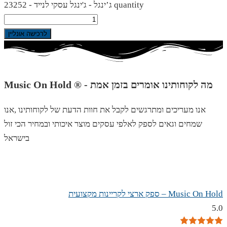
ג’ינגל - ג'ינגל עסקי לנייד - 23252 quantity
לרכישה אונליין
Music On Hold ® - מה לקוחותינו אומרים בזמן אמת
אנו מעריכים ומתרגשים לקבל את חוות הדעת של לקוחותינו ,אנו
שמחים וגאים לספק לאלפי עסקים מוצר איכותי ובמחיר הכי זול
בישראל
Music On Hold – ספק ארצי לקריינות מקצועית
5.0