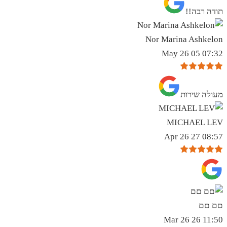
תודה רבה!!
Nor Marina Ashkelon
07:32 05 May 26
מעולה שירות
MICHAEL LEV
08:57 27 Apr 26
םם םם
11:50 26 Mar 26