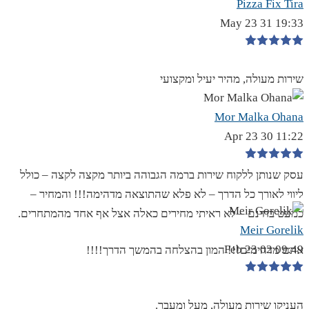
Pizza Fix Tira
19:33 31 May 23
שירות מעולה, מהיר יעיל ומקצועי
Mor Malka Ohana
11:22 30 Apr 23
עסק שנותן ללקוח שירות ברמה הגבוהה ביותר מקצה לקצה – כולל
ליווי לאורך כל הדרך – לא פלא שהתוצאה מדהימה!!! והמחיר –
כמעט בחינם – לא ראיתי מחירים כאלה אצל אף אחד מהמתחרים.
Meir Gorelik
09:49 02 Feb 23
אתם מדהימים!!! המון בהצלחה בהמשך הדרך!!!!
העניקו שירות מעולה, מעל ומעבר.