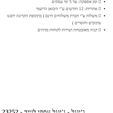
זמן אספקה: עד 5 ימי עסקים
אחריות: 12 חודשים ע"י היבואן הרשמי
משלוח ע"י חברת משלוחים חינם ( בתקופת הקרונה יתכנו
עיכובים וחוסרים )
קניה מאובטחת ושירות לקוחות מדהים
ג’ינגל - ג'ינגל עסקי לנייד - 23252