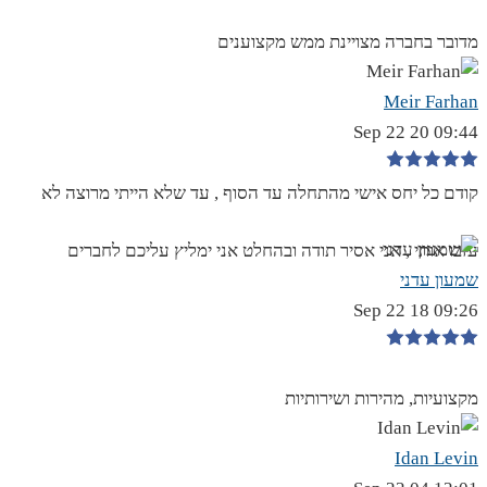
מדובר בחברה מצויינת ממש מקצוענים
Meir Farhan
09:44 20 Sep 22
קודם כל יחס אישי מהתחלה עד הסוף , עד שלא הייתי מרוצה לא
עזבו אותי , אני אסיר תודה ובהחלט אני ימליץ עליכם לחברים
שמעון עדני
09:26 18 Sep 22
מקצועיות, מהירות ושירותיות
Idan Levin