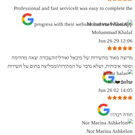
Professional and fast serviceIt was easy to complete the
progress with their website and via WhatsApp
Mohammad Khalaf
12:06 29 Jun 26
מרוצה מאוד מהשירות של מיכאל ואורלי!והעבודה יצאה מדהימה
וסופר איכותית, ושלא נדבר על המהירות!ממליצה בחום על השירות
hadar balas
שלהם❤️
14:05 02 Jun 26
תודה רבה!!
Nor Marina Ashkelon