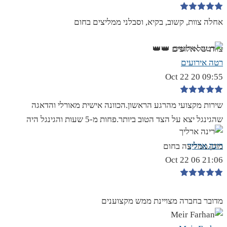
אחלה צוות, קשוב, בקיא, וסבלני ממליצים בחום
צוות של אלופים 👑👑
רטה אירועים
09:55 20 Oct 22
שירות מקצועי מהרגע הראשון.הכוונה אישית מאורלי והדאגה
שהגינגל יצא על הצד הטוב ביותר.פחות מ-5 שעות והגינגל היה
רינה ארליך
מוכן.ממליצה בחום
21:06 06 Oct 22
מדובר בחברה מצויינת ממש מקצוענים