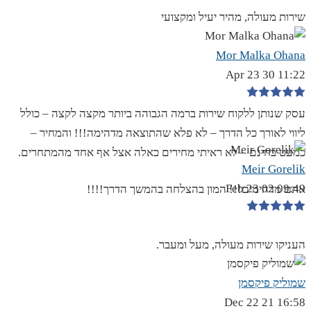
שירות מעולה, מהיר יעיל ומקצועי
Mor Malka Ohana
11:22 30 Apr 23
עסק שנותן ללקוח שירות ברמה הגבוהה ביותר מקצה לקצה – כולל
ליווי לאורך כל הדרך – לא פלא שהתוצאה מדהימה!!! והמחיר –
כמעט בחינם – לא ראיתי מחירים כאלה אצל אף אחד מהמתחרים.
Meir Gorelik
09:49 02 Feb 23
אתם מדהימים!!! המון בהצלחה בהמשך הדרך!!!!
העניקו שירות מעולה, מעל ומעבר.
שמוליק פיקסמן
16:58 21 Dec 22