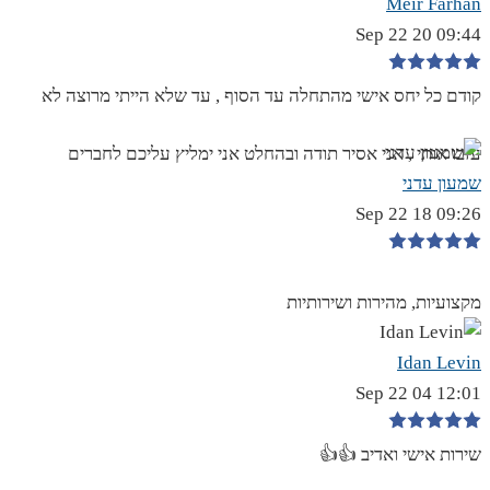
Meir Farhan
09:44 20 Sep 22
קודם כל יחס אישי מהתחלה עד הסוף , עד שלא הייתי מרוצה לא
עזבו אותי , אני אסיר תודה ובהחלט אני ימליץ עליכם לחברים
שמעון עדני
09:26 18 Sep 22
מקצועיות, מהירות ושירותיות
Idan Levin
12:01 04 Sep 22
שירות אישי ואדיב 👍👍