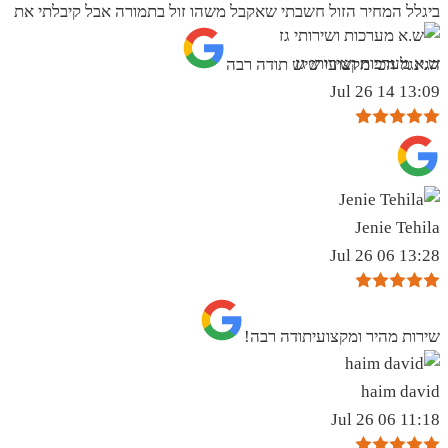
ביגלל המחיר הזול חשבתי שאקבל משהו זול בתמורה אבל קיבלתי את
ש.א מערכות ושירותי גז
הגינגל הכי מקצועי שיש תודה רבה
13:09 14 Jul 26
Jenie Tehila
13:28 06 Jul 26
שירות מהיר ומקצועיתודה רבה!
haim david
11:18 06 Jul 26