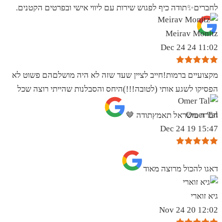
לחברים✨️תודה כיף לפגוש שירות עם ליווי אישי ובפרטים הקטנים.
Meirav Monitz
11:02 24 Dec 24
מקצועיים ברמות!חייב לציין שעד שזה לא היה מושלםהם פשוט לא
הפסיקו לשגע אותי (לטובה!!!)היחס והסבלנות שהייתי רוצה שכל
Omer Tal
חברה בישראל תאמץתודה 🤎
15:47 19 Dec 24
‏דאגו להכול מרוצה מאוד
גיא זוארי
12:02 20 Nov 24