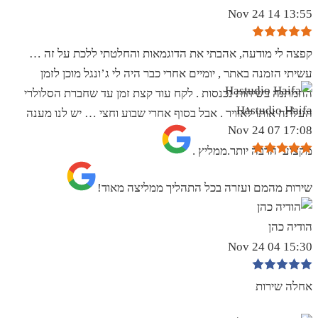
13:55 14 Nov 24
קפצה לי מודעה, אהבתי את הדוגמאות והחלטתי ללכת על זה …
עשיתי הזמנה באתר , יומיים אחרי כבר היה לי ג’ונגל מוכן לזמן
ההמתנה בשיחות נכנסות . לקח עוד קצת זמן עד שחברת הסלולרי
Hastudio Haifa
העלתה אותו לאוויר . אבל בסוף אחרי שבוע וחצי … יש לנו מענה
17:08 07 Nov 24
מקצועי הרבה יותר.ממליץ .
שירות מהמם ועזרה בכל התהליך ממליצה מאוד!
הודיה כהן
15:30 04 Nov 24
אחלה שירות