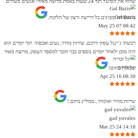
שלחו את הסינגל תוך 24 שעות באמת.מרוצה מאוד! אנשים מעולים
Gal Bazis
בתקשורת ומבינים כל דרישה ורצון של הלקוח.
08:42 07 May 25
רכשתי ג’ינגל עסקי דרכם, שירות מהיר, נעים ואכפתי. תוך יומיים הוא
היה מוכן ולאחר יומיים נוספים כבר חובר למספר העסק, מרוצה מאוד
יגל זכריה
וממליץ בחום!
08:30 16 Apr 25
שירות מהיר ואיכותי , ממליץ בחום !
gad yuvales
14:18 24 Mar 25