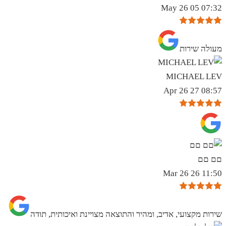
07:32 05 May 26
מעולה שירות
MICHAEL LEV
08:57 27 Apr 26
םם םם
11:50 26 Mar 26
שירות מקצועי, אדיב, ומהיר והתוצאה מצויינת ואיכותית, תודה