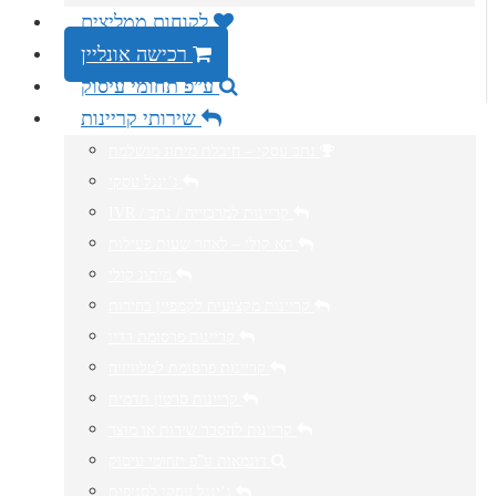
לקוחות ממליצים
רכישה אונליין
ע”פ תחומי עיסוק
שירותי קריינות
נתב עסקי – חיבלת מיתוג מושלמת
ג’ינגל עסקי
IVR / קריינות למרכזייה / נתב
תא קולי – לאחר שעות פעילות
מיתוג קולי
קריינות מקצועית לקמפיין בחירות
קריינות פרסומת רדיו
קריינות פרסומת לטלוויזיה
קריינות סרטון תדמית
קריינות להסבר שירות או מוצר
דוגמאות ע”פ תחומי עיסוק
ג’ינגל עסקי לסניפים