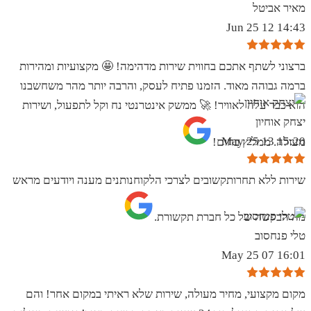
מאיר אביטל
14:43 12 Jun 25
ברצוני לשתף אתכם בחווית שירות מדהימה! 🤩 מקצועיות ומהירות
ברמה גבוהה מאוד. הזמנו פתיח לעסק, והרבה יותר מהר משחשבנו
הוא כבר עלה לאוויר! 🚀 ממשק אינטרנטי נח וקל לתפעול, ושירות
יצחק אוחיון
15:20 13 May 25
מעולה. ממליץ בחום!
שירות ללא תחרותקשובים לצרכי הלקוחנותנים מענה ויודעים מראש
מה הבקשה של כל חברת תקשורת.
טלי פנחסוב
16:01 07 May 25
מקום מקצועי, מחיר מעולה, שירות שלא ראיתי במקום אחר! והם