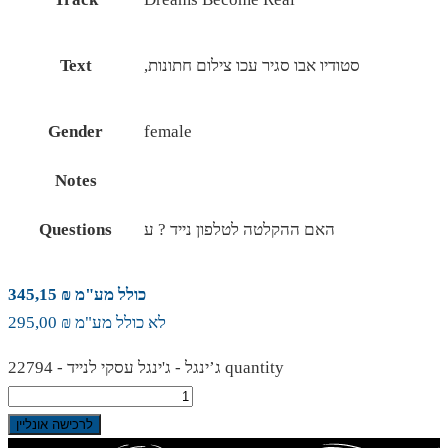
,סטודיו אבו סגיר עכו צילום חתונות
Text
Gender
female
Notes
האם ההקלטה לטלפון נייד ? ע
Questions
כולל מע"מ ₪ 345,15
לא כולל מע"מ ₪ 295,00
ג’ינגל - ג'ינגל עסקי לנייד - 22794 quantity
לרכישה אונליין