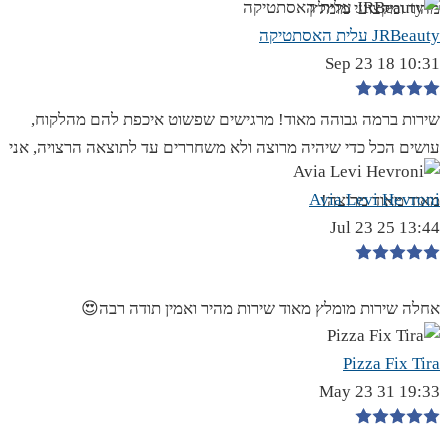
מהיר ומקצועי מומלץ
JRBeauty עלית האסתטיקה
10:31 18 Sep 23
שירות ברמה גבוהה מאוד! מרגישים שפשוט איכפת להם מהלקוח,
עושים הכל כדי שיהיה מרוצה ולא משחררים עד לתוצאה הרצויה, אני
Avia Levi Hevroni
מאוד מאוד מרוצה!
13:44 25 Jul 23
אחלה שירות מומלץ מאוד שירות מהיר ואמין תודה רבה😍
Pizza Fix Tira
19:33 31 May 23