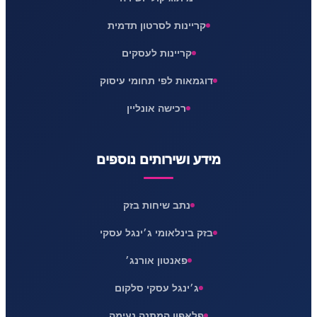
קריינות לסרטון תדמית
קריינות לעסקים
דוגמאות לפי תחומי עיסוק
רכישה אונליין
מידע ושירותים נוספים
נתב שיחות בזק
בזק בינלאומי ג׳ינגל עסקי
פאנטון אורנג׳
ג׳ינגל עסקי סלקום
פלאפון המתנה נעימה