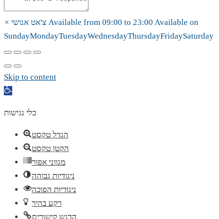
Available on
23:00
to
09:00
Available from
צ'אט אנושי
×
Sunday
Monday
Tuesday
Wednesday
Thursday
Friday
Saturday
Skip to content
Open
toolbar
כלי נגישות
הגדל טקסט
הקטן טקסט
מגווני אפור
ניגודיות גבוהה
ניגודיות הפוכה
רקע בהיר
הדגש קישורים