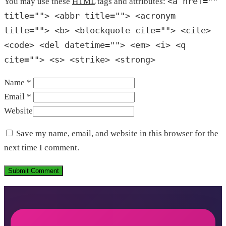
<a href=""
You may use these
HTML
tags and attributes:
title=""> <abbr title=""> <acronym
title=""> <b> <blockquote cite=""> <cite>
<code> <del datetime=""> <em> <i> <q
cite=""> <s> <strike> <strong>
Name *
Email *
Website
Save my name, email, and website in this browser for the
next time I comment.