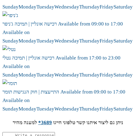
Sunday
Monday
Tuesday
Wednesday
Thursday
Friday
Saturday
17:00
to
09:00
Available from
ג'ניפר
רכישה אונליין | תמיכה
Available on
Sunday
Monday
Tuesday
Wednesday
Thursday
Friday
Saturday
23:00
to
17:00
Available from
נטלי
רכישה אונליין | תמיכה
Available on
Sunday
Monday
Tuesday
Wednesday
Thursday
Friday
Saturday
17:00
to
09:00
Available from
תומר
התייעצות | חוק הנגישות
Available on
Sunday
Monday
Tuesday
Wednesday
Thursday
Friday
Saturday
ניתן גם ליצור איתנו קשר טלפוני חייגו
3689*
למענה מהיר