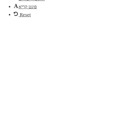
פונט קריא
Reset