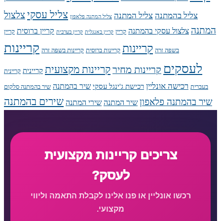
צליל עסקי
צלצול
צליל בהמתנה
צליל המתנה
צליל המתנה פלאפון
המתנה
צלצול עסקי בהמתנה
קריין ברוסית
קריין
קריין
קריין באנגלית
קריין בערבית
קריינות
קריינות
בשפה זרה
קריינות ברוסית
קריינות בשפה זרה
לעסקים
קריינות מקצועית
קריינות מחיר
קריינית
קריינית
רכישה אונליין
שיר בהמתנה
רכישת ג'ינגל עסקי
בעברית
שיר בהמתנה סלקום
שירים בהמתנה
שיר בהמתנה פלאפון
שיר המתנה
שירי המתנה
צריכים קריינות מקצועית
לעסק?
רכשו אונליין או פנו אלינו לקבלת התאמה וליווי
מקצועי.