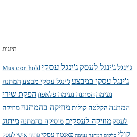
תיוגות
ג'ינגל עסקי
ג'ינגל לעסק
ג'ינגל
Music on hold
ג'ינגל עסקי במבצע
ג'ינגל עסקי מבצע
המתנה
הפקת שירי
נעימה
המתנה נעימה פלאפון
מוזיקה בהמתנה
המתנה
הקלטה קולית
מוזיקה
מיתוג
מוזיקה לעסקים
לעסק
מוסיקה בהמתנה
קולי
פאנטון עסקי
פתיח אישי לעסק
סלקום המתנה נעימה