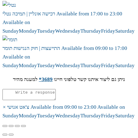
23:00
to
17:00
Available from
נטלי
רכישה אונליין | תמיכה
Available on
Sunday
Monday
Tuesday
Wednesday
Thursday
Friday
Saturday
17:00
to
09:00
Available from
תומר
התייעצות | חוק הנגישות
Available on
Sunday
Monday
Tuesday
Wednesday
Thursday
Friday
Saturday
ניתן גם ליצור איתנו קשר טלפוני חייגו
3689*
למענה מהיר
Available on
23:00
to
09:00
Available from
צ'אט אנושי
×
Sunday
Monday
Tuesday
Wednesday
Thursday
Friday
Saturday