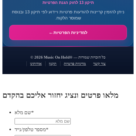
תיקון 13 לחוק הגנת הפרטיות
ניתן להזמין קריינות להודעות פרטיות ויידוע לפי תיקון 13 ובנוסח
שמוסר הלקוח.
למדיניות הפרטיות
© 2026 Music On Hold® — כל הזכויות שמורות
צור קשר
מדיניות פרטיות
תקנון
אודותינו
מלאו פרטים ונציג יחזור אליכם בהקדם
*
שם מלא
*
מספר טלפון/נייד