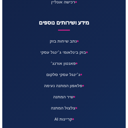
רכישה אונליין
מידע ושירותים נוספים
נתב שיחות בזק
בזק בינלאומי ג׳ינגל עסקי
פאנטון אורנג׳
ג׳ינגל עסקי סלקום
פלאפון המתנה נעימה
שיר המתנה
צלצול המתנה
קריינות AI