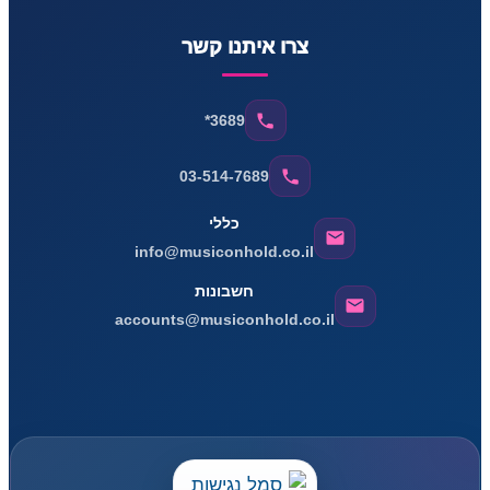
צרו איתנו קשר
*3689
03-514-7689
כללי
info@musiconhold.co.il
חשבונות
accounts@musiconhold.co.il