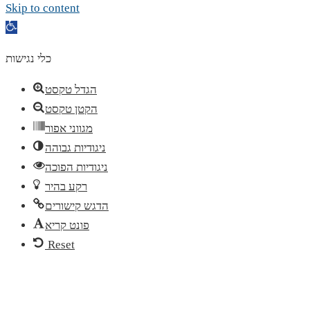
Skip to content
Open
toolbar
כלי נגישות
הגדל טקסט
הקטן טקסט
מגווני אפור
ניגודיות גבוהה
ניגודיות הפוכה
רקע בהיר
הדגש קישורים
פונט קריא
Reset