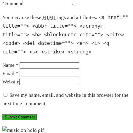
Comment
<a href=""
You may use these
HTML
tags and attributes:
title=""> <abbr title=""> <acronym
title=""> <b> <blockquote cite=""> <cite>
<code> <del datetime=""> <em> <i> <q
cite=""> <s> <strike> <strong>
Name *
Email *
Website
Save my name, email, and website in this browser for the
next time I comment.