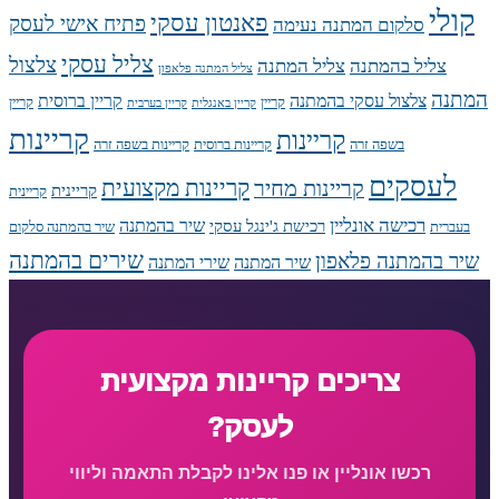
קולי
פאנטון עסקי
פתיח אישי לעסק
סלקום המתנה נעימה
צליל עסקי
צלצול
צליל בהמתנה
צליל המתנה
צליל המתנה פלאפון
המתנה
צלצול עסקי בהמתנה
קריין ברוסית
קריין
קריין
קריין באנגלית
קריין בערבית
קריינות
קריינות
בשפה זרה
קריינות ברוסית
קריינות בשפה זרה
לעסקים
קריינות מקצועית
קריינות מחיר
קריינית
קריינית
רכישה אונליין
שיר בהמתנה
רכישת ג'ינגל עסקי
בעברית
שיר בהמתנה סלקום
שירים בהמתנה
שיר בהמתנה פלאפון
שיר המתנה
שירי המתנה
צריכים קריינות מקצועית
לעסק?
רכשו אונליין או פנו אלינו לקבלת התאמה וליווי