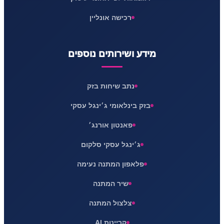
רכישה אונליין
מידע ושירותים נוספים
נתב שיחות בזק
בזק בינלאומי ג׳ינגל עסקי
פאנטון אורנג׳
ג׳ינגל עסקי סלקום
פלאפון המתנה נעימה
שיר המתנה
צלצול המתנה
קריינות AI