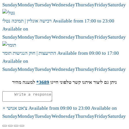
Sunday
Monday
Tuesday
Wednesday
Thursday
Friday
Saturday
23:00
to
17:00
Available from
נטלי
רכישה אונליין | תמיכה
Available on
Sunday
Monday
Tuesday
Wednesday
Thursday
Friday
Saturday
17:00
to
09:00
Available from
תומר
התייעצות | חוק הנגישות
Available on
Sunday
Monday
Tuesday
Wednesday
Thursday
Friday
Saturday
ניתן גם ליצור איתנו קשר טלפוני חייגו
3689*
למענה מהיר
Available on
23:00
to
09:00
Available from
צ'אט אנושי
×
Sunday
Monday
Tuesday
Wednesday
Thursday
Friday
Saturday