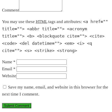
Comment
<a href=""
You may use these
HTML
tags and attributes:
title=""> <abbr title=""> <acronym
title=""> <b> <blockquote cite=""> <cite>
<code> <del datetime=""> <em> <i> <q
cite=""> <s> <strike> <strong>
Name *
Email *
Website
Save my name, email, and website in this browser for the
next time I comment.