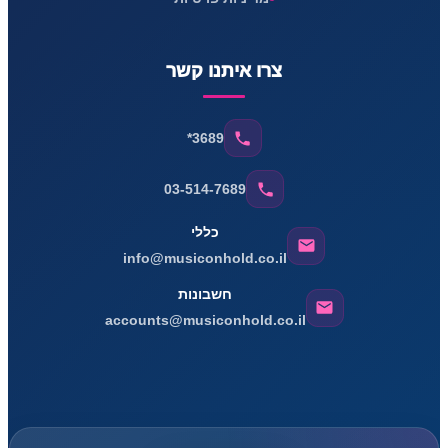
צרו איתנו קשר
*3689
03-514-7689
כללי
info@musiconhold.co.il
חשבונות
accounts@musiconhold.co.il