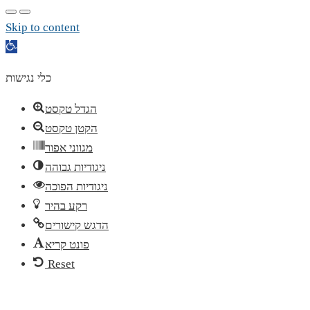
Skip to content
Open
toolbar
כלי נגישות
הגדל טקסט
הקטן טקסט
מגווני אפור
ניגודיות גבוהה
ניגודיות הפוכה
רקע בהיר
הדגש קישורים
פונט קריא
Reset